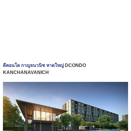
ดีคอนโด กาญจนวนิช หาดใหญ่
DCONDO
KANCHANAVANICH