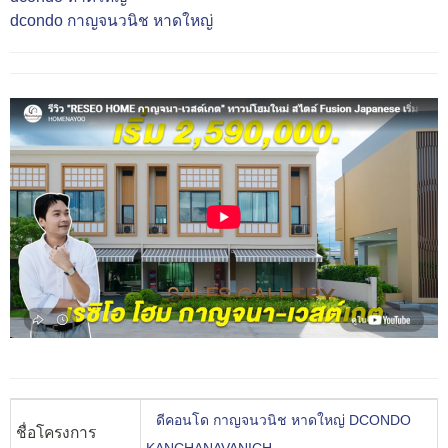
dcondo กาญจนวนิช หาดใหญ่
ดีคอนโด กาญจนวนิช หาดใหญ่ DCONDO
ชื่อโครงการ
KANCHANAVANICH