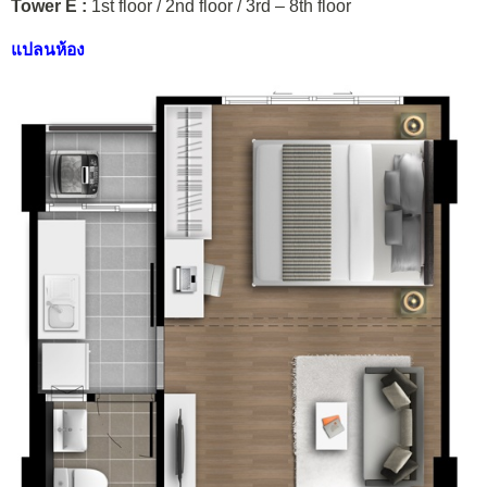
Tower E :
1st floor / 2nd floor / 3rd – 8th floor
แปลนห้อง