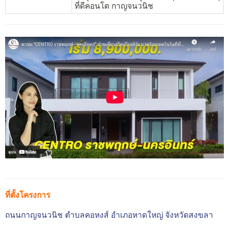
ที่ดีคอนโด กาญจนวนิช
ที่ตั้งโครงการ
ถนนกาญจนวนิช
ตำบลคอหงส์
อำเภอหาดใหญ่
จังหวัดสงขลา