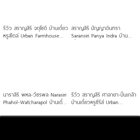
รีวิว สราญสิริ จตุโชติ บ้านเดี่ยว
สราญสิริ ปัญญาอินทรา
หรูสไตล์ Urban Farmhouse​
Saransiri Panya Indra บ้าน
ส่วนกลางใหญ่วิวทะเลสาบ ใกล้
เดี่ยวใหญ่ 100 ตร.ว. ดิด
ทางด่วนจตุโชติ เริ่ม 8.59
รร.สาธิตพัฒนา
นาราสิริ พหล-วัชรพล Narasiri
รีวิว สราญสิริ ศาลายา-ปิ่นเกล้า
Phahol-Watcharapol บ้านเดี่ยว
บ้านเดี่ยวหรูซีรีส์ Urban
หรู ใจกลางวัชรพล ท่ามกลาง
Farmhouse พร้อมเพดาน
กลิ่นอายในแบบฝรั่งเศส ราคา
Double Volume ทำเลติดถนน
เริ่มต้น 35-90 ล้านบาท*
ใหญ่