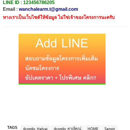
LINE ID :
123456786205
Email :
wanchalearm.t@gmail.com
ทางเราเป็นเว็บไซต์ให้ข้อมูล ไม่ใช่เจ้าของโครงการนะครับ
TAGS
dcondo Hatyai
dcondo หาดใหญ่
HOME
Sansiri