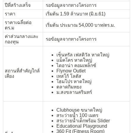
ปีที่สร้างเสร็จ
รอข้อมูลจากทางโครงการ
ราคา
เริ่มต้น 1.59 ล้านบาท (มิ.ย.61)
ราคาเฉลี่ยต่อ
เริ่มต้น ประมาณ 54,000 บาท/ตร.ม.
ตร.ม
ค่าส่วนกลางและ
รอข้อมูลจากทางโครงการ
กองทุน
เซ็นทรัล เฟสติวัล หาดใหญ่
แม็คโคร หาดใหญ่
ไดอาน่า คอมเพล็กซ์
สถานที่สำคัญใกล้
Flynow Outlet
เคียง
เทสโก้ โลตัส
โฮมโปร หาดใหญ่
ตลาดกิมหยง
ม.สงขลานครินทร์
Clubhouse ขนาดใหญ่
สระว่ายน้ำ 100 เมตร
สระว่ายน้ำเด็กพร้อม Slider
Educational Playground
360 Fit (Fitness Room)