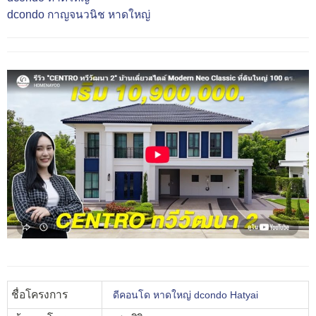
dcondo กาญจนวนิช หาดใหญ่
ชื่อโครงการ
ดีคอนโด หาดใหญ่ dcondo Hatyai