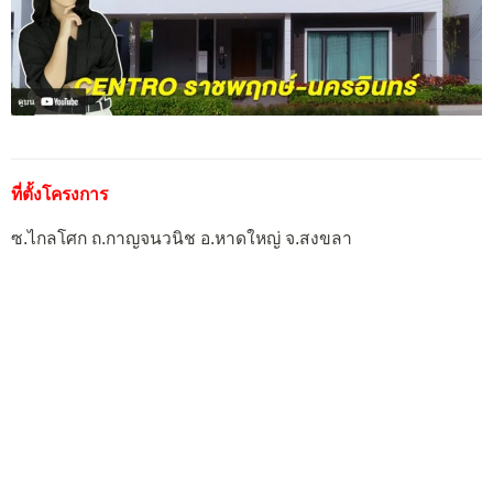
ที่ตั้งโครงการ
ซ.ไกลโศก ถ.กาญจนวนิช อ.หาดใหญ่ จ.สงขลา