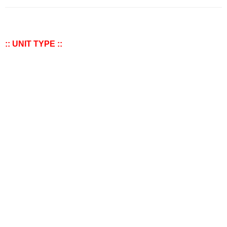
:: UNIT TYPE ::