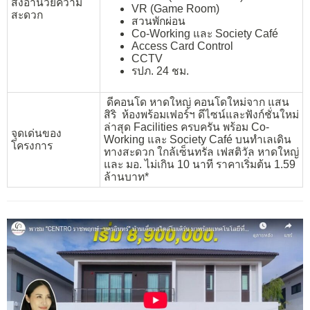
สิ่งอำนวยความ
VR (Game Room)
สะดวก
สวนพักผ่อน
Co-Working และ Society Café
Access Card Control
CCTV
รปภ. 24 ชม.
ดีคอนโด หาดใหญ่ คอนโดใหม่จาก แสน
สิริ ห้องพร้อมเฟอร์ฯ ดีไซน์และฟังก์ชั่นใหม่
ล่าสุด Facilities ครบครัน พร้อม Co-
จุดเด่นของ
Working และ Society Café บนทำเลเดิน
โครงการ
ทางสะดวก ใกล้เซ็นทรัล เฟสติวัล หาดใหญ่
และ มอ. ไม่เกิน 10 นาที ราคาเริ่มต้น 1.59
ล้านบาท*