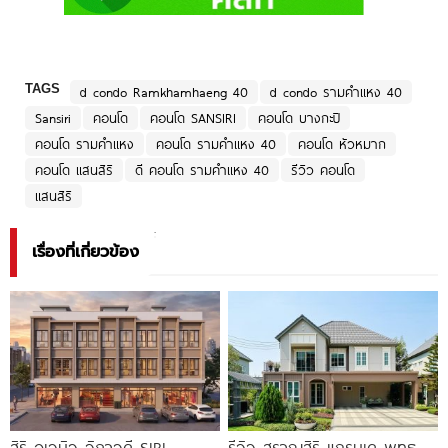
TAGS
d condo Ramkhamhaeng 40
d condo รามคำแหง 40
Sansiri
คอนโด
คอนโด SANSIRI
คอนโด บางกะปิ
คอนโด รามคำแหง
คอนโด รามคำแหง 40
คอนโด หัวหมาก
คอนโด แสนสิริ
ดี คอนโด รามคำแหง 40
รีวิว คอนโด
แสนสิริ
เรื่องที่เกี่ยวข้อง
สิริ อเวนิว วิภาวดี SIRI
รีวิว สราญสิริ แกรนเด พุทธ