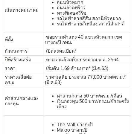
ถนนหัวหมาก
ถนนลาดพร้าว
เส้นทางคมนาคม
ทางพิเศษศรีรัช
รถไฟฟ้าสายสีส้ม สถานีหัวหมาก
รถไฟฟ้าสายสีเหลือง สถานีลำสาลี
ซอยรามคำแหง 40 แขวงหัวหมาก เขต
ที่ตั้ง
บางกะปิ กทม.
กำหนดการ
เปิดลงทะเบียน*
ปีที่สร้างเสร็จ
คาดว่าแล้วเสร็จ ประมาณ พ.ค. 2564
ราคา
เริ่มต้น 1.69 ล้านบาท* (มี.ค.63)
ราคาเฉลี่ยต่อ
ราคาเฉลี่ย ประมาณ 77,000 บาท/ตร.ม.*
ตร.ม
(มี.ค.63)
ค่าส่วนกลาง 50 บาท/ตร.ม./เดือน
ค่าส่วนกลางและ
เงินกองทุน 500 บาท/ตร.ม./ชำระครั้ง
กองทุน
เดียว
The Mall บางกะปิ
Makro บางกะปิ