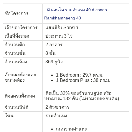
ดี คอนโด รามคำแหง 40 d condo
ชื่อโครงการ
Ramkhamhaeng 40
เจ้าของโครงการ
แสนสิริ / Sansiri
เนื้อที่ทั้งหมด
ประมาณ 3 ไร่
จำนวนตึก
2 อาคาร
จำนวนชั้น
8 ชั้น
จำนวนห้อง
369 ยูนิต
ลักษณะห้องและ
1 Bedroom : 29.7 ตร.ม.
ขนาดห้อง
1 Bedroom Plus : 38 ตร.ม.
คิดเป็น 32% ของจำนวนยูนิต หรือ
ที่จอดรถทั้งหมด
ประมาณ 132 คัน (ไม่รวมจอดซ้อนคัน)
จำนวนลิฟต์
2 ตัว/อาคาร
โซน
รามคำแหง
ถนนรามคำแหง