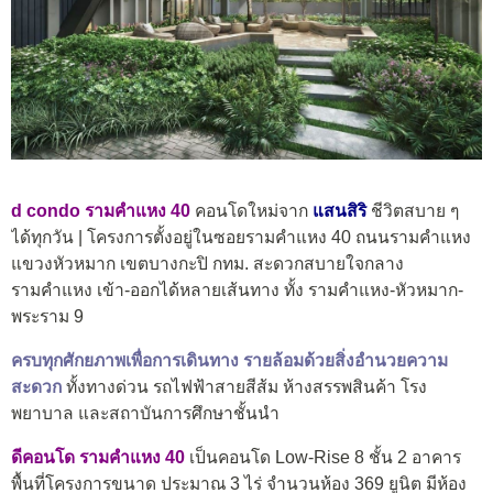
d condo รามคำแหง 40
คอนโดใหม่จาก
แสนสิริ
ชีวิตสบาย ๆ
ได้ทุกวัน | โครงการตั้งอยู่ในซอยรามคำแหง 40 ถนนรามคำแหง
แขวงหัวหมาก เขตบางกะปิ กทม. สะดวกสบายใจกลาง
รามคำแหง เข้า-ออกได้หลายเส้นทาง ทั้ง รามคำแหง-หัวหมาก-
พระราม 9​
ครบทุกศักยภาพเพื่อการเดินทาง รายล้อมด้วยสิ่งอำนวยความ
สะดวก​
ทั้งทางด่วน รถไฟฟ้าสายสีส้ม ห้างสรรพสินค้า โรง
พยาบาล และสถาบันการศึกษาชั้นนำ
ดีคอนโด รามคำแหง 40
เป็นคอนโด Low-Rise 8 ชั้น 2 อาคาร
พื้นที่โครงการขนาด ประมาณ 3 ไร่ จำนวนห้อง 369 ยูนิต มีห้อง