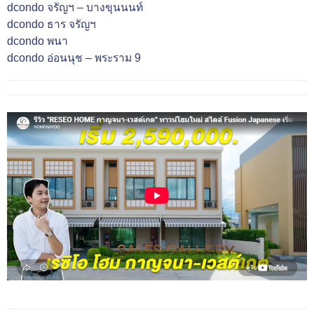
dcondo จรัญฯ – บางขุนนนท์
dcondo ธาร จรัญฯ
dcondo พนา
dcondo อ่อนนุช – พระราม 9