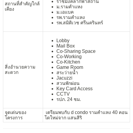
ราชมังคลากีฬาสถาน
สถานที่สำคัญใกล้
ม.รามคำแหง
เคียง
ม.เอแบค
รพ.รามคำแหง
รพ.สมิติเวช ศรีนครินทร์
Lobby
Mail Box
Co-Sharing Space
Co-Working
Co-Kitchen
สิ่งอำนวยความ
Game Room
สะดวก
สระว่ายน้ำ
Jacuzzi
สวนพักผ่อน
Key Card Access
CCTV
รปภ. 24 ชม.
จุดเด่นของ
เตรียมพบกับ d condo รามคำแหง 40 คอน
โครงการ
โดใหม่จาก แสนสิริ