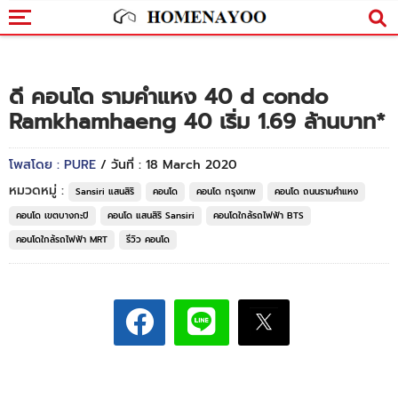
ดี คอนโด รามคำแหง 40 d condo
Ramkhamhaeng 40 เริ่ม 1.69 ล้านบาท*
โพสโดย : PURE
/ วันที่ : 18 March 2020
หมวดหมู่ :
Sansiri แสนสิริ
คอนโด
คอนโด กรุงเทพ
คอนโด ถนนรามคำแหง
คอนโด เขตบางกะปิ
คอนโด แสนสิริ Sansiri
คอนโดใกล้รถไฟฟ้า BTS
คอนโดใกล้รถไฟฟ้า MRT
รีวิว คอนโด