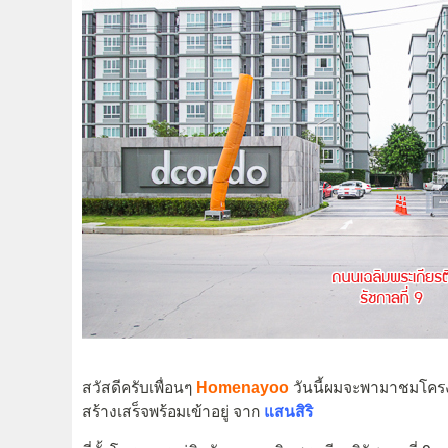
สวัสดีครับเพื่อนๆ
Homenayoo
วันนี้ผมจะพามาชมโค
สร้างเสร็จพร้อมเข้าอยู่ จาก
แสนสิริ