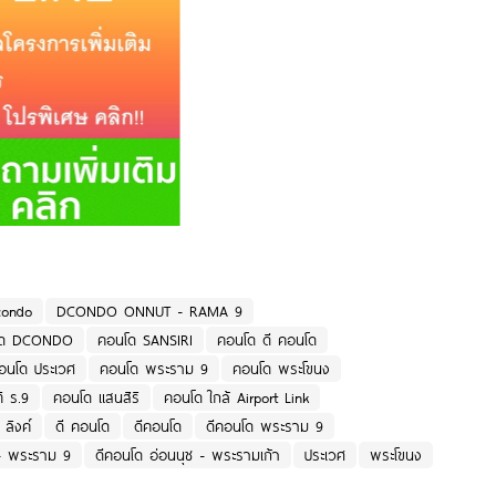
condo
DCONDO ONNUT - RAMA 9
โด DCONDO
คอนโด SANSIRI
คอนโด ดี คอนโด
อนโด ประเวศ
คอนโด พระราม 9
คอนโด พระโขนง
ิ ร.9
คอนโด แสนสิริ
คอนโด ใกล้ Airport Link
ลิงค์
ดี คอนโด
ดีคอนโด
ดีคอนโด พระราม 9
 - พระราม 9
ดีคอนโด อ่อนนุช - พระรามเก้า
ประเวศ
พระโขนง