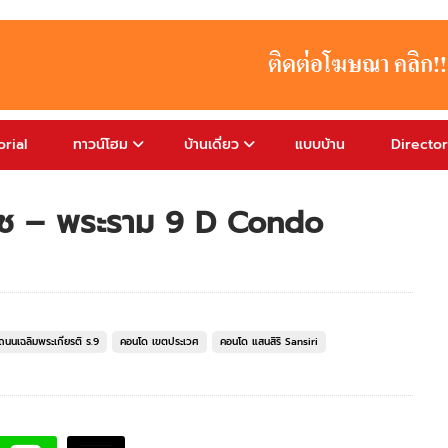
rial
ทาวน์โฮม
บ้านเดี่ยว
แบบบ้าน
Directo
นนุช – พระราม 9 D Condo
นนเฉลิมพระเกียรติ ร.9
คอนโด เขตประเวศ
คอนโด แสนสิริ Sansiri