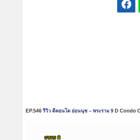
EP.546
รีวิว ดีคอนโด อ่อนนุช – พระราม 9
D Condo O