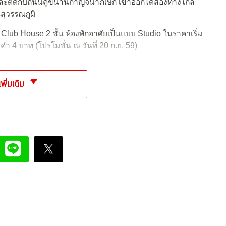
 9 และติดกับถนนคู่ขนานกาญจนาภิเษก เข้าออกได้สองทางใกล้
สุวรรณภูมิ
Club House 2 ชั้น ห้องพักอาศัยเป็นแบบ Studio ในราคาเริ่ม
ำ 4 บาท (โปรโมชั่น ณ วันที่ 20 ก.ย. 59)
เพิ่มเติม