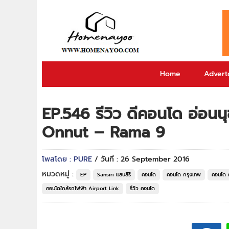
Home
Adverto
EP.546 รีวิว ดีคอนโด อ่อ
Onnut – Rama 9
โพสโดย : PURE
/ วันที่ : 26 September 2016
หมวดหมู่ :
EP
Sansiri แสนสิริ
คอนโด
คอนโด กรุงเทพ
คอนโด ถ
คอนโดใกล้รถไฟฟ้า Airport Link
รีวิว คอนโด