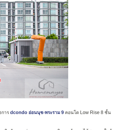
รงการ
dcondo อ่อนนุช-พระราม 9
คอนโด Low Rise 8 ชั้น