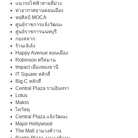
แนวรถไฟฟ้าสายสีม่วง
ท่าอากาศยานดอนเมือง
หอศิลป์ MOCA
ศูนย์ราชการแจ้งวัฒนะ
ศูนย์ราชการนนทบุรี
กองสลาก
ร้านเจ้เล้ง
Happy Avenue ดอนเมือง
Robinson ศรีสมาน
Impact เมืองทองธานี
IT Square หลักสี่
Big C หลักสี่
Central Plaza รามอินทรา
Lotus
Makro
ไทวัสดุ
Central Plaza แจ้งวัฒนะ
Major Hollywood
The Mall งามวงศ์วาน
Pantip Plaza งามวงศ์วาน