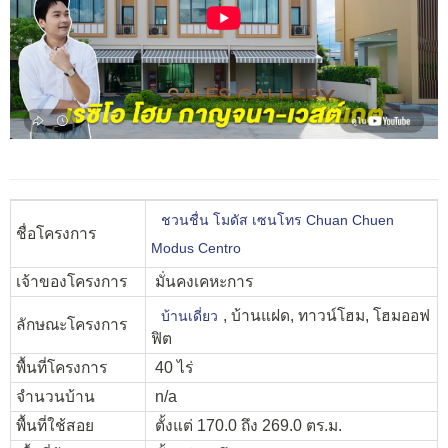
ชวนชื่น โมดัส เซนโทร Chuan Chuen
ชื่อโครงการ
Modus Centro
เจ้าของโครงการ
มั่นคงเคหะการ
, บ้านแฝด, ทาวน์โฮม, โฮมออฟ
บ้านเดี่ยว
ลักษณะโครงการ
ฟิต
พื้นที่โครงการ
40 ไร่
จำนวนบ้าน
n/a
พื้นที่ใช้สอย
ตั้งแต่ 170.0 ถึง 269.0 ตร.ม.