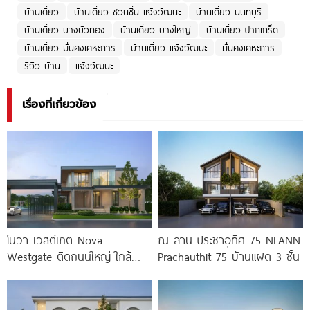
บ้านเดี่ยว
บ้านเดี่ยว ชวนชื่น แจ้งวัฒนะ
บ้านเดี่ยว นนทบุรี
บ้านเดี่ยว บางบัวทอง
บ้านเดี่ยว บางใหญ่
บ้านเดี่ยว ปากเกร็ด
บ้านเดี่ยว มั่นคงเคหะการ
บ้านเดี่ยว แจ้งวัฒนะ
มั่นคงเคหะการ
รีวิว บ้าน
แจ้งวัฒนะ
เรื่องที่เกี่ยวข้อง
โนวา เวสต์เกต Nova
ณ ลาน ประชาอุทิศ 75 NLANN
Westgate ติดถนนใหญ่ ใกล้
Prachauthit 75 บ้านแฝด 3 ชั้น
รถไฟฟ้า เริ่ม 5.49 ล้านบาท*