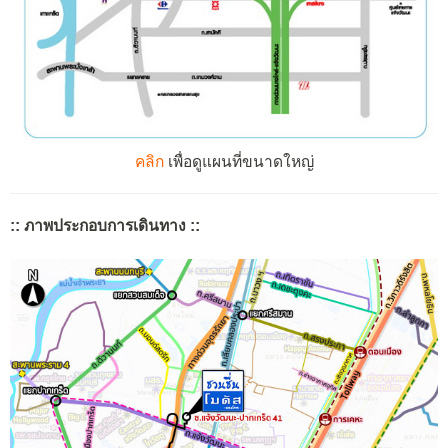
คลิก
เพื่อดูแผนที่ขนาดใหญ่
:: ภาพประกอบการเดินทาง ::