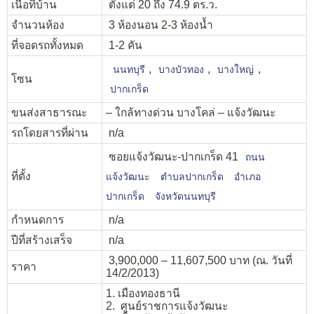
เนื้อที่บ้าน
ตั้งแต่ 20 ถึง 74.9 ตร.ว.
จำนวนห้อง
3 ห้องนอน 2-3 ห้องน้ำ
ที่จอดรถทั้งหมด
1-2 คัน
,
,
,
นนทบุรี
บางบัวทอง
บางใหญ่
โซน
ปากเกร็ด
ขนส่งสาธารณะ
– ใกล้ทางด่วน บางโคล่ – แจ้งวัฒนะ
รถโดยสารที่ผ่าน
n/a
ซอยแจ้งวัฒนะ-ปากเกร็ด 41
ถนน
ที่ตั้ง
แจ้งวัฒนะ
ตำบลปากเกร็ด
อำเภอ
ปากเกร็ด
จังหวัดนนทบุรี
กำหนดการ
n/a
ปีที่สร้างเสร็จ
n/a
3,900,000 – 11,607,500 บาท (ณ. วันที่
ราคา
14/2/2013)
1. เมืองทองธานี
2. ศูนย์ราชการแจ้งวัฒนะ