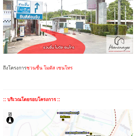
ถึงโครงการ
ชวนชื่น โมดัส เซนโทร
:: บริเวณโดยรอบโครงการ ::