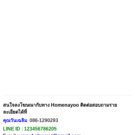
สนใจลงโฆษณากับทาง Homenayoo ติดต่อสอบถามราย
ละเอียดได้ที่
คุณวันเฉลิม
086-1290293
LINE ID :
123456786205