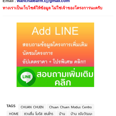
Email :
wanchalearm.t@gmail.com
ทางเราเป็นเว็บไซต์ให้ข้อมูล ไม่ใช่เจ้าของโครงการนะครับ
TAGS
CHUAN CHUEN
Chuan Chuen Modus Centro
HOME
ชวนชื่น โมดัส เซนโทร
บ้าน
บ้าน แจ้งวัฒนะ