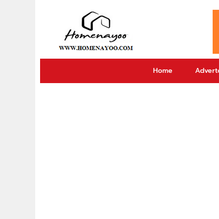
Home
Adverto