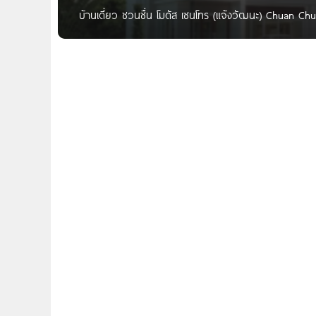
บ้านเดี่ยว ชวนชื่น โมดัส เซนโทร (แจ้งวัฒนะ) Chuan Chu
แล้วแต่ได้รับการออกแบบที่พิถีพิถัน ทันสมัย ในสไตล์ Mode
อย่างสมบูรณ์แบบ ความสุขที่มีอยู่ทุกที่ในบ้าน เชื่อมโยงสา
ชื่อโครงการ ชวนชื่น โมดัส เซนโทร Chuan Chuen Modu