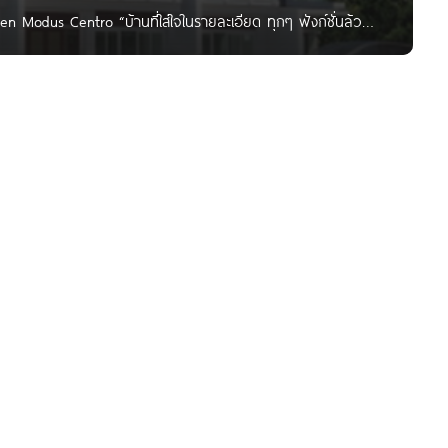
en Modus Centro “บ้านที่ใส่ใจในรายละเอียด ทุกๆ ฟังก์ชั่นล้วน
rn Tropical ให้ทุกสัมผัสได้เติมเต็มความสุขกับชีวิตครอบครัว
ยสัมพันธ์ในครอบครัวให้ใกล้กันมากขึ้น เพื่อคุณภาพชีวิตที่ดีกว่า”
s Centro เจ้าของโครงการ มั่นคงเคหะการ