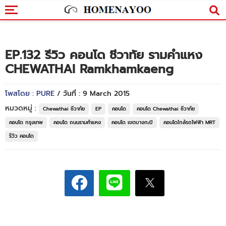
EP.132 รีวิว คอนโด ชีวาทัย รามคำแหง
CHEWATHAI Ramkhamkaeng
โพสโดย : PURE
/ วันที่ : 9 March 2015
หมวดหมู่ :
Chewathai ชีวาทัย
EP
คอนโด
คอนโด Chewathai ชีวาทัย
คอนโด กรุงเทพ
คอนโด ถนนรามคำแหง
คอนโด เขตบางกะปิ
คอนโดใกล้รถไฟฟ้า MRT
รีวิว คอนโด