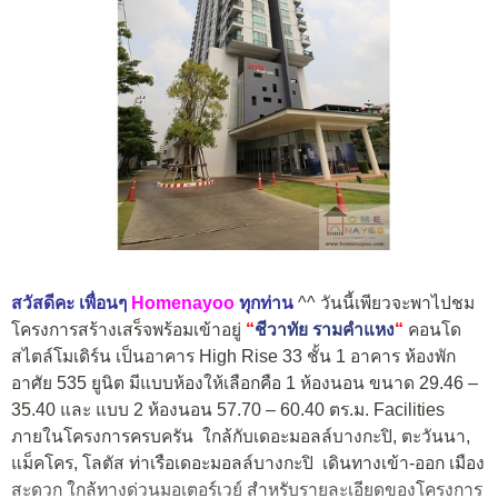
สวัสดีคะ เพื่อนๆ
Homenayoo
ทุกท่าน
^^ วันนี้เพียวจะพาไปชม
โครงการสร้างเสร็จพร้อมเข้าอยู่
“
ชีวาทัย รามคำแหง
“
คอนโด
สไตล์โมเดิร์น เป็นอาคาร High Rise 33 ชั้น 1 อาคาร ห้องพัก
อาศัย 535 ยูนิต มีแบบห้องให้เลือกคือ 1 ห้องนอน ขนาด 29.46 –
35.40 และ แบบ 2 ห้องนอน 57.70 – 60.40 ตร.ม. Facilities
ภายในโครงการครบครัน ใกล้กับเดอะมอลล์บางกะปิ, ตะวันนา,
แม็คโคร, โลตัส ท่าเรือเดอะมอลล์บางกะปิ เดินทางเข้า-ออก เมือง
สะดวก ใกล้ทางด่วนมอเตอร์เวย์ สำหรับรายละเอียดของโครงการ