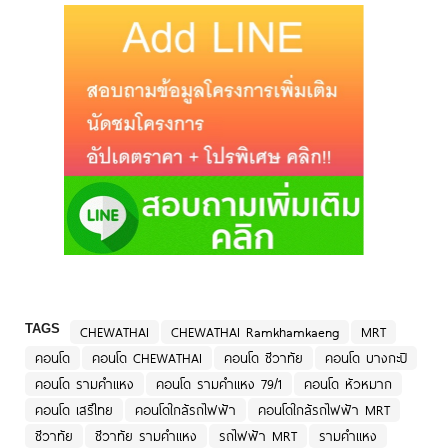
TAGS
CHEWATHAI
CHEWATHAI Ramkhamkaeng
MRT
คอนโด
คอนโด CHEWATHAI
คอนโด ชีวาทัย
คอนโด บางกะปิ
คอนโด รามคำแหง
คอนโด รามคำแหง 79/1
คอนโด หัวหมาก
คอนโด เสรีไทย
คอนโดใกล้รถไฟฟ้า
คอนโดใกล้รถไฟฟ้า MRT
ชีวาทัย
ชีวาทัย รามคำแหง
รถไฟฟ้า MRT
รามคำแหง