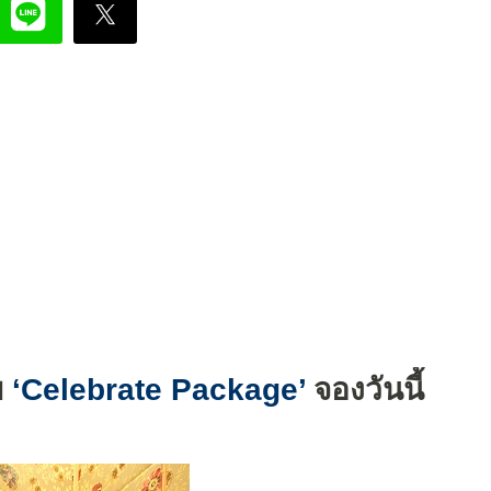
ฯ
‘Celebrate Package’
จองวันนี้