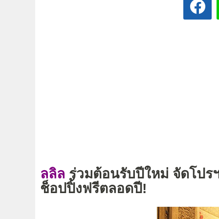
ลลิล
ร่วมต้อนรับปีใหม่ จัดโปร
ช็อปปิ้งฟรีตลอดปี!