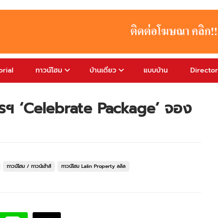
rial
ทาวน์โฮม
บ้านเดี่ยว
แบบบ้าน
Directo
โปรฯ ‘Celebrate Package’ จอง
ทาวน์โฮม / ทาวน์เฮ้าส์
ทาวน์โฮม Lalin Property ลลิล