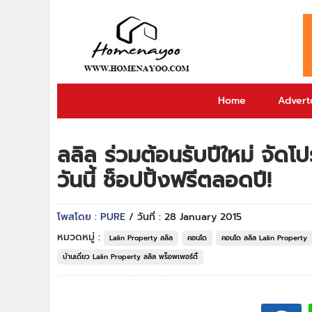
Home
Adverto
ลลิล ร่วมต้อนรับปีใหม่ จัด
วันนี้ ช็อปปิ้งฟรีตลอดปี!
โพสโดย : PURE
/ วันที่ : 28 January 2015
หมวดหมู่ :
Lalin Property ลลิล
คอนโด
คอนโด ลลิล Lalin Property
บ้านเดี่ยว Lalin Property ลลิล พร็อพเพอร์ตี้