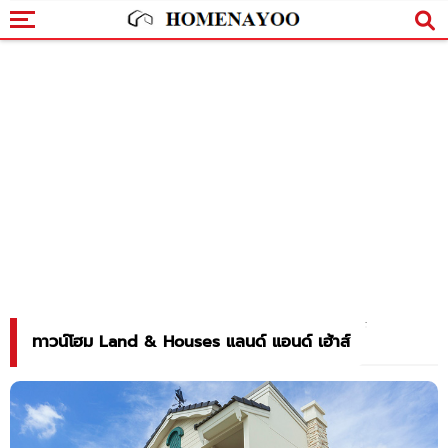
ทาวน์โฮม Land & Houses แลนด์ แอนด์ เฮ้าส์