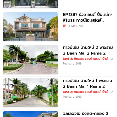
EP.1387 รีวิว อินดี้ ปิ่นเกล้า-
สิรินธร ทาวน์โฮมสไตล์
อังกฤษ ราคาเริ่มต้น 3.69
EP
3 May 2019
ล้านบาท*
ทาวน์โฮม บ้านใหม่ 2 พระราม
2 Baan Mai 2 Rama 2
Land & Houses แลนด์ แอนด์ เฮ้าส์
12
February 2019
ทาวน์โฮม บ้านใหม่ 1 พระราม
2 Baan Mai 1 Rama 2
Land & Houses แลนด์ แอนด์ เฮ้าส์
12
February 2019
วิลเลจจิโอ รังสิต-คลอง 3