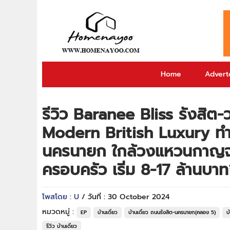
Home
Adverto
รีวิว Baranee Bliss รังสิต-
Modern British Luxury ทำ
นครนายก ใกล้วงแหวนกาญจนา
ครอบครัว เริ่ม 8-17 ล้านบาท
โพสโดย : U
/ วันที่ : 30 October 2024
หมวดหมู่ :
EP
บ้านเดี่ยว
บ้านเดี่ยว ถนนรังสิต-นครนายก(คลอง 5)
บ
รีวิว บ้านเดี่ยว