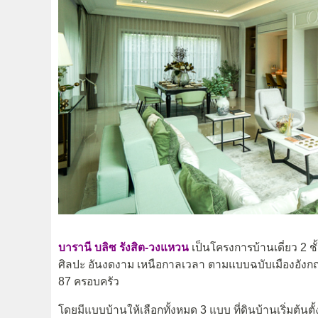
บารานี บลิซ รังสิต-วงแหวน
เป็นโครงการบ้านเดี่ยว 2 ชั
ศิลปะ อันงดงาม เหนือกาลเวลา ตามแบบฉบับเมืองอังกฤษ 
87 ครอบครัว
โดยมีแบบบ้านให้เลือกทั้งหมด 3 แบบ ที่ดินบ้านเริ่มต้นตั้