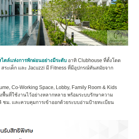
ไตล์แห่งการพักผ่อนอย่างมีระดับ
อาทิ Clubhouse ที่ตั้งโดด
สระเด็ก และ Jacuzzi มี Fitness ที่มีอุปกรณ์ทันสมัยจาก
lume, Co-Working Space, Lobby, Family Room & Kids
งพื้นที่ใช้งานไว้อย่างหลากหลาย พร้อมระบบรักษาความ
24 ชม. และควบคุมการเข้าออกด้วยระบบอ่านป้ายทะเบียน