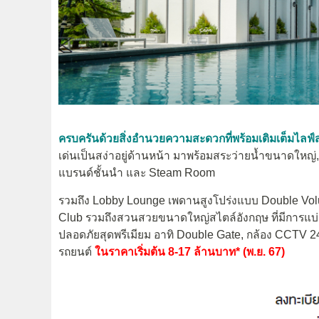
ครบครันด้วยสิ่งอำนวยความสะดวกที่พร้อมเติมเต็มไลฟ์ส
เด่นเป็นสง่าอยู่ด้านหน้า มาพร้อมสระว่ายน้ำขนาดใหญ่, 
แบรนด์ชั้นนำ และ Steam Room
รวมถึง Lobby Lounge เพดานสูงโปร่งแบบ Double Vo
Club รวมถึงสวนสวยขนาดใหญ่สไตล์อังกฤษ ที่มีการแบ่
ปลอดภัยสุดพรีเมียม อาทิ Double Gate, กล้อง CCTV 
รถยนต์
ในราคาเริ่มต้น 8-17 ล้านบาท* (พ.ย. 67)