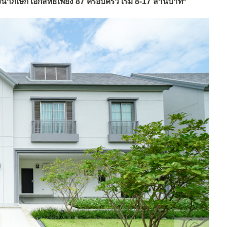
ิเษก เอกสิทธิ์เพียง 87 ครอบครัว เริ่ม 8-17 ล้านบาท*