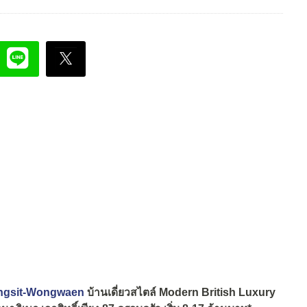
 Rangsit-Wongwaen
บ้านเดี่ยวสไตล์ Modern British Luxury