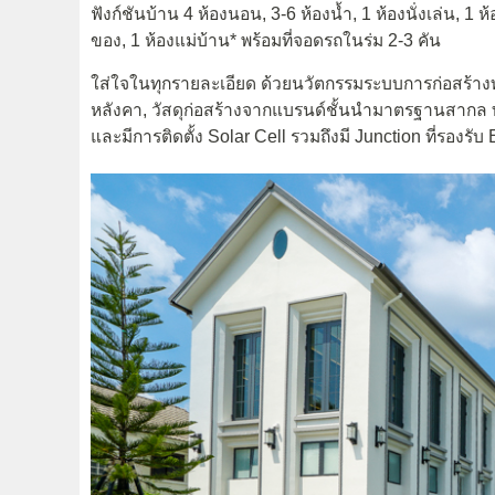
ฟังก์ชันบ้าน 4 ห้องนอน, 3-6 ห้องน้ำ, 1 ห้องนั่งเล่น, 1
ของ, 1 ห้องแม่บ้าน* พร้อมที่จอดรถในร่ม 2-3 คัน
ใส่ใจในทุกรายละเอียด ด้วยนวัตกรรมระบบการก่อสร้างท
หลังคา, วัสดุก่อสร้างจากแบรนด์ชั้นนำมาตรฐานสากล
และมีการติดตั้ง Solar Cell รวมถึงมี Junction ที่รองร