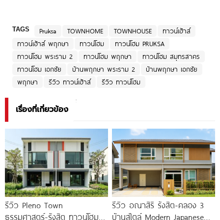
TAGS
Pruksa
TOWNHOME
TOWNHOUSE
ทาวน์เฮ้าส์
ทาวน์เฮ้าส์ พฤกษา
ทาวน์โฮม
ทาวน์โฮม PRUKSA
ทาวน์โฮม พระราม 2
ทาวน์โฮม พฤกษา
ทาวน์โฮม สมุทรสาคร
ทาวน์โฮม เอกชัย
บ้านพฤกษา พระราม 2
บ้านพฤกษา เอกชัย
พฤกษา
รีวิว ทาวน์เฮ้าส์
รีวิว ทาวน์โฮม
เรื่องที่เกี่ยวข้อง
รีวิว Pleno Town
รีวิว อณาสิริ รังสิต-คลอง 3
ธรรมศาสตร์-รังสิต ทาวน์โฮม
บ้านสไตล์ Modern Japanese