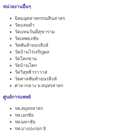
หน่วยงานอื่นๆ
นิคมอุตสาหกรรมสินสาคร
วัดแสมดำ
วัดแทนวันดีสุขาราม
วัดเทพธงชัย
วัดพันท้ายนรสิงห์
วัดบ้านไร่เจริญผล
วัดโคกขาม
วัดบ้านโคก
วัดวิสุทธิวราวาส
วัดศาลพันท้ายนรสิงห์
ศาลากลาง จ.สมุทรสาคร
ศูนย์การแพทย์
รพ.สมุทรสาคร
รพ.เอกชัย
รพ.มหาชัย
รพ.บางปะกอก 8