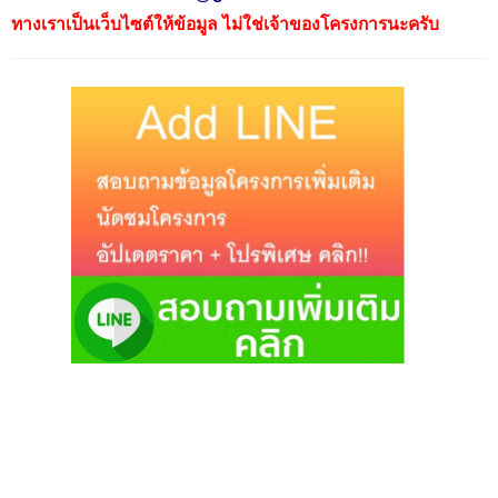
ทางเราเป็นเว็บไซต์ให้ข้อมูล ไม่ใช่เจ้าของโครงการนะครับ
TAGS
HOME
SIAM NATURAL HOME
SIAM NATURAL HOME RAMA 2
บริษัท กานดาเดคคอร์ จำกัด