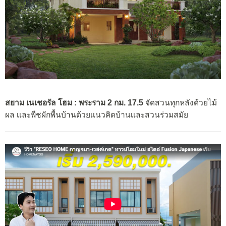
สยาม เนเชอรัล โฮม : พระราม 2 กม. 17.5
จัดสวนทุกหลังด้วยไม้
ผล เเละพืชผักพื้นบ้านด้วยเเนวคิดบ้านเเละสวนร่วมสมัย