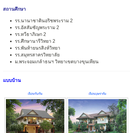
สถานศึกษา
รร.นานาชาตินอริชพระราม 2
รร.อัสสัมชัญพระราม 2
รร.ทวีธาภิเษก 2
รร.ศึกษานารีวิทยา 2
รร.พันท้ายนรสิงห์วิทยา
รร.สมุทรสาครวิทยาลัย
ม.พระจอมเกล้าธนฯ วิทยาเขตบางขุนเทียน
แบบบ้าน