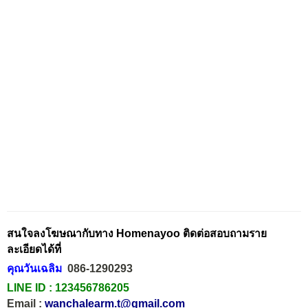
สนใจลงโฆษณากับทาง Homenayoo ติดต่อสอบถามราย
ละเอียดได้ที่
คุณวันเฉลิม
086-1290293
LINE ID :
123456786205
Email :
wanchalearm.t@gmail.com