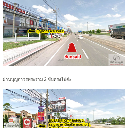
ผ่านบุญถาวรพระราม 2 ขับตรงไปค่ะ