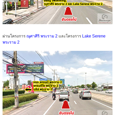
ผ่านโครงการ
ณุศาศิริ พระราม 2
และโครงการ
Lake Serene
พระราม 2