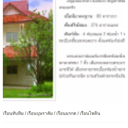
เรือนทับทิม / เรือนบุษราคัม / เรือนมรกต / เรือนไพลิน