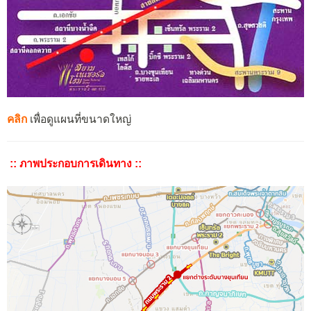
คลิก
เพื่อดูแผนที่ขนาดใหญ่
:: ภาพประกอบการเดินทาง ::