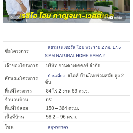
สยาม เนเชอรัล โฮม พระราม 2 กม. 17.5
ชื่อโครงการ
SIAM NATURAL HOME RAMA 2
เจ้าของโครงการ
บริษัท กานดาเดคคอร์ จำกัด
สไตล์ บ้านไทยร่วมสมัย สูง 2
บ้านเดี่ยว
ลักษณะโครงการ
ชั้น
พื้นที่โครงการ
84 ไร่ 2 งาน 83 ตร.ว.
จำนวนบ้าน
n/a
พื้นที่ใช้สอย
150 – 364 ตร.ม.
เนื้อที่บ้าน
58.2 – 96 ตร.ว.
โซน
สมุทรสาคร