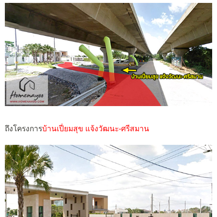
ถึงโครงการ
บ้านเปี่ยมสุข แจ้งวัฒนะ-ศรีสมาน