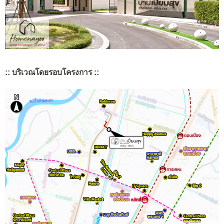
:: บริเวณโดยรอบโครงการ ::