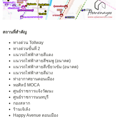
สถานที่สำคัญ
ทางด่วน Tollway
ทางด่วนขั้นที่ 2
แนวรถไฟฟ้าสายสีแดง
แนวรถไฟฟ้าสายสีชมพู (อนาคต)
แนวรถไฟฟ้าสายสีเขียวเข้ม (อนาคต)
แนวรถไฟฟ้าสายสีม่วง
ท่าอากาศยานดอนเมือง
หอศิลป์ MOCA
ศูนย์ราชการแจ้งวัฒนะ
ศูนย์ราชการนนทบุรี
กองสลาก
ร้านเจ้เล้ง
Happy Avenue ดอนเมือง