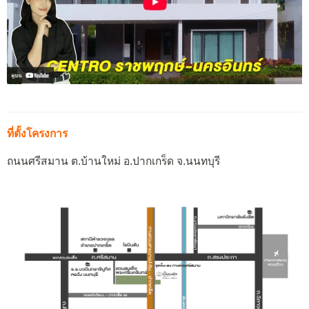
ที่ตั้งโครงการ
ถนนศรีสมาน ต.บ้านใหม่ อ.ปากเกร็ด จ.นนทบุรี