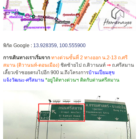
พิกัด Google :
13.928359, 100.555900
การเดินทางเราเริ่มจาก
ทางด่วนขั้นที่ 2 ทางออก น.2-13 ถ.ศรี
สมาน (ติวานนท์-ดอนเมือง)
ชิดซ้ายไป ถ.ติวานนท์
⇒
ถ.ศรีสมาน
เลี้ยวเข้าซอยตรงไปอีก 900 ม.ถึงโครงการ
บ้านเปี่ยมสุข
แจ้งวัฒนะ-ศรีสมาน
*อยู่ใต้ทางด่วนฯ ติดกับด่านศรีสมาน