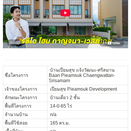
บ้านเปี่ยมสุข แจ้งวัฒนะ-ศรีสมาน
ชื่อโครงการ
Baan Pieamsuk Chaengwattan-
Srisamarn
เจ้าของโครงการ
เปี่ยมสุข Pieamsuk Development
ลักษณะโครงการ
บ้านเดี่ยว 2 ชั้น
พื้นที่โครงการ
14-0-65 ไร่
จำนวนบ้าน
n/a
พื้นที่ใช้สอย
165 ตร.ม.