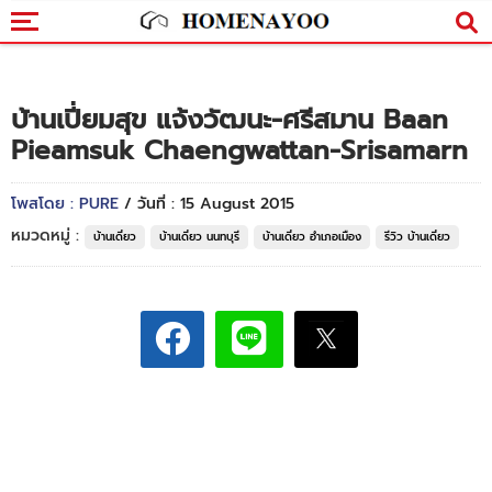
บ้านเปี่ยมสุข แจ้งวัฒนะ-ศรีสมาน Baan
Pieamsuk Chaengwattan-Srisamarn
โพสโดย : PURE
/ วันที่ : 15 August 2015
หมวดหมู่ :
บ้านเดี่ยว
บ้านเดี่ยว นนทบุรี
บ้านเดี่ยว อำเภอเมือง
รีวิว บ้านเดี่ยว