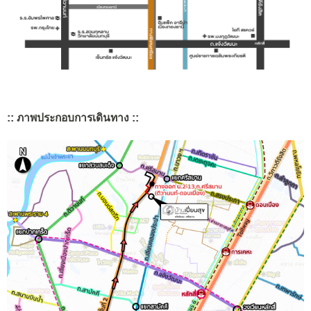
:: ภาพประกอบการเดินทาง ::