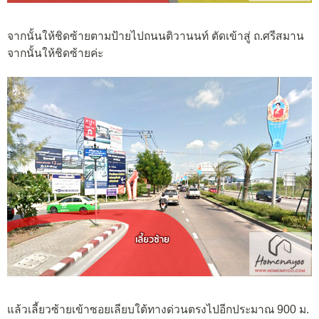
จากนั้นให้ชิดซ้ายตามป้ายไปถนนติวานนท์ ตัดเข้าสู่ ถ.ศรีสมาน
จากนั้นให้ชิดซ้ายค่ะ
แล้วเลี้ยวซ้ายเข้าซอยเลียบใต้ทางด่วนตรงไปอีกประมาณ 900 ม.