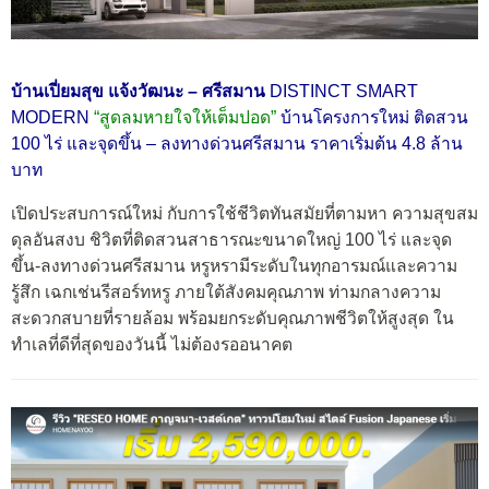
บ้านเปี่ยมสุข แจ้งวัฒนะ – ศรีสมาน
DISTINCT SMART
MODERN
“สูดลมหายใจให้เต็มปอด”
บ้านโครงการใหม่ ติดสวน
100 ไร่ และจุดขึ้น – ลงทางด่วนศรีสมาน ราคาเริ่มต้น 4.8 ล้าน
บาท
เปิดประสบการณ์ใหม่ กับการใช้ชีวิตทันสมัยที่ตามหา ความสุขสม
ดุลอันสงบ ชิวิตที่ติดสวนสาธารณะขนาดใหญ่ 100 ไร่ และจุด
ขึ้น-ลงทางด่วนศรีสมาน หรูหรามีระดับในทุกอารมณ์และความ
รู้สึก เฉกเช่นรีสอร์ทหรู ภายใต้สังคมคุณภาพ ท่ามกลางความ
สะดวกสบายที่รายล้อม พร้อมยกระดับคุณภาพชีวิตให้สูงสุด ใน
ทำเลที่ดีที่สุดของวันนี้ ไม่ต้องรออนาคต