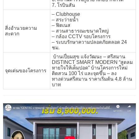
7. โรบินสัน
– Clubhouse
– สระว่ายน้ำ
– ฟิตเนส
สิ่งอำนวยความ
– สวนสาธารณะขนาดใหญ่
สะดวก
– กล้อง CCTV รอบโครงการ
– ระบบรักษาความปลอดภัยตลอด 24
ชม.
บ้านเปี่ยมสุข แจ้งวัฒนะ – ศรีสมาน
DISTINCT SMART MODERN “สูดลม
หายใจให้เต็มปอด” บ้านโครงการใหม่
จุดเด่นของโครงการ
ติดสวน 100 ไร่ และจุดขึ้น – ลง
ทางด่วนศรีสมาน ราคาเริ่มต้น 4.8 ล้าน
บาท