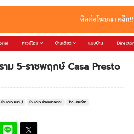
rial
ทาวน์โฮม
บ้านเดี่ยว
แบบบ้าน
Directo
พระราม 5-ราชพฤกษ์ Casa Presto
บ้านเดี่ยว นนทบุรี
บ้านเดี่ยว อำเภอบางกรวย
รีวิว บ้านเดี่ยว