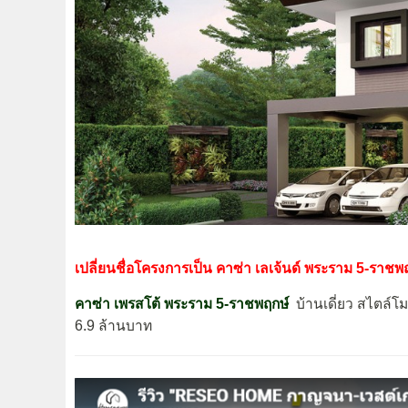
เปลี่ยนชื่อโครงการเป็น
คาซ่า เลเจ้นด์ พระราม 5-ราชพ
คาซ่า เพรสโต้ พระราม 5-ราชพฤกษ์
บ้านเดี่ยว สไตล์โม
6.9 ล้านบาท