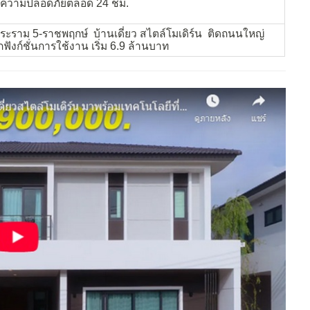
าความปลอดภัยตลอด 24 ชม.
ระราม 5-ราชพฤกษ์ บ้านเดี่ยว สไตล์โมเดิร์น ติดถนนใหญ่
ังก์ชั่นการใช้งาน เริ่ม 6.9 ล้านบาท