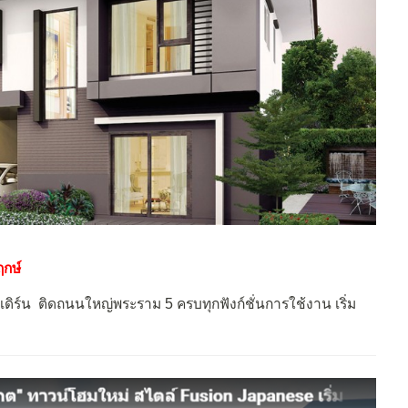
ฤกษ์
เดิร์น ติดถนนใหญ่พระราม 5 ครบทุกฟังก์ชั่นการใช้งาน เริ่ม