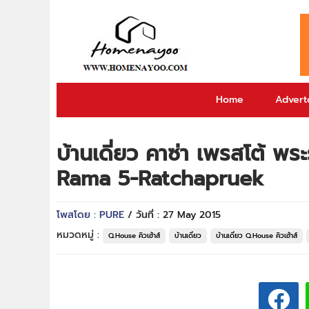
Home
Adverto
บ้านเดี่ยว คาซ่า เพรสโต้ 
Rama 5-Ratchapruek
โพสโดย : PURE
/ วันที่ : 27 May 2015
หมวดหมู่ :
Q.House คิวเฮ้าส์
บ้านเดี่ยว
บ้านเดี่ยว Q.House คิวเฮ้าส์