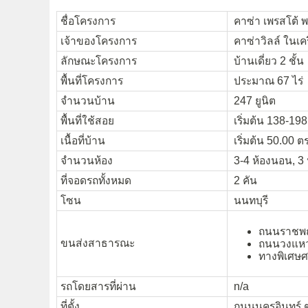
ชื่อโครงการ
คาซ่า เพรสโต้ 
เจ้าของโครงการ
คาซ่าวิลล์ ในเคร
ลักษณะโครงการ
บ้านเดี่ยว 2 ชั้น
พื้นที่โครงการ
ประมาณ 67 ไร่
จำนวนบ้าน
247 ยูนิต
พื้นที่ใช้สอย
เริ่มต้น 138-198
เนื้อที่บ้าน
เริ่มต้น 50.00 ตร
จำนวนห้อง
3-4 ห้องนอน, 3 
ที่จอดรถทั้งหมด
2 คัน
โซน
นนทบุรี
ถนนราชพฤ
ขนส่งสาธารณะ
ถนนวงแห
ทางพิเศษ
รถโดยสารที่ผ่าน
n/a
ที่ตั้ง
ถนนนครอินทร์ ต