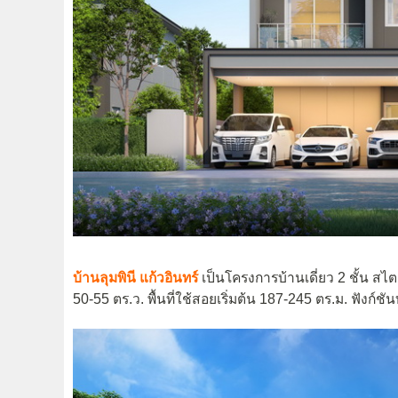
บ้านลุมพินี แก้วอินทร์
เป็นโครงการบ้านเดี่ยว 2 ชั้น สไตล์โ
50-55 ตร.ว. พื้นที่ใช้สอยเริ่มต้น 187-245 ตร.ม. ฟังก์ชั