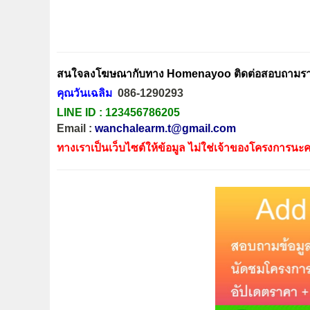
สนใจลงโฆษณากับทาง Homenayoo ติดต่อสอบถามรายล
คุณวันเฉลิม
086-1290293
LINE ID :
123456786205
Email :
wanchalearm.t@gmail.com
ทางเราเป็นเว็บไซต์ให้ข้อมูล ไม่ใช่เจ้าของโครงการนะค