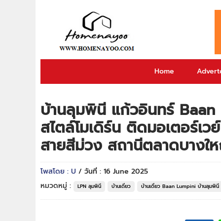
Home
Adverto
บ้านลุมพินี แก้วอินทร์ Baa
สไตล์โมเดิร์น ติดมอเตอร์เว
สายสีม่วง สถานีตลาดบางใหญ่
โพสโดย : U
/ วันที่ : 16 June 2025
หมวดหมู่ :
LPN ลุมพินี
บ้านเดี่ยว
บ้านเดี่ยว Baan Lumpini บ้านลุมพินี