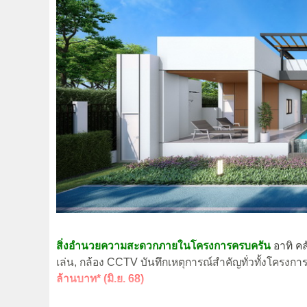
สิ่งอำนวยความสะดวกภายในโครงการครบครัน
อาทิ คล
เล่น, กล้อง CCTV บันทึกเหตุการณ์สำคัญทั่วทั้งโคร
ล้านบาท* (มิ.ย. 68)