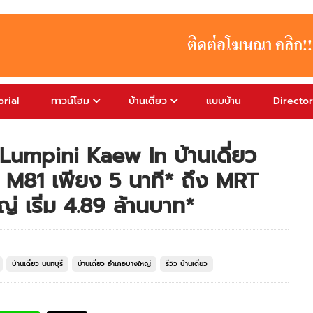
rial
ทาวน์โฮม
บ้านเดี่ยว
แบบบ้าน
Directo
n Lumpini Kaew In บ้านเดี่ยว
ย์ M81 เพียง 5 นาที* ถึง MRT
 เริ่ม 4.89 ล้านบาท*
บ้านเดี่ยว นนทบุรี
บ้านเดี่ยว อำเภอบางใหญ่
รีวิว บ้านเดี่ยว