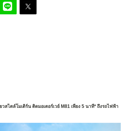
่ยวสไตล์โมเดิร์น ติดมอเตอร์เวย์ M81 เพียง 5 นาที* ถึงรถไฟฟ้า