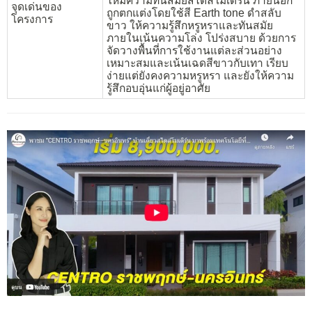
ให้มีความทันสมัยสไตล์โมเดิร์น ภายนอก
จุดเด่นของ
ถูกตกแต่งโดยใช้สี Earth tone ดำสลับ
โครงการ
ขาว ให้ความรู้สึกหรูหราและทันสมัย
ภายในเน้นความโล่ง โปร่งสบาย ด้วยการ
จัดวางพื้นที่การใช้งานแต่ละส่วนอย่าง
เหมาะสมและเน้นเฉดสีขาวกับเทา เรียบ
ง่ายแต่ยังคงความหรูหรา และยังให้ความ
รู้สึกอบอุ่นแก่ผู้อยู่อาศัย