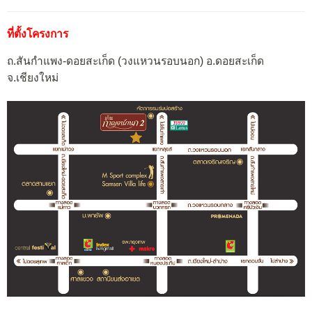
ที่ตั้งโครงการ
ถ.สันกำแพง-ดอยสะเก็ด (วงแหวนรอบนอก) อ.ดอยสะเก็ด
จ.เชียงใหม่