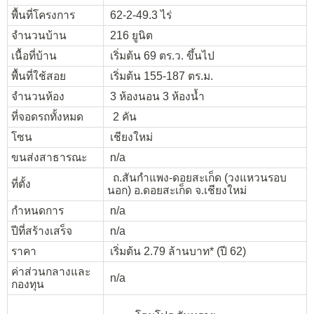
พื้นที่โครงการ
62-2-49.3 ไร่
จำนวนบ้าน
216 ยูนิต
เนื้อที่บ้าน
เริ่มต้น 69 ตร.ว. ขึ้นไป
พื้นที่ใช้สอย
เริ่มต้น 155-187 ตร.ม.
จำนวนห้อง
3 ห้องนอน 3 ห้องน้ำ
ที่จอดรถทั้งหมด
2 คัน
โซน
เชียงใหม่
ขนส่งสาธารณะ
n/a
ถ.สันกำแพง-ดอยสะเก็ด (วงแหวนรอบ
ที่ตั้ง
นอก) อ.ดอยสะเก็ด จ.เชียงใหม่
กำหนดการ
n/a
ปีที่สร้างเสร็จ
n/a
ราคา
เริ่มต้น 2.79 ล้านบาท* (ปี 62)
ค่าส่วนกลางและ
n/a
กองทุน