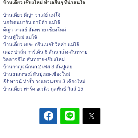
บ้านเดี่ยว เชียงใหม่ ทำเลอื่นๆ ที่น่าสนใจ…
บ้านเดี่ยว ดีญ่า วาเล่ย์ แม่โจ้
นอร์เดนบาร์น ฮาบิต้า แม่โจ้
ดีญ่า วาเล่ย์ สันทราย เชียงใหม่
บ้านฟู่ใหม่ แม่โจ้
บ้านเดี่ยว เดอะ กรีนเนอรี่ วิลล่า แม่โจ้
เดอะ ปาล์ม การ์เด้น 6 สันนาเม็ง-สันทราย
วิลลาจจิโอ สันทราย-เชียงใหม่
บ้านกาญจน์กนก 2 เฟส 3 สันปูเลย
บ้านธนกฤษณ์ สันปูเลย-เชียงใหม่
ธีร์ ทาวน์ ท่ารั้ว วงแหวนรอบ 3 เชียงใหม่
บ้านเดี่ยว พาร์ค อเวนิว กุลพันธ์ วิลล์ 15