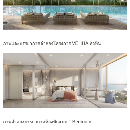
ภาพและบรรยากาศจำลองโครงการ VEHHA หัวหิน
ภาพจำลองบรรยากาศห้องพักแบบ 1 Bedroom