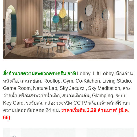
สิ่งอำนวยความสะดวกครบครัน อาทิ
Lobby, Lift Lobby, ห้องอ่าน
หนังสือ, สวนหย่อม, Rooftop, Gym, Co-Kitchen, Living Studio,
Game Room, Nature Lab, Sky Jacuzzi, Sky Meditation, สระ
ว่ายน้ำ พร้อมสระว่ายน้ำเด็ก, สนามเด็กเล่น, Glamping, ระบบ
Key Card, รถรับส่ง, กล้องวงจรปิด CCTV พร้อมเจ้าหน้าที่รักษา
ความปลอดภัยตลอด 24 ชม.
ราคาเริ่มต้น 3.29 ล้านบาท* (มี.ค.
66)