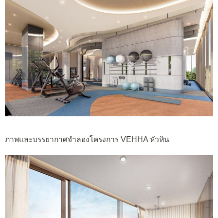
ภาพและบรรยากาศจำลองโครงการ VEHHA หัวหิน