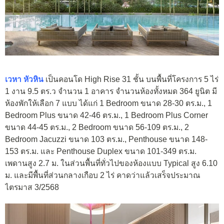
เวหา หัวหิน
เป็นคอนโด High Rise 31 ชั้น บนพื้นที่โครงการ 5 ไร่
1 งาน 9.5 ตร.ว จำนวน 1 อาคาร จำนวนห้องทั้งหมด 364
ยูนิต มี
ห้องพักให้เลือก 7 แบบ ได้แก่ 1 Bedroom ขนาด 28-30 ตร.ม., 1
Bedroom Plus ขนาด 42-46 ตร.ม., 1 Bedroom Plus Corner
ขนาด 44-45 ตร.ม., 2 Bedroom ขนาด 56-109 ตร.ม., 2
Bedroom Jacuzzi ขนาด 103 ตร.ม., Penthouse ขนาด 148-
153 ตร.ม. และ Penthouse Duplex ขนาด 101-349 ตร.ม.
เพดานสูง 2.7 ม. ในส่วนพื้นที่ทั่วไปของห้องแบบ Typical สูง 6.10
ม. และมีพื้นที่ส่วนกลางเกือบ 2 ไร่ คาดว่าแล้วเสร็จประมาณ
ไตรมาส 3/2568