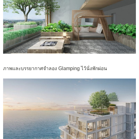
ภาพและบรรยากาศจำลอง Glamping ไว้นั่งพักผ่อน