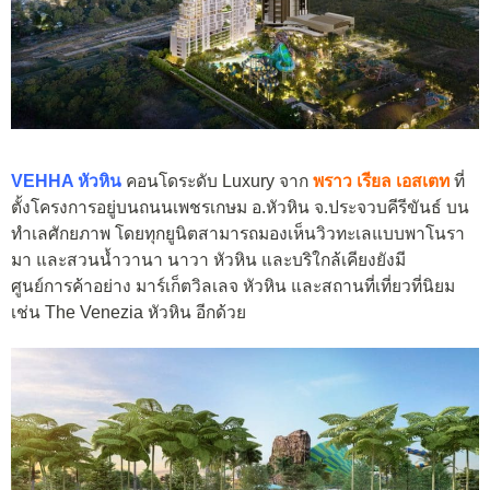
VEHHA หัวหิน
คอนโดระดับ Luxury จาก
พราว เรียล เอสเตท
ที่
ตั้งโครงการอยู่บนถนนเพชรเกษม อ.หัวหิน จ.ประจวบคีรีขันธ์ บน
ทำเลศักยภาพ
โดยทุกยูนิตสามารถมองเห็นวิวทะเลแบบพาโนรา
มา และสวนน้ำวานา นาวา หัวหิน และบริใกล้เคียงยังมี
ศูนย์การค้าอย่าง มาร์เก็ตวิลเลจ หัวหิน และสถานที่เที่ยวที่นิยม
เช่น
The Venezia หัวหิน อีกด้วย