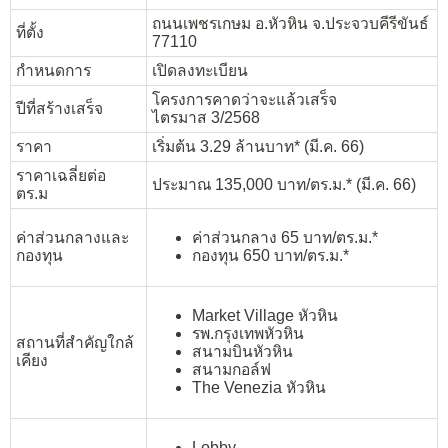
ถนนเพชรเกษม อ.หัวหิน จ.ประจวบคีรีขันธ์
ที่ตั้ง
77110
กำหนดการ
เปิดลงทะเบียน
โครงการคาดว่าจะแล้วเสร็จ
ปีที่สร้างเสร็จ
ไตรมาส
3/2568
ราคา
เริ่มต้น 3.29 ล้านบาท* (มี.ค. 66)
ราคาเฉลี่ยต่อ
ประมาณ
135,000
บาท
/
ตร.ม.* (มี.ค. 66)
ตร.ม
ค่าส่วนกลางและ
ค่าส่วนกลาง 65 บาท/ตร.ม.*
กองทุน
กองทุน 650 บาท/ตร.ม.*
Market Village หัวหิน
รพ.กรุงเทพหัวหิน
สถานที่สำคัญใกล้
สนามบินหัวหิน
เคียง
สนามกอล์ฟ
The Venezia หัวหิน
Lobby