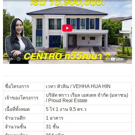
ชื่อโครงการ
เวหา หัวหิน / VEHHA HUA HIN
บริษัท พราว เรียล เอสเตท จำกัด (มหาชน)
เจ้าของโครงการ
/
Proud Real Estate
เนื้อที่ทั้งหมด
5 ไร่ 1 งาน 9.5 ตร.ว
จำนวนตึก
1 อาคาร
จำนวนชั้น
31 ชั้น