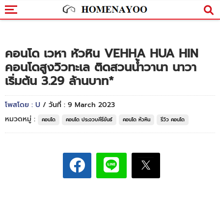
คอนโด เวหา หัวหิน VEHHA HUA HIN
คอนโดสูงวิวทะเล ติดสวนน้ำวานา นาวา
เริ่มต้น 3.29 ล้านบาท*
โพสโดย : U
/ วันที่ : 9 March 2023
หมวดหมู่ :
คอนโด
คอนโด ประจวบคีรีขันธ์
คอนโด หัวหิน
รีวิว คอนโด