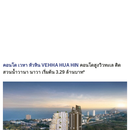
คอนโด เวหา หัวหิน VEHHA HUA HIN
คอนโดสูงวิวทะเล ติด
สวนน้ำ
วานา นาวา
เริ่มต้น 3.29 ล้านบาท*