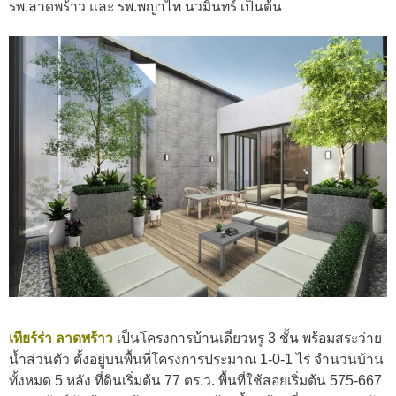
รพ.ลาดพร้าว และ รพ.พญาไท นวมินทร์ เป็นต้น
เทียร์ร่า ลาดพ
ร้
าว
เป็นโครงการบ้านเดี่ยวหรู 3 ชั้น พร้อมสระว่าย
น้ำส่วนตัว ตั้งอยู่บนพื้นที่โครงการประมาณ 1-0-1 ไร่ จำนวนบ้าน
ทั้งหมด 5 หลัง ที่ดินเริ่มต้น 77 ตร.ว. พื้นที่ใช้สอยเริ่มต้น 575-667