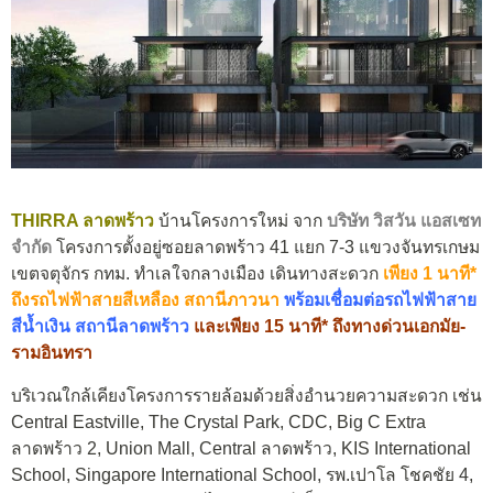
THIRRA ลาดพร้าว
บ้านโครงการใหม่ จาก
บริษัท วิสวัน แอสเซท
จำกัด
โครงการตั้งอยู่ซอยลาดพร้าว 41 แยก 7-3 แขวงจันทรเกษม
เขตจตุจักร กทม. ทำเลใจกลางเมือง เดินทางสะดวก
เพียง 1 นาที*
ถึงรถไฟฟ้าสายสีเหลือง สถานีภาวนา
พร้อมเชื่อมต่อรถไฟฟ้าสาย
สีน้ำเงิน สถานีลาดพร้าว
และเพียง 15 นาที* ถึงทางด่วนเอกมัย-
รามอินทรา
บริเวณใกล้เคียงโครงการรายล้อมด้วยสิ่งอำนวยความสะดวก เช่น
Central Eastville, The Crystal Park, CDC, Big C Extra
ลาดพร้าว 2, Union Mall, Central ลาดพร้าว, KIS International
School, Singapore International School, รพ.เปาโล โชคชัย 4,