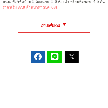
ตร.ม. ฟังก์ชันบ้าน 5 ห้องนอน, 5-6 ห้องน้ำ พร้อมที่จอดรถ 4-5 คัน
ราคาเริ่ม 37.9 ล้านบาท* (ก.ค. 68)
อ่านเพิ่มเติม