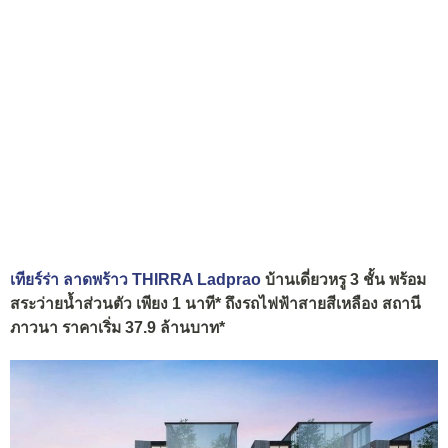
เทียร์ร่า ลาดพร้าว THIRRA Ladprao
บ้านเดี่ยวหรู 3 ชั้น พร้อม
สระว่ายน้ำส่วนตัว เพียง 1 นาที* ถึงรถไฟฟ้าสายสีเหลือง สถานี
ภาวนา ราคาเริ่ม 37.9 ล้านบาท*