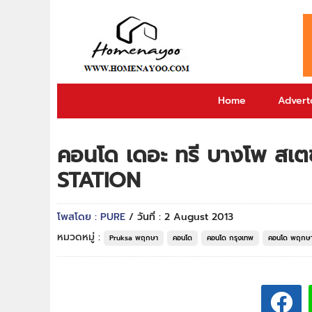
Home
Adverto
คอนโด เดอะ ทรี บางโพ สเ
STATION
โพสโดย : PURE
/ วันที่ : 2 August 2013
หมวดหมู่ :
Pruksa พฤกษา
คอนโด
คอนโด กรุงเทพ
คอนโด พฤกษา