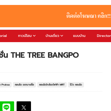
rial
ทาวน์โฮม
บ้านเดี่ยว
แบบบ้าน
Directo
ตชั่น THE TREE BANGPO
 Pruksa
คอนโด เขตบางซื่อ
คอนโดใกล้รถไฟฟ้า MRT
รีวิว คอนโด