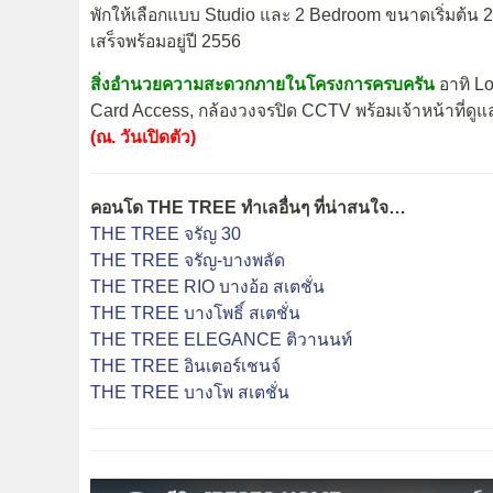
พักให้เลือกแบบ Studio และ 2 Bedroom ขนาดเริ่มต้น 
เสร็จพร้อมอยู่ปี 2556
สิ่งอำนวยความสะดวกภายในโครงการครบครัน
อาทิ Lo
Card Access, กล้องวงจรปิด CCTV พร้อมเจ้าหน้าที่
(ณ. วันเปิดตัว)
คอนโด THE TREE ทำเลอื่นๆ ที่น่าสนใจ…
THE TREE จรัญ 30
THE TREE จรัญ-บางพลัด
THE TREE RIO บางอ้อ สเตชั่น
THE TREE บางโพธิ์ สเตชั่น
THE TREE ELEGANCE ติวานนท์
THE TREE อินเตอร์เชนจ์
THE TREE บางโพ สเตชั่น