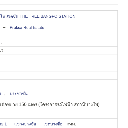
างโพ สเตชั่น THE TREE BANGPO STATION
–
Pruksa Real Estate
.
.
.ว.
,
ร
ประชาชื่น
นต่อขยาย 150 เมตร (โครงการรถไฟฟ้า สถานีบางโพ)
กทม.
าย 1
แขวงบางซื่อ
เขตบางซื่อ