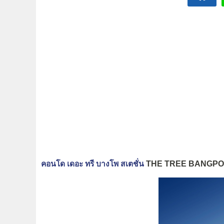
คอนโด เดอะ ทรี บางโพ สเตชั่น
THE TREE BANGPO