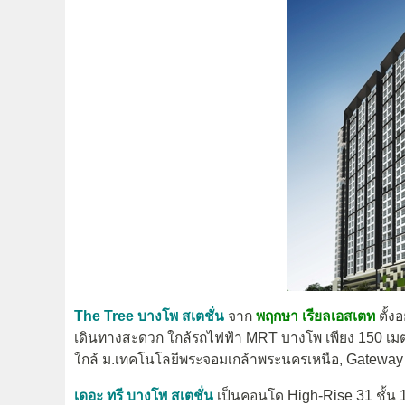
The Tree บางโพ สเตชั่น
จาก
พฤกษา เรียลเอสเตท
ตั้
เดินทางสะดวก ใกล้รถไฟฟ้า MRT บางโพ เพียง 150 เ
ใกล้ ม.เทคโนโลยีพระจอมเกล้าพระนครเหนือ, Gateway 
เดอะ ทรี บางโพ สเตชั่น
เป็นคอนโด High-Rise 31 ชั้น 1 