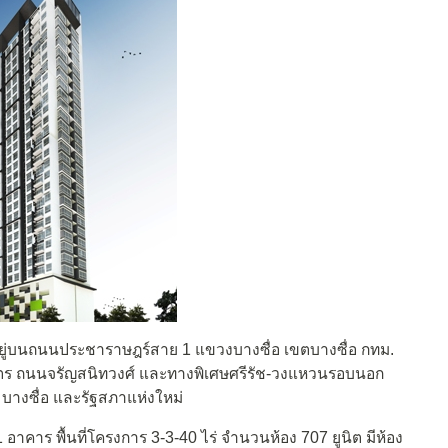
งอยู่บนถนนประชาราษฎร์สาย 1 แขวงบางซื่อ เขตบางซื่อ กทม.
มตร ถนนจรัญสนิทวงศ์ และทางพิเศษศรีรัช-วงแหวนรอบนอก
บางซื่อ และรัฐสภาแห่งใหม่
อาคาร พื้นที่โครงการ 3-3-40 ไร่ จำนวนห้อง 707 ยูนิต มีห้อง