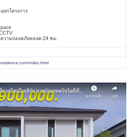
า-ออกโครงการ
Space
ด CCTV
กษาความปลอดภัยตลอด 24 ชม.
residence.com/index.html