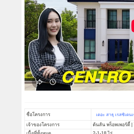
ชื่อโครงการ
เดอะ สาธุ เรสซิเดน
เจ้าของโครงการ
ต้นส้น พร็อพเพอร์ตี้
เนื้อที่ทั้งหมด
2-1-18 ไร่