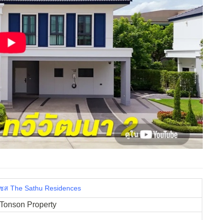
เซส The Sathu Residences
 | Tonson Property