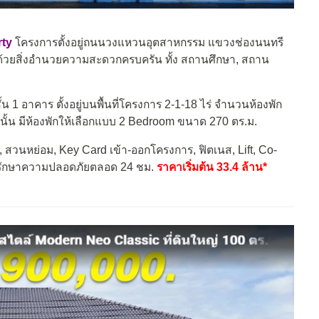
ty
โครงการตั้งอยู่ถนนวงแหวนอุตสาหกรรม แขวงช่องนนทรี
วยสิ่งอำนวยความสะดวกครบครัน ทั้ง สถานศึกษา, สถาน
น 1 อาคาร ตั้งอยู่บนพื้นที่โครงการ 2-1-18 ไร่ จำนวนห้องพัก
ท่านั้น มีห้องพักให้เลือกแบบ 2 Bedroom ขนาด 270 ตร.ม.
, สวนหย่อม, Key Card เข้า-ออกโครงการ, ฟิตเนส, Lift, Co-
ี่รักษาความปลอดภัยตลอด 24 ชม.
ราคาเริ่มต้น 33.4 ล้าน*