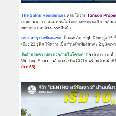
The Sathu Residences
คอนโดจาก
Tonson Proper
เขตยานนาวา กทม. คอนโดใจกลางพระราม 3 รายล้อมด้
พยาบาล และห้างสรรพสินค้า
เดอะ สาธุ เรสซิเดนเซส
เป็นคอนโด High-Rise สูง 15 ชั้
เพียง 22 ยูนิต ให้ความเป็นส่วนตัวเพียงชั้นละ 2 ยูนิตเ
สิ่งอำนวยความสะดวกภายในโครงการ
อาทิ สระว่ายน้ำ
Working Space, กล้องวงจรปิด CCTV พร้อมเจ้าหน้าท
(ก.ย.65)