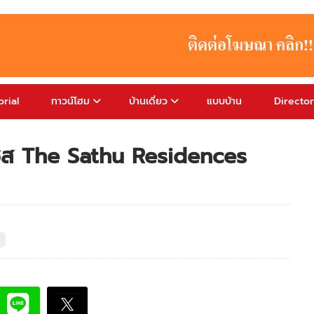
rial
ทาวน์โฮม
บ้านเดี่ยว
แบบบ้าน
Directo
เซส The Sathu Residences