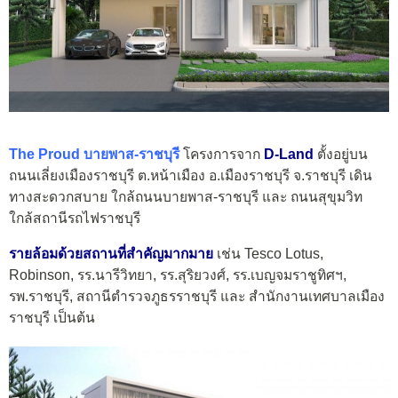
The Proud บายพาส-ราชบุรี
โครงการจาก
D-Land
ตั้งอยู่บน
ถนนเลี่ยงเมืองราชบุรี ต.หน้าเมือง อ.เมืองราชบุรี จ.ราชบุรี เดิน
ทางสะดวกสบาย ใกล้ถนนบายพาส-ราชบุรี และ ถนนสุขุมวิท
ใกล้สถานีรถไฟราชบุรี
รายล้อมด้วยสถานที่สำคัญมากมาย
เช่น Tesco Lotus,
Robinson, รร.นารีวิทยา, รร.สุริยวงศ์, รร.เบญจมราชูทิศฯ,
รพ.ราชบุรี, สถานีตำรวจภูธรราชบุรี และ สำนักงานเทศบาลเมือง
ราชบุรี เป็นต้น