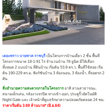
เดอะพราว บายพาส-ราชบุรี
เป็นโครงการบ้านเดี่ยว 2 ชั้น พื้นที่
โครงการขนาด 18-1-91 ไร่ จำนวนบ้าน 78 ยูนิต มีให้เลือก
ทั้งหมด 2 แบบบ้าน ที่ดินบ้าน เริ่มต้น 53.9 ตร.ว. พื้นที่ใช้สอย เริ่ม
ต้น 190-229 ตร.ม. ฟังก์ชันบ้าน 3 ห้องนอน, 3 ห้องน้ำ, ที่จอดรถ 2
คัน
สิ่งอำนวยความสะดวกภายในโครงการ
อาทิ สวนสาธารณะ,
สนามเด็กเล่น, กล้องวงจรปิด ทางเข้า-ออก, ประตูรั้วอัตโนมัติ
Night Gate และ เจ้าหน้าที่ดูแลรักษาความปลอดภัยตลอด 24 ชม.
ราคาเริ่มต้น 3.69 ล้านบาท* (มิ.ย.64)