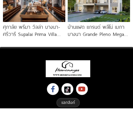
ศุภาลัย พรีมา วิลล่า บางนา-
บ้านแฝด แกรนด์ พลีโน่ เมกา
ศรีวารี Supalai Prima Villa
บางนา Grande Pleno Mega
Bangna-Srivaree
Bangna ติด
แลกลิงค์
Copyright © 2023 All Right Reserved. Designed By
ETHAIWEB.COM