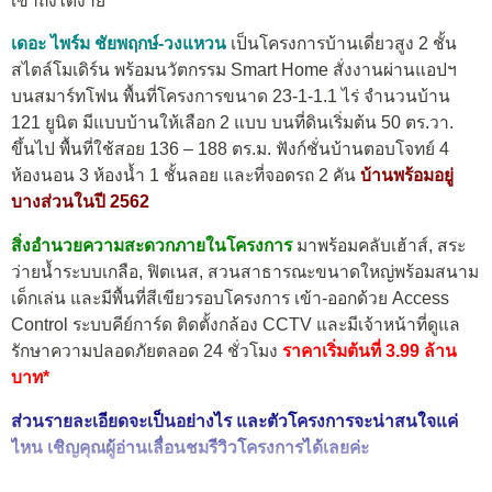
เข้าถึงได้ง่าย
เดอะ ไพร์ม ชัยพฤกษ์-วงแหวน
เป็นโครงการบ้านเดี่ยวสูง 2 ชั้น
สไตล์โมเดิร์น พร้อมนวัตกรรม Smart Home สั่งงานผ่านแอปฯ
บนสมาร์ทโฟน พื้นที่โครงการขนาด 23-1-1.1 ไร่ จำนวนบ้าน
121 ยูนิต มีแบบบ้านให้เลือก 2 แบบ บนที่ดินเริ่มต้น 50 ตร.วา.
ขึ้นไป พื้นที่ใช้สอย 136 – 188 ตร.ม. ฟังก์ชั่นบ้านตอบโจทย์ 4
ห้องนอน 3 ห้องน้ำ 1 ชั้นลอย และที่จอดรถ 2 คัน
บ้านพร้อมอยู่
บางส่วนในปี 2562
สิ่งอำนวยความสะดวกภายในโครงการ
มาพร้อมคลับเฮ้าส์, สระ
ว่ายน้ำระบบเกลือ, ฟิตเนส, สวนสาธารณะขนาดใหญ่พร้อมสนาม
เด็กเล่น และมีพื้นที่สีเขียวรอบโครงการ เข้า-ออกด้วย Access
Control ระบบคีย์การ์ด ติดตั้งกล้อง CCTV และมีเจ้าหน้าที่ดูแล
รักษาความปลอดภัยตลอด 24 ชั่วโมง
ราคาเริ่มต้นที่ 3.99 ล้าน
บาท*
ส่วนรายละเอียดจะเป็นอย่างไร และตัวโครงการจะน่าสนใจแค่
ไหน เชิญคุณผู้อ่านเลื่อนชมรีวิวโครงการได้เลยค่ะ