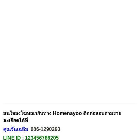
สนใจลงโฆษณากับทาง Homenayoo ติดต่อสอบถามราย
ละเอียดได้ที่
คุณวันเฉลิม
086-1290293
LINE ID :
123456786205