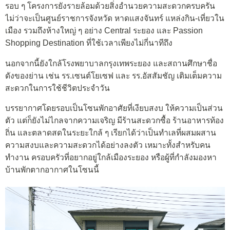
รอบ ๆ โครงการยังรายล้อมด้วยสิ่งอำนวยความสะดวกครบครัน
ไม่ว่าจะเป็นศูนย์ราชการจังหวัด หาดแสงจันทร์ แหล่งกิน-เที่ยวใน
เมือง รวมถึงห้างใหญ่ ๆ อย่าง Central ระยอง และ Passion
Shopping Destination ที่ใช้เวลาเพียงไม่กี่นาทีถึง
นอกจากนี้ยังใกล้โรงพยาบาลกรุงเทพระยอง และสถานศึกษาชื่อ
ดังของย่าน เช่น รร.เซนต์โยเซฟ และ รร.อัสสัมชัญ เติมเต็มความ
สะดวกในการใช้ชีวิตประจำวัน
บรรยากาศโดยรอบเป็นโซนพักอาศัยที่เงียบสงบ ให้ความเป็นส่วน
ตัว แต่ก็ยังไม่ไกลจากความเจริญ มีร้านสะดวกซื้อ ร้านอาหารท้อง
ถิ่น และตลาดสดในระยะใกล้ ๆ เรียกได้ว่าเป็นทำเลที่ผสมผสาน
ความสงบและความสะดวกได้อย่างลงตัว เหมาะทั้งสำหรับคน
ทำงาน ครอบครัวที่อยากอยู่ใกล้เมืองระยอง หรือผู้ที่กำลังมองหา
บ้านพักตากอากาศในโซนนี้