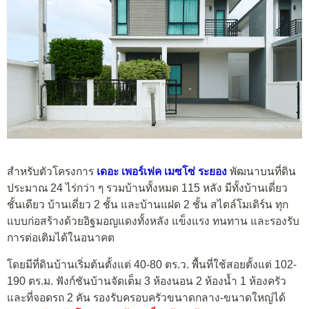
สำหรับตัวโครงการ
เดอะ เพอร์เฟค เมซโซ่ ระยอง
พัฒนาบนที่ดิน
ประมาณ 24 ไร่กว่า ๆ รวมบ้านทั้งหมด 115 หลัง มีทั้งบ้านเดี่ยว
ชั้นเดียว บ้านเดี่ยว 2 ชั้น และบ้านแฝด 2 ชั้น สไตล์โมเดิร์น ทุก
แบบก่อสร้างด้วยอิฐมอญแดงทั้งหลัง แข็งแรง ทนทาน และรองรับ
การต่อเติมได้ในอนาคต
โดยมีที่ดินบ้านเริ่มต้นตั้งแต่ 40-80 ตร.ว. พื้นที่ใช้สอยตั้งแต่ 102-
190 ตร.ม. ฟังก์ชันบ้านจัดเต็ม 3 ห้องนอน 2 ห้องน้ำ 1 ห้องครัว
และที่จอดรถ 2 คัน รองรับครอบครัวขนาดกลาง-ขนาดใหญ่ได้