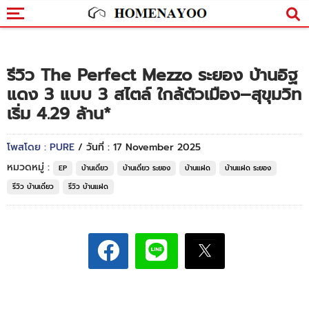
รีวิว The Perfect Mezzo ระยอง บ้านอิฐ
แดง 3 แบบ 3 สไตล์ ใกล้ตัวเมือง–สุขุมวิท
เริ่ม 4.29 ล้าน*
โพสโดย : PURE
/ วันที่ : 17 November 2025
หมวดหมู่ :
EP
บ้านเดี่ยว
บ้านเดี่ยว ระยอง
บ้านแฝด
บ้านแฝด ระยอง
รีวิว บ้านเดี่ยว
รีวิว บ้านแฝด