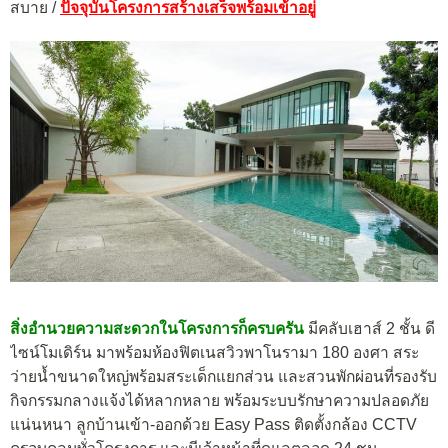
สบาย /
ปัจจุบันโครงการสร้างเสร็จพร้อมเข้าอยู่
สิ่งอำนวยความสะดวกในโครงการก็ครบครัน
มีคลับเฮาส์ 2 ชั้น ดี
ไซน์โมเดิร์น มาพร้อมห้องฟิตเนสวิวพาโนรามา 180 องศา สระ
ว่ายน้ำขนาดใหญ่พร้อมสระเด็กแยกส่วน และสวนพักผ่อนที่รองรับ
กิจกรรมกลางแจ้งได้หลากหลาย พร้อมระบบรักษาความปลอดภัย
แน่นหนา ลูกบ้านเข้า-ออกด้วย Easy Pass ติดตั้งกล้อง CCTV