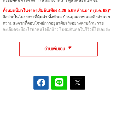
ครอบคลุมทั่วโครงการ และมีเจ้าหน้าที่ดูแลตลอด 24 ชม.
ทั้งหมดนี้มาในราคาเริ่มต้นเพียง 4.29-5.69 ล้านบาท (ต.ค. 68)*
ถือว่าเป็นโครงการที่คุ้มค่า ทั้งทำเล บ้านคุณภาพ และสิ่งอำนวย
ความสะดวกที่ตอบโจทย์การอยู่อาศัยจริงอย่างครบถ้วน ราย
ละเอียดจะมีอะไรน่าสนใจอีกบ้าง ไปชมกันต่อในรีวิวนี้ได้เลยค่ะ
อ่านเพิ่มเติม