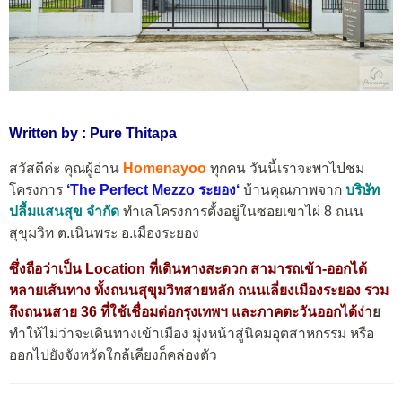
Written by : Pure Thitapa
สวัสดีค่ะ คุณผู้อ่าน
Homenayoo
ทุกคน วันนี้เราจะพาไปชม
โครงการ
‘
The Perfect Mezzo ระยอง
‘
บ้านคุณภาพจาก
บริษัท
ปลื้มแสนสุข จำกัด
ทำเลโครงการตั้งอยู่ในซอยเขาไผ่ 8 ถนน
สุขุมวิท ต.เนินพระ อ.เมืองระยอง
ซึ่งถือว่าเป็น Location ที่เดินทางสะดวก สามารถเข้า-ออกได้
หลายเส้นทาง ทั้งถนนสุขุมวิทสายหลัก ถนนเลี่ยงเมืองระยอง รวม
ถึงถนนสาย 36 ที่ใช้เชื่อมต่อกรุงเทพฯ และภาคตะวันออกได้ง่า
ย
ทำให้ไม่ว่าจะเดินทางเข้าเมือง มุ่งหน้าสู่นิคมอุตสาหกรรม หรือ
ออกไปยังจังหวัดใกล้เคียงก็คล่องตัว