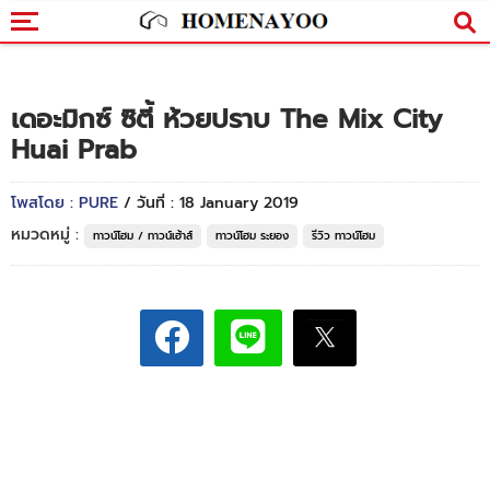
เดอะมิกซ์ ซิตี้ ห้วยปราบ The Mix City
Huai Prab
โพสโดย : PURE
/ วันที่ : 18 January 2019
หมวดหมู่ :
ทาวน์โฮม / ทาวน์เฮ้าส์
ทาวน์โฮม ระยอง
รีวิว ทาวน์โฮม