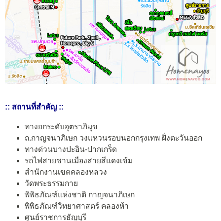
:: สถานที่สำคัญ ::
ทางยกระดับอุตราภิมุข
ถ.กาญจนาภิเษก วงแหวนรอบนอกกรุงเทพ ฝั่งตะวันออก
ทางด่วนบางปะอิน-ปากเกร็ด
รถไฟสายชานเมืองสายสีแดงเข้ม
สำนักงานเขตคลองหลวง
วัดพระธรรมกาย
พิพิธภัณฑ์แห่งชาติ กาญจนาภิเษก
พิพิธภัณฑ์วิทยาศาสตร์ คลองห้า
ศูนย์ราชการธัญบุรี