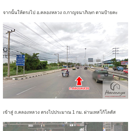
จากนั้นให้ตรงไป อ.คลองหลวง ถ.กาญจนาภิเษก ตามป้ายคะ
เข้าสู่ ถ.คลองหลวง ตรงไปประมาณ 1 กม. ผ่านเทสโก้โลตัส