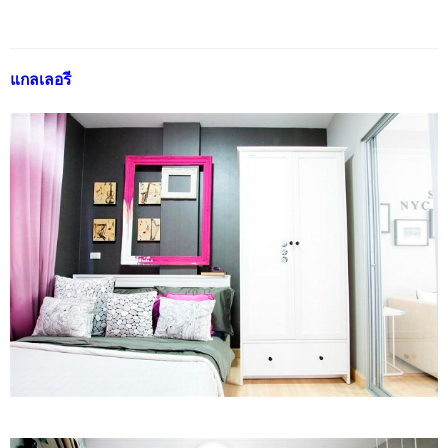
แกลเลอรี