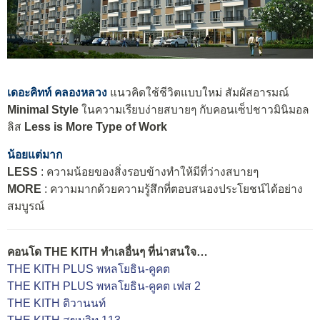
เดอะคิทท์ คลองหลวง
แนวคิดใช้ชีวิตแบบใหม่ สัมผัสอารมณ์
Minimal Style
ในความเรียบง่ายสบายๆ กับคอนเซ็ปชาวมินิมอล
ลิส
Less is More Type of Work
น้อยแต่มาก
LESS
: ความน้อยของสิ่งรอบข้างทำให้มีที่ว่างสบายๆ
MORE
: ความมากด้วยความรู้สึกที่ตอบสนองประโยชน์ได้อย่าง
สมบูรณ์
คอนโด THE KITH ทำเลอื่นๆ ที่น่าสนใจ…
THE KITH PLUS พหลโยธิน-คูคต
THE KITH PLUS พหลโยธิน-คูคต เฟส 2
THE KITH ติวานนท์