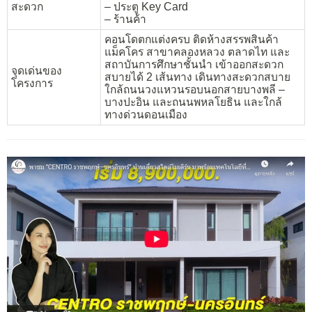
สะดวก
– ประตู Key Card
– ร้านค้า
คอนโดตกแต่งครบ ติดห้างสรรพสินค้า
แม็คโคร สาขาคลองหลวง ตลาดไท และ
สถาบันการศึกษาชั้นนำ เข้าออกสะดวก
จุดเด่นของ
สบายได้ 2 เส้นทาง เดินทางสะดวกสบาย
โครงการ
ใกล้ถนนวงแหวนรอบนอกสายบางพลี –
บางปะอิน และถนนพหลโยธิน และใกล้
ทางด่วนดอนเมือง