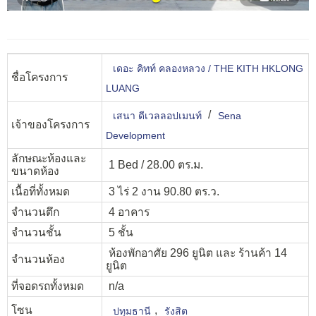
เดอะ คิทท์ คลองหลวง / THE KITH HKLONG
ชื่อโครงการ
LUANG
/
เสนา ดีเวลลอปเมนท์
Sena
เจ้าของโครงการ
Development
ลักษณะห้องและ
1 Bed / 28.00 ตร.ม.
ขนาดห้อง
เนื้อที่ทั้งหมด
3 ไร่ 2 งาน 90.80 ตร.ว.
จำนวนตึก
4 อาคาร
จำนวนชั้น
5 ชั้น
ห้องพักอาศัย 296 ยูนิต และ ร้านค้า 14
จำนวนห้อง
ยูนิต
ที่จอดรถทั้งหมด
n/a
โซน
,
ปทุมธานี
รังสิต