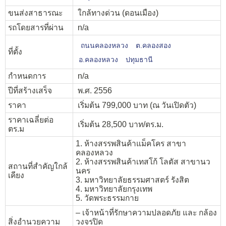
ขนส่งสาธารณะ
ใกล้ทางด่วน (ดอนเมือง)
รถโดยสารที่ผ่าน
n/a
ถนนคลองหลวง
ต.คลองสอง
ที่ตั้ง
อ.คลองหลวง
ปทุมธานี
กำหนดการ
n/a
ปีที่สร้างเสร็จ
พ.ศ. 2556
ราคา
เริ่มต้น 799,000 บาท (ณ วันเปิดตัว)
ราคาเฉลี่ยต่อ
เริ่มต้น 28,500 บาท/ตร.ม.
ตร.ม
1. ห้างสรรพสินค้าแม็คโคร สาขา
คลองหลวง
2. ห้างสรรพสินค้าเทสโก้ โลตัส สาขานว
สถานที่สำคัญใกล้
นคร
เคียง
3. มหาวิทยาลัยธรรมศาสตร์ รังสิต
4. มหาวิทยาลัยกรุงเทพ
5. วัดพระธรรมกาย
– เจ้าหน้าที่รักษาความปลอดภัย และ กล้อง
สิ่งอำนวยความ
วงจรปิด