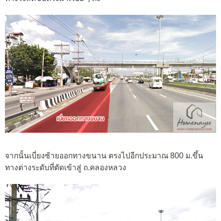
จากนั้นเบี่ยงซ้ายออกทางขนาน ตรงไปอีกประมาณ 800 ม.ขึ้น
ทางต่างระดับที่ตัดเข้าสู่ ถ.คลองหลวง