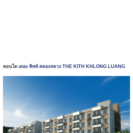
คอนโด
เดอะ คิทท์ คลองหลวง THE KITH KHLONG LUANG