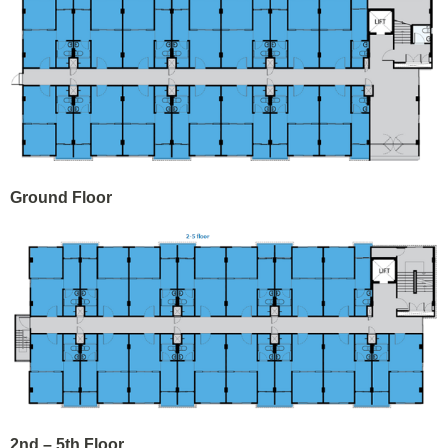
Ground Floor
2nd – 5th Floor