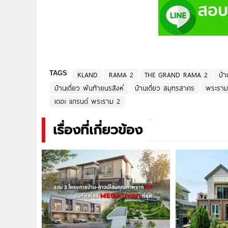
TAGS
KLAND
RAMA 2
THE GRAND RAMA 2
บ้า
บ้านเดี่ยว พันท้ายนรสิงห์
บ้านเดี่ยว สมุทรสาคร
พระราม
เดอะ แกรนด์ พระราม 2
เรื่องที่เกี่ยวข้อง