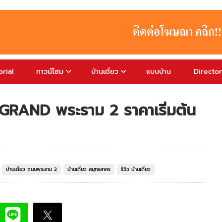
rial
ทาวน์โฮม
บ้านเดี่ยว
แบบบ้าน
Directo
E GRAND พระราม 2 ราคาเริ่มต้น
บ้านเดี่ยว ถนนพระราม 2
บ้านเดี่ยว สมุทรสาคร
รีวิว บ้านเดี่ยว