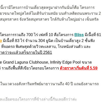
นี้เรามีโครงการบ้านเดี่ยวสุดหรูมาฝากกันนั่นก็คือ โครงการ
ดี่ยวขนาดใหญ่สไตล์โมเดิร์นร่วมสมัย บนทำเลติดถนนพระราม 2
องสมุทรสาคร จังหวัดสมุทรสาคร ใกล้กับห้างใหญ่อย่าง เซ็นทรัล
อที่โครงการรวมถึง 700 ไร่ เฟสที่ 10 คือโครงการ
Bliss
มีเนื้อที่ 61
o
มีเนื้อที่ 83 ไร่ จำนวน 304 ยูนิต
เป็นบ้านเดี่ยวสูง 2 ชั้นฟัง
 4 ที่จอดรถ พิเศษสุดด้วยวิวทะเลสาบ, โรงหนังส่วนตัว และ
งคาดว่าจะแล้วเสร็จภายในปี 2561
e Grand Laguna Clubhouse, Infinity Edge Pool ขนาด
รวมถึงพื้นที่สีเขียวโดยรอบโครงการ
ด้วยราคาเริ่มต้นที่ 5.59
ณ์ในแวดวงอสังหาริมทรัพย์มายาวนานถึง 40 ปี แถมยังสามารถ
ละเอียดของโครงการที่ข้างล่างนี้กันเลยดีกว่าค่ะ