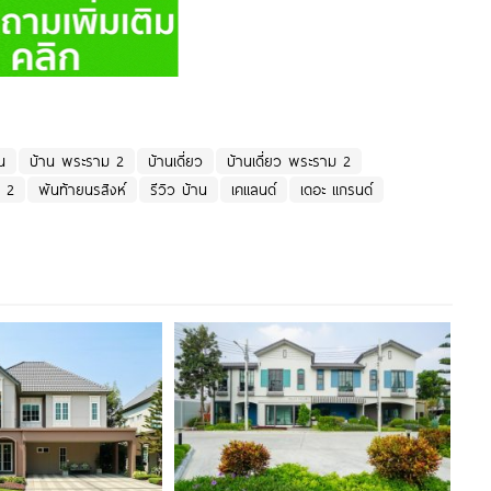
น
บ้าน พระราม 2
บ้านเดี่ยว
บ้านเดี่ยว พระราม 2
 2
พันท้ายนรสิงห์
รีวิว บ้าน
เคแลนด์
เดอะ แกรนด์