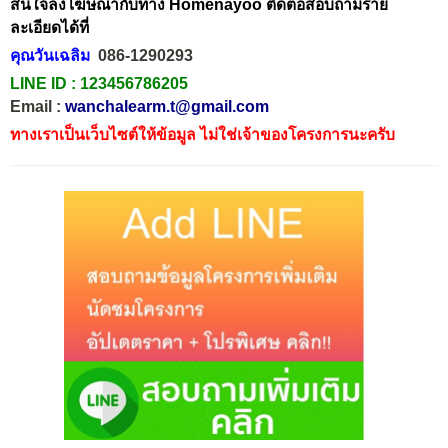
สนใจลงโฆษณากับทาง Homenayoo ติดต่อสอบถามราย
ละเอียดได้ที่
คุณวันเฉลิม
086-1290293
LINE ID :
123456786205
Email :
wanchalearm.t@gmail.com
ทางเราเป็นเว็บไซต์ให้ข้อมูล ไม่ใช่เจ้าของโครงการนะครับ