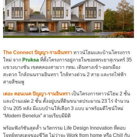
The Connect ปัญญา-รามอินทรา
ทาวน์โฮมและบ้านโครงการ
ใหม่ จาก
Pruksa
ที่ตั้งโครงการอยู่ภายในซอยพระยาสุเรนทร์ 35
แขวงบางชัน เขตคลองสามวา กทม. เดินทางเข้า-ออกเมือง
สะดวก ใกล้ถนนรามอินทรา ใกล้ทางด่วน 2 สาย และรถไฟฟ้า
สายสีชมพู
เดอะ คอนเนค ปัญญา-รามอินทรา
เป็นโครงการทาวน์โฮม 2 ชั้น
และบ้านแฝด 2 ชั้น ตั้งอยู่บนที่ดินขนาดประมาณ 23 ไร่ จำนวน
บ้าน 205 หลัง มีแบบบ้านให้เลือก 3 แบบ มาพร้อมดีไซน์ใหม่
“Modern Benelux” สวยเรียบมีมิติ
พร้อมฟังก์ชันสุดล้ำ นวัตกรรม Life Design Innovation ที่ตอบ
โจทย์ทุกสเตจของชีวิต ไม่ว่าจะ Work from home หรือ Chill กับ