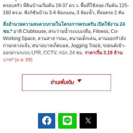
ครอบครัว ที่ดินบ้านเริ่มต้น 19-37 ตร.ว. พื้นที่ใช้สอย เริ่มต้น 125-
160 ตร.ม. ฟังก์ชันบ้าน 3-4 ห้องนอน, 3 ห้องน้ำ, ที่จอดรถ 2 คัน
สิ่งอำนวยความสะดวกภายในโครงการครบครัน เปิดใช้งาน 24
ชม.*
อาทิ Clubhouse, สระว่ายน้ำระบบเกลือ, Fitness, Co-
Working Space, สวนสาธารณะ, สนามเด็กเล่น, ลานออกกำลัง
กายกลางแจ้ง, สนามบาสเก็ตบอล, Jogging Track, รถยนต์เข้า-
ออกผ่านระบบ LPR, CCTV, รปภ. 24 ชม.
ราคาเริ่ม 3.19 ล้าน
บาท* (ธ.ค. 68)
อ่านเพิ่มเติม