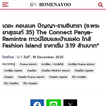
เดอะ คอนเนค ปัญญา-รามอินทรา (ซ.พระ
ยาสุเรนท์ 35) The Connect Panya-
Ramintra ทาวน์โฮมและบ้านแฝด ใกล้
Fashion Island ราคาเริ่ม 3.19 ล้านบาท*
โพสโดย : U
/ วันที่ : 18 December 2025
หมวดหมู่ :
Pruksa พฤกษา
ทาวน์โฮม / ทาวน์เฮ้าส์
ทาวน์โฮม Pruksa พฤกษา
ทาวน์โฮม กรุงเทพ
บ้านเดี่ยว
บ้านเดี่ยว PRUKSA พฤกษา
บ้านเดี่ยว กรุงเทพ
บ้านแฝด
บ้านแฝด Pruksa พฤกษา
บ้านแฝด กรุงเทพ
รีวิว ทาวน์โฮม
รีวิว บ้านเดี่ยว
รีวิว บ้านแฝด