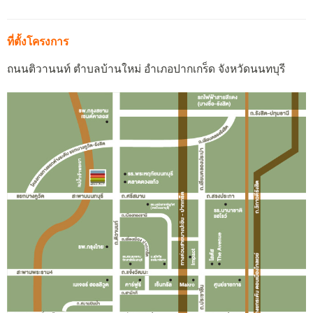
ที่ตั้งโครงการ
ถนนติวานนท์ ตำบลบ้านใหม่ อำเภอปากเกร็ด จังหวัดนนทบุรี