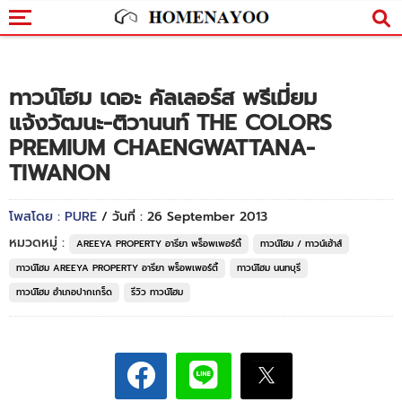
ทาวน์โฮม เดอะ คัลเลอร์ส พรีเมี่ยม
แจ้งวัฒนะ-ติวานนท์ THE COLORS
PREMIUM CHAENGWATTANA-
TIWANON
โพสโดย : PURE
/ วันที่ : 26 September 2013
หมวดหมู่ :
AREEYA PROPERTY อารียา พร็อพเพอร์ตี้
ทาวน์โฮม / ทาวน์เฮ้าส์
ทาวน์โฮม AREEYA PROPERTY อารียา พร็อพเพอร์ตี้
ทาวน์โฮม นนทบุรี
ทาวน์โฮม อำเภอปากเกร็ด
รีวิว ทาวน์โฮม