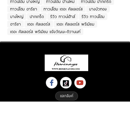
ทาวน์โฮม บางใหญ่
ทาวน์โฮม บ้านใหม่
ทาวน์โฮม ปากเกร็ด
ทาวน์โฮม อารียา
ทาวน์โฮม เดอะ คัลเลอร์ส
บางบัวทอง
บางใหญ่
ปากเกร็ด
รีวิว ทาวน์เฮ้าส์
รีวิว ทาวน์โฮม
อารียา
เดอะ คัลเลอร์ส
เดอะ คัลเลอร์ส พรีเมียม
เดอะ คัลเลอร์ส พรีเมียม แจ้งวัฒนะ-ติวานนท์
แลกลิงค์
Copyright © 2023 All Right Reserved. Designed By
ETHAIWEB.COM