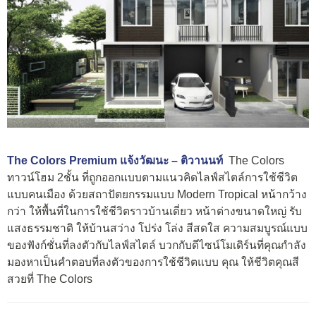
The Colors Premium แจ้งวัฒนะ – ติวานนท์
The Colors
ทาวน์โฮม 2ชั้น ที่ถูกออกแบบตามแนวคิดไลฟ์สไตล์การใช้ชีวิต
แบบคนเมือง ด้วยสถาปัตยกรรมแบบ Modern Tropical หน้ากว้าง
กว่า ให้พื้นที่ในการใช้ชีวิตราวบ้านเดี่ยว หน้าต่างขนาดใหญ่ รับ
แสงธรรมชาติ ให้บ้านสว่าง โปร่ง โล่ง สีสดใส ความสมบูรณ์แบบ
ของฟังก์ชั่นที่ลงตัวกับไลฟ์สไตล์ บวกกับดีไซน์โมเดิร์นที่คุณกำลัง
มองหาเป็นคำตอบที่ลงตัวของการใช้ชีวิตแบบ คุณ ให้ชีวิตคุณสี
สวยที่ The Colors