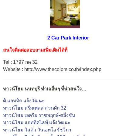
2 Car Park Interior
สนใจติดต่อสอบถามเพิ่มเติมได้ที่
Tel : 1797 กด 32
Website : http://www.thecolors.co.th/index.php
ทาวน์โฮม นนทบุรี ทำเลอื่นๆ ที่น่าสนใจ…
ดิ แอททิค แจ้งวัฒนะ
ทาวน์โฮม ดรีมเพลส สวนผัก 32
ทาวน์โฮม เอดรีม ราชพฤกษ์-ตลิ่งชัน
ทาวน์โฮม แอททิคไลท์ แจ้งวัฒนะ
ทาวน์โฮม วิสต้า วันเอทโอ รัชวิภา