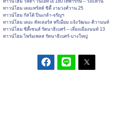
ทาวน์โฮม วิสต้า วันเอทโอ 180 เทพารักษ์ – วงแหวน
ทาวน์โฮม เดอะทรัสต์ ซิตี้ งามวงศ์วาน 25
ทาวน์โฮม กัสโต้ ปิ่นเกล้า-จรัญฯ
ทาวน์โฮม เดอะ คัลเลอร์ส พรีเมี่ยม แจ้งวัฒนะ-ติวานนท์
ทาวน์โฮม ซิตี้เซนส์ รัตนาธิเบศร์ – เลี่ยงเมืองนนท์ 13
ทาวน์โฮม ไพร์มเพลส รัตนาธิเบศร์-บางใหญ่