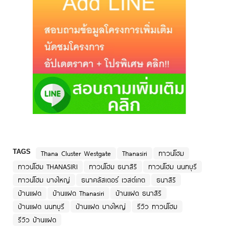
TAGS
Thana Cluster Westgate
Thanasiri
ทาวน์โฮม
ทาวน์โฮม THANASIRI
ทาวน์โฮม ธนาสิริ
ทาวน์โฮม นนทบุรี
ทาวน์โฮม บางใหญ่
ธนาคลัสเตอร์ เวสต์เกต
ธนาสิริ
บ้านแฝด
บ้านแฝด Thanasiri
บ้านแฝด ธนาสิริ
บ้านแฝด นนทบุรี
บ้านแฝด บางใหญ่
รีวิว ทาวน์โฮม
รีวิว บ้านแฝด