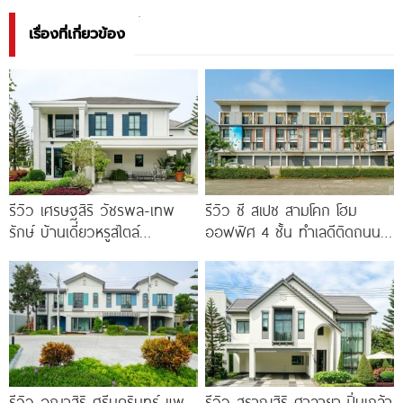
เรื่องที่เกี่ยวข้อง
รีวิว เศรษฐสิริ วัชรพล-เทพ
รีวิว ซี สเปซ สามโคก โฮม
รักษ์ บ้านเดี่ยวหรูสไตล์
ออฟฟิศ 4 ชั้น ทำเลดีติดถนน
Georgian ส่วนกลางใหญ่วิว
ใหญ่ ใกล้ Makro
ทะเลสาบ ทำเลใกล้รถไฟฟ้า และ
ทางด่วน 3 สาย
รีวิว อณาสิริ ศรีนครินทร์-แพ
รีวิว สราญสิริ ศาลายา-ปิ่นเกล้า