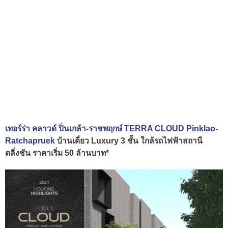
เทอร์ร่า คลาวด์ ปิ่นเกล้า-ราชพฤกษ์ TERRA CLOUD Pinklao-
Ratchapruek
บ้านเดี่ยว Luxury 3 ชั้น ใกล้รถไฟฟ้าสถานี
ตลิ่งชัน ราคาเริ่ม 50 ล้านบาท*