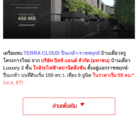
เตรียมพบ
TERRA CLOUD
ปิ่นเกล้า-ราชพฤกษ์
บ้านเดี่ยวหรู
โครงการใหม่ จาก
บริษัท บิลท์ แลนด์ จำกัด (มหาชน)
บ้านเดี่ยว
Luxury 3 ชั้น
ใกล้รถไฟฟ้าสถานีตลิ่งชัน
ตั้งอยู่แยกราชพฤกษ์-
ปิ่นเกล้า บนที่ดินเริ่ม 100 ตร.ว. เพียง 9 ยูนิต
ในราคาเริ่ม 50 ลบ.*
(เม.ย. 67)
อ่านเพิ่มเติม