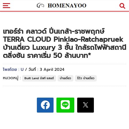
เทอร์ร่า คลาวด์ ปิ่นเกล้า-ราชพฤกษ์
TERRA CLOUD Pinklao-Ratchapruek
บ้านเดี่ยว Luxury 3 ชั้น ใกล้รถไฟฟ้าสถานี
ตลิ่งชัน ราคาเริ่ม 50 ล้านบาท*
โพสโดย : U
/ วันที่ : 3 April 2024
หมวดหมู่ :
Built Land บิลท์ แลนด์
บ้านเดี่ยว
รีวิว บ้านเดี่ยว