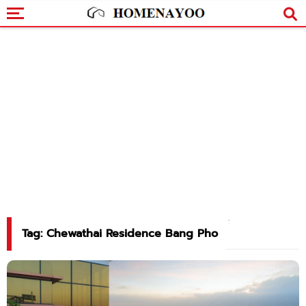
Tag: Chewathai Residence Bang Pho