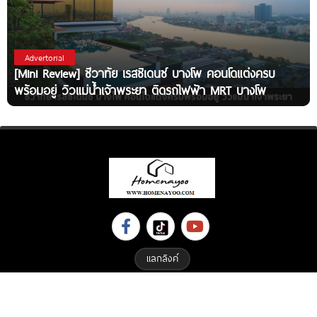
Advertorial
[Mini Review] ชีวาทัย เรสซิเดนซ์ บางโพ คอนโดแต่งครบ
พร้อมอยู่ วิวแม่น้ำเจ้าพระยา ติดรถไฟฟ้า MRT บางโพ
แลกลิงค์