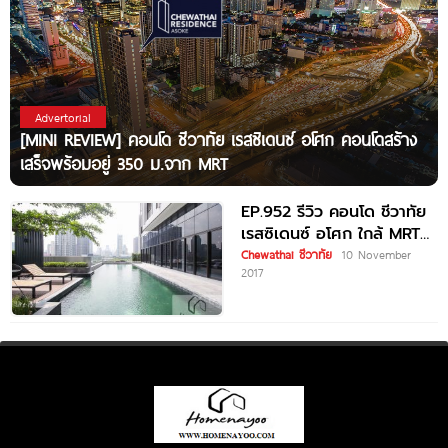
Advertorial
[MINI REVIEW] คอนโด ชีวาทัย เรสซิเดนซ์ อโศก คอนโดสร้าง
เสร็จพร้อมอยู่ 350 ม.จาก MRT
EP.952 รีวิว คอนโด ชีวาทัย
เรสซิเดนซ์ อโศก ใกล้ MRT
พระราม 9
Chewathai ชีวาทัย
10 November
2017