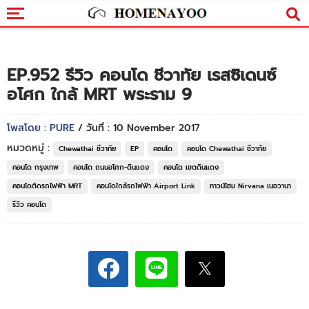
EP.952 รีวิว คอนโด ชีวาทัย เรสซิเดนซ์
อโศก ใกล้ MRT พระราม 9
โพสโดย : PURE
/ วันที่ : 10 November 2017
หมวดหมู่ :
Chewathai ชีวาทัย
EP
คอนโด
คอนโด Chewathai ชีวาทัย
คอนโด กรุงเทพ
คอนโด ถนนอโศก-ดินแดง
คอนโด เขตดินแดง
คอนโดติดรถไฟฟ้า MRT
คอนโดใกล้รถไฟฟ้า Airport Link
ทาวน์โฮม Nirvana เนอวานา
รีวิว คอนโด