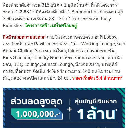
ห้องพักอาศัยจำนวน 315 ยูนิต + 1 ยูนิตร้านค้า พื้นที่โครงการ
ขนาด 1-2-68 ไร่ มีห้องพักเดียวคือ 1 Bedroom Loft ฝ้าเพดานสูง
3.60 เมตร ขนาดเริ่มต้น 28 – 34.77 ตร.ม. ขายแบบ Fully
Furnished
โครงการสร้างเสร็จพร้อมอยู่
สิ่งอำนวยความสะดวก
ภายในโครงการครบครัน อาทิ Lobby,
สระว่ายน้ำ และ Pavillion ข้างสระ, Co – Working Lounge, ห้อง
พักผ่อน Chilling Area ขนาดใหญ่, Fitness อุปกรณ์ครบครัน,
Kids Stadium, Laundry Room, ห้อง Sauna & Steam, สวนพัก
ผ่อน, BBQ Lounge, Sunset Lounge, ห้องจดหมาย, ประตูคีย์
การ์ด, ที่จอดรถ คิดเป็น 44% หรือประมาณ 140 คัน ไม่รวมซ้อน
คัน, กล้องวงจรปิด และ รปภ. 24 ชม.
ราคาเริ่มต้น 5.4 ล้านบาท*