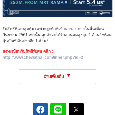
รับสิทธิพิเศษสุดคุ้ม เฉพาะลูกค้าที่เข้ามาจอง ภายในสิ้นเดือน
กันยายน 2561 เท่านั้น ลูกค้าจะได้รับส่วนลดสูงสุด 1 ล้าน* พร้อม
ลุ้นบัญชีเงินฝากอีก 1 ล้าน*
ลงทะเบียนรับสิทธิพิเศษ คลิก :
http://www.chewathai.com/inner.php?id=2
อ่านเพิ่มเติม