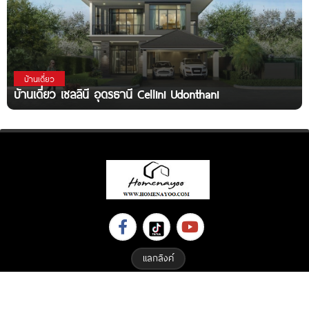
บ้านเดี่ยว
บ้านเดี่ยว เซลลินี อุดรธานี Cellini Udonthani
แลกลิงค์