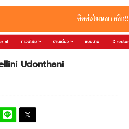
rial
ทาวน์โฮม
บ้านเดี่ยว
แบบบ้าน
Directo
Cellini Udonthani