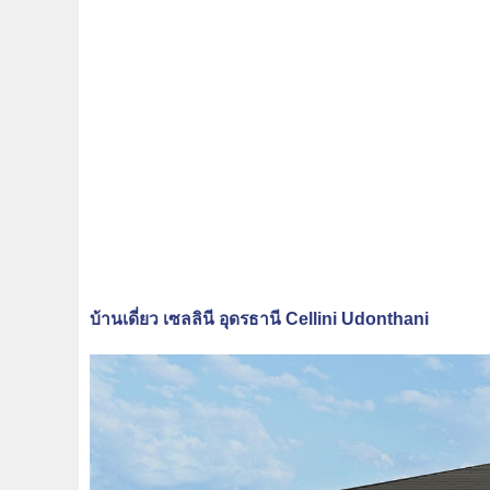
บ้านเดี่ยว เซลลินี อุดรธานี Cellini Udonthani