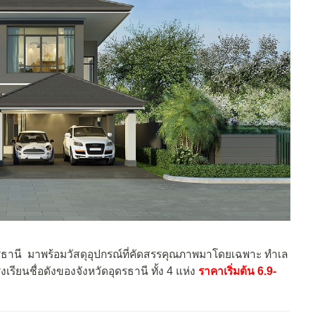
ดอุดรธานี มาพร้อมวัสดุอุปกรณ์ที่คัดสรรคุณภาพมาโดยเฉพาะ ทำเล
เรียนชื่อดังของจังหวัดอุดรธานี ทั้ง 4 แห่ง
ราคาเริ่มต้น 6.9-