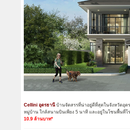
Cellini อุดรธานี
บ้านจัดสรรที่น่าอยู่ดีที่สุดในจังหวั
หมู่บ้าน ใกล้สนามบินเพียง 5 นาที และอยู่ในโซนพื้นที่โรง
10.9 ล้านบาท*