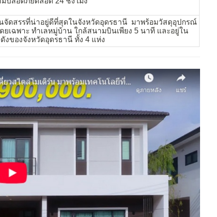
มปลอดภัยตลอด 24 ชั่งโมง
นจัดสรรที่น่าอยู่ดีที่สุดในจังหวัดอุดรธานี มาพร้อมวัสดุอุปกรณ์
ดยเฉพาะ ทำเลหมู่บ้าน ใกล้สนามบินเพียง 5 นาที และอยู่ใน
อดังของจังหวัดอุดรธานี ทั้ง 4 แห่ง