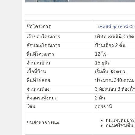
ชื่อโครงการ
เซลลินี อุดรธานี Cel
เจ้าของโครงการ
บริษัท เซลลินี จำกัด
ลักษณะโครงการ
บ้านเดี่ยว 2 ชั้น
พื้นที่โครงการ
12 ไร่
จำนวนบ้าน
15 ยูนิต
เนื้อที่บ้าน
เริ่มต้น 93 ตร.ว.
พื้นที่ใช้สอย
ประมาณ 340 ตร.ม.
จำนวนห้อง
3 ห้องนอน 3 ห้องน้
ที่จอดรถทั้งหมด
2 คัน
โซน
อุดรธานี
ถนนพรหมประ
ขนส่งสาธารณะ
ถนนศรีชมชื่น