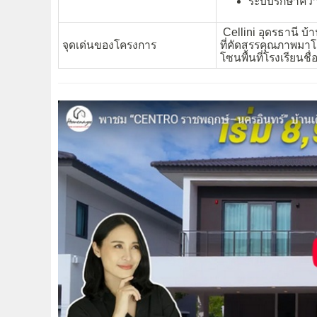
ระบบรักษาควา
Cellini อุดรธานี บ้า
จุดเด่นของโครงการ
ที่คัดสรรคุณภาพมาโ
โซนพื้นที่โรงเรียนชื่