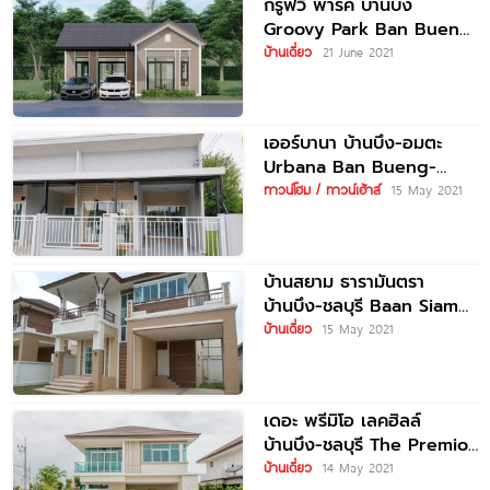
กรูฟวี่ พาร์ค บ้านบึง
Groovy Park Ban Bueng
บ้านชั้นเดียว สไตล์ English
บ้านเดี่ยว
21 June 2021
เออร์บานา บ้านบึง-อมตะ
Urbana Ban Bueng-
Amata
ทาวน์โฮม / ทาวน์เฮ้าส์
15 May 2021
บ้านสยาม ธารามันตรา
บ้านบึง-ชลบุรี Baan Siam
Tharamantra Banbueng-
บ้านเดี่ยว
15 May 2021
Chonburi
เดอะ พรีมิโอ เลคฮิลล์
บ้านบึง-ชลบุรี The Premio
Lakehill Banbueng-
บ้านเดี่ยว
14 May 2021