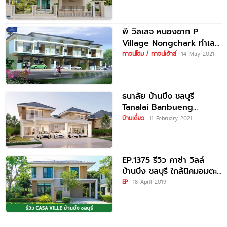
Chonburi
พี วิลเลจ หนองชาก P
Village Nongchark ทำเลดี
สี่แยกหนองชาก ติดถนน
ทาวน์โฮม / ทาวน์เฮ้าส์
14 May 2021
บ้านบึง-แกลง
ธนาลัย บ้านบึง ชลบุรี
Tanalai Banbueng
Chonburi บ้านบรรยากาศ
บ้านเดี่ยว
11 February 2021
ธรมชาติ ตอบสนองทุกไลฟ์
สไตล์ผู้อยู่อาศัย
EP.1375 รีวิว คาซ่า วิลล์
บ้านบึง ชลบุรี ใกล้นิคมอมตะฯ
ราคาเริ่ม 3.19 ล้านบาท*
EP
18 April 2019