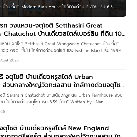
t บ้านเดี่ยว Modern Barn House ใกล้ทางด่วน 2 สาย เริ่ม 6.59-
ใหม่จาก แสนสิริ ที่ตั้งโครงการอยู่บนถนนไทยรามัญ แขวงสามวาตะ
นาชาติ และทางด่วน ให้คุณเชื่อมต่อสู่เอกมัย ทองหล่อ พระราม
กรท วงแหวน-จตุโชติ Setthasiri Great
atuchot บ้านเดี่ยวสไตล์เบอร์ลิน ที่ดิน 100
งแหวน-จตุโชติ Setthasiri Great Wongwaen-Chatuchot บ้านเดี่ยว
ิน 100 ตร.ว. ขึ้นไป ใกล้ทางด่วนจตุโชติ และ Fashion Island เริ่ม 16.99
reat วงแหวน-จตุโชติ บ้านเดี่ยวสไตล์เบอร์ลิน บนที่ดิน 100 ตร.ว. ขึ้นไป
April 2026
สนสิริ ที่ตั้งโครงการอยู่บนทำเลศักยภาพตอนเหนือ ติดถนนกาญจนา
ริ จตุโชติ บ้านเดี่ยวหรูสไตล์ Urban
 ส่วนกลางใหญ่วิวทะเลสาบ ใกล้ทางด่วนจตุโชติ
ุโชติ Saransiri Chatuchot บ้านเดี่ยวหรูสไตล์ Urban Farmhouse​ ส่วน
บ ใกล้ทางด่วนจตุโชติ เริ่ม 8.59 ล้าน* Written by : Nan
ดีเพื่อน ๆ Homenayoo ทุกคนค่ะ วันนี้เราจะพาไปชมโครงการ
026
ิ” บ้านเดี่ยวหรูสไตล์ Urban Farmhouse มีห้องนอนชั้นล่างและครัวไทย
าน พร้อมส่วนกลางใหญ่วิวทะเลสาบ
ริ จตุโชติ บ้านเดี่ยวหรูสไตล์ New England
รรยากาศรีสอร์ต ส่วนกลางใหญ่วิวทะเลสาบ ใกล้