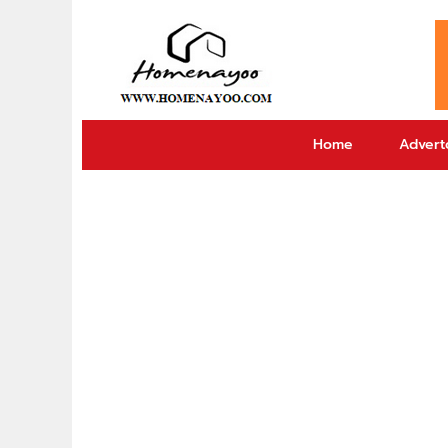
Home
Adverto