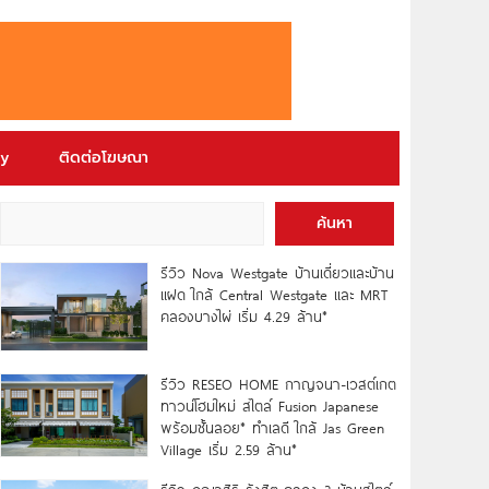
ry
ติดต่อโฆษณา
ค้นหา
รีวิว Nova Westgate บ้านเดี่ยวและบ้าน
แฝด ใกล้ Central Westgate และ MRT
คลองบางไผ่ เริ่ม 4.29 ล้าน*
รีวิว RESEO HOME กาญจนา-เวสต์เกต
ทาวน์โฮมใหม่ สไตล์ Fusion Japanese
พร้อมชั้นลอย* ทำเลดี ใกล้ Jas Green
Village เริ่ม 2.59 ล้าน*