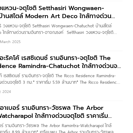
วงแหวน-จตุโชติ Setthasiri Wongwaen-
้านสไตล์ Modern Art Deco ใกล้ทางด่วน
อาจณรงค์
สิริ วงแหวน-จตุโชติ Setthasiri Wongwaen-Chatuchot บ้านสไตล์
 ใกล้ทางด่วนรามอินทรา-อาจณรงค์ Setthasiri วงแหวน-จตุโชติ
จาก Sansiri โครงการตั้งอยู่บนถนนกาญจนาภิเษก แขวงสามวาตะวันตก
 March 2025
ทม. บนทำเลศักยภาพ ถนนเลียบวงแหวนกาญจนาภิเษก ใกล้ทางด่วน
ค์ สามารถเชื่อมต่อไปยัง รามอินทรา, พหลโยธิน และวัชรพล ได้อย่าง
ดอะริคโค้ เรสซิเดนซ์ รามอินทรา-จตุโชติ The
อมด้วยแหล่งอำนวยความสะดวกมากมาย ตอบโจทย์การใช้ชีวิตของ
dence Ramindra-Chatuchot ใกล้ทางด่วนจตุ
์แบบ​ ใกล้ Safari
คโค้ เรสซิเดนซ์ รามอินทรา-จตุโชติ The Ricco Residence Ramindra-
งด่วนจตุโชติ 3 กม.* ราคาเริ่ม 5.59 ล้านบาท* The Ricco Residence
 บ้านโครงการใหม่ จาก บริษัท พูลผลทรัพย์ จำกัด ที่ตั้งโครงการอยู่บน
t 2024
ขวงสามวาตะวันตก เขตคลองสามวา กทม. บนทำเลศักยภาพ ใกล้
ดิ อาเบอร์ รามอินทรา-วัชรพล The Arbor
tcharapol ใกล้ทางด่วนจตุโชติ ราคาเริ่ม
เบอร์ รามอินทรา-วัชรพล The Arbor Ramintra-Watcharapol ใกล้
าคาเริ่ม 8.99 ล้านบาท* เตรียมพบ The Arbor รามอินทรา-วัชรพล