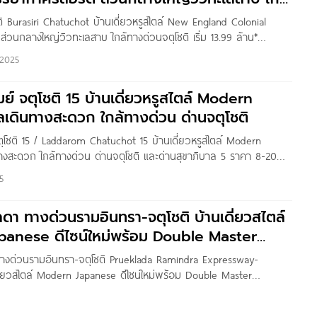
ชติ
โชติ Burasiri Chatuchot บ้านเดี่ยวหรูสไตล์ New England Colonial
่วนกลางใหญ่วิวทะเลสาบ ใกล้ทางด่วนจตุโชติ เริ่ม 13.99 ล้าน*
 Kanyaratthp สวัสดีเพื่อน ๆ Homenayoo ทุกคนค่ะ วันนี้เราจะพาไป
2025
ri จตุโชติ” บ้านเดี่ยวหรูสไตล์ New England
มย์ จตุโชติ 15 บ้านเดี่ยวหรูสไตล์ Modern
เดินทางสะดวก ใกล้ทางด่วน ด่านจตุโชติ
ตุโชติ 15 / Laddarom Chatuchot 15 บ้านเดี่ยวหรูสไตล์ Modern
างสะดวก ใกล้ทางด่วน ด่านจตุโชติ และด่านสุขาภิบาล 5 ราคา 8-20
: Pure Thitapa สวัสดีค่ะ เพื่อน ๆ Homenayoo วันนี้เราจะพาไปชม
5
่กว้าง
ลดา ทางด่วนรามอินทรา-จตุโชติ บ้านเดี่ยวสไตล์
anese ดีไซน์ใหม่พร้อม Double Master
างด่วนรามอินทรา-จตุโชติ Prueklada Ramindra Expressway-
ี่ยวสไตล์ Modern Japanese ดีไซน์ใหม่พร้อม Double Master
มเมืองใกล้ทางด่วนเพียง 3 กม.* เริ่ม 6.29-10 ล้านบาท* Written by :
สวัสดีเพื่อน ๆ Homenayoo ทุกคนค่ะ วันนี้เราจะพาไปชมโครงการ