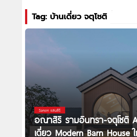
Tag: บ้านเดี่ยว จตุโชติ
Sansiri แสนสิริ
อณาสิริ รามอินทรา-จตุโชติ 
เดี่ยว Modern Barn House ใ