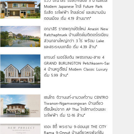
รีวิว อณาสิริ รังสิต-คลอง 3 บ้านสไตล์
Modern Japanese ใกล้ Future Park
รังสิต รถไฟฟ้า โทลล์เวย์ และสนามบิน
ดอนเมือง เริ่ม 4.19 ล้านบาท*
อณาสิริ ราชพฤกษ์ตัดใหม่ Anasiri New
Ratchaphruek บ้านสไตล์เมดิเตอร์เรเนียน
ส่วนกลางใหญ่กว่า 3 ไร่ พร้อม Lake
และสระระบบเกลือ เริ่ม 4.39 ล้าน*
แกรนด์ เบอร์ลิงตัน เพชรเกษม-สาย 4
GRAND BURLINGTON Petchkasem-Sai
4 บ้านหรูดีไซน์ Modern Classic Luxury
เริ่ม 5.99 ล้าน*
เซนโทร ติวานนท์-งามวงศ์วาน CENTRO
Tiwanon-Ngamwongwan บ้านเดี่ยว
ดีไซน์ใหม่จาก AP Thai ใกล้ทางด่วนและ
รถไฟฟ้า เริ่ม 12-16 ล้าน*
เดอะ ซิตี้ พระราม 9-อ่อนนุช THE CITY
Rama 9-Onnut บ้านเดี่ยวหรูฟังก์ชัน