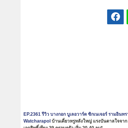
EP.2361 รีวิว บางกอก บูเลอวาร์ด ซิกเนเจอร์ รามอิ
Watcharapol
บ้านเดี่ยวหรูหลังใหญ่ แรงบันดาลใจจ
เอกสิทธิ์เพียง 39 ครอบครัว เริ่ม 20-40 ลบ*