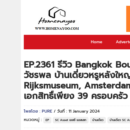
Home
Adverto
EP.2361 รีวิว Bangkok Bo
วัชรพล บ้านเดี่ยวหรูหลังใ
Rijksmuseum, Amsterdam 
เอกสิทธิ์เพียง 39 ครอบครัว
โพสโดย : PURE
/ วันที่ : 11 January 2024
หมวดหมู่ :
EP
SC Asset เอสซี แอสเสท
บ้านเดี่ยว
บ้านเดี่ยว SC 