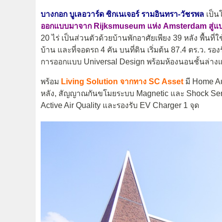
บางกอก บูเลอวาร์ด ซิกเนเจอร์ รามอินทรา-วัชรพล
เป็น
ออกแบบมาจาก Rijksmuseum แห่ง Amsterdam สู่แ
20 ไร่ เป็นส่วนตัวด้วยบ้านพักอาศัยเพียง 39 หลัง พื้นที่
บ้าน และที่จอดรถ 4 คัน บนที่ดิน เริ่มต้น 87.4 ตร.ว. รอง
การออกแบบ Universal Design พร้อมห้องนอนชั้นล่าง
พร้อม
Living Solution จากทาง SC Asset
มี Home Au
หลัง, สัญญาณกันขโมยระบบ Magnetic และ Shock Sens
Active Air Quality และรองรับ EV Charger 1 จุด