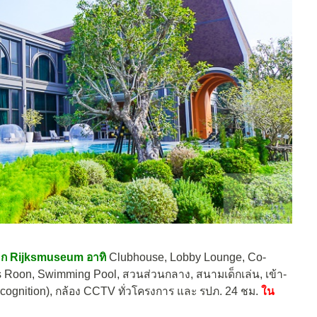
าก Rijksmuseum อาทิ
Clubhouse, Lobby Lounge, Co-
 Roon, Swimming Pool, สวนส่วนกลาง, สนามเด็กเล่น, เข้า-
ognition), กล้อง CCTV ทั่วโครงการ และ รปภ. 24 ชม.
ใน