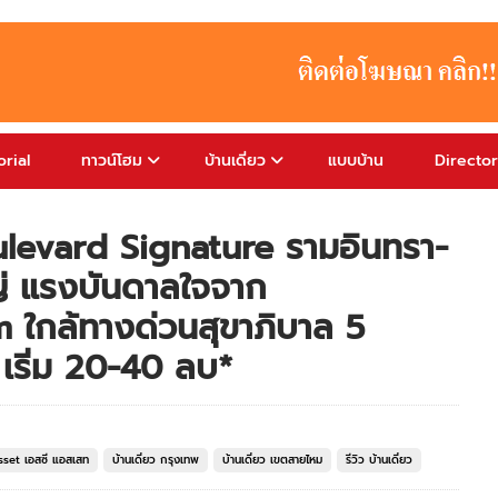
rial
ทาวน์โฮม
บ้านเดี่ยว
แบบบ้าน
Directo
ulevard Signature รามอินทรา-
หญ่ แรงบันดาลใจจาก
ใกล้ทางด่วนสุขาภิบาล 5
 เริ่ม 20-40 ลบ*
Asset เอสซี แอสเสท
บ้านเดี่ยว กรุงเทพ
บ้านเดี่ยว เขตสายไหม
รีวิว บ้านเดี่ยว