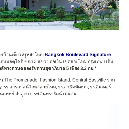
้านเดี่ยวหรูหลังใหญ่
Bangkok Boulevard Signature
บนถนนจตุโชติ ซอย 3 แขวง ออเงิน เขตสายไหม กรุงเทพฯ เดิน
กล้ทางด่วนฉลองรัชด่านสุขาภิบาล 5 เพียง 3.3 กม.*
่น The Promenade, Fashion Island, Central Eastville รวม
 รร.สารสาสน์วิเทศ สายไหม, รร.สาธิตพัฒนา, รร.อินเตอร์
ินแพทย์ ลำลูกกา, รพ.อินทรารัตน์ เป็นต้น