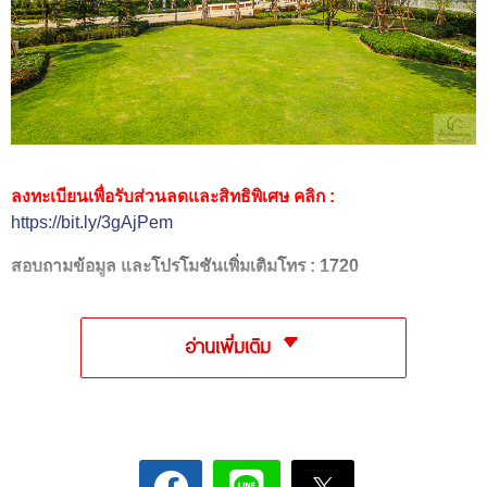
ลงทะเบียนเพื่อรับส่วนลดและสิทธิพิเศษ คลิก :
https://bit.ly/3gAjPem
สอบถามข้อมูล และโปรโมชันเพิ่มเติมโทร : 1720
อ่านเพิ่มเติม