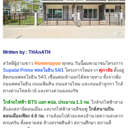
Written by : THAnATH
สวัสดีผู้อ่านชาว
Homenayoo
ทุกคน วันนี้ผมพามาชมโครงการ
Supalai Primo พหลโยธิน 54/1
โครงการใหม่จาก
ศุภาลัย
ตั้งอยู่
ติดถนนพหลโยธิน 54/1 เชื่อมต่อเข้าออกได้หลายทาง ทั้งจากฝั่ง
ถนนพหลโยธิน ถนนเพิ่มสิน ถนนสายไหม และถนนลำลูกกา ใกล้
ทางด่วนโทลล์เวย์ และทางด่วนฉลองรัช
ใกล้รถไฟฟ้า BTS แยก คปอ. ประมาณ 1.3 กม.
ใกล้รถไฟฟ้าสาย
สีแดงสถานีดอนเมือง และรถไฟฟ้าสายสีชมพู
ใกล้สนามบิน
ดอนเมืองเพียง 4.6 กม.
รายล้อมไปด้วยแหล่งอำนวยความสะดวก
ครบครัน ทั้งตลาดสด ห้างสรรพสินค้า สถานศึกษา สถานที่