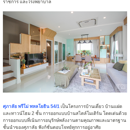
ราชการ และโรงพยาบาล
ศุภาลัย พรีโม่ พหลโยธิน 54/1
เป็นโครงการบ้านเดี่ยว บ้านแฝด
และทาวน์โฮม 2 ชั้น การออกแบบบ้านสไตล์โมเดิร์น โดดเด่นด้วย
การออกแบบที่เน้นการอนุรักษ์พลังงานตามคุณภาพและมาตรฐาน
ชั้นนำของศุภาลัย ฟังก์ชั่นตอบโจทย์ทุกการอยู่อาศัย