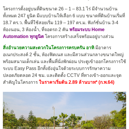
โครงการตั้งอยู่บนที่ดินขนาด 26 – 1 – 83.1 ไร่ มีจำนวนบ้าน
ทั้งหมด 247 ยูนิต มีแบบบ้านให้เลือก 6 แบบ ขนาดที่ดินบ้านเริ่มที่
18.7 ตร.ว. พื้นที่ใช้สอยเริ่ม 119 – 197 ตร.ม. ฟังก์ชั่นบ้าน 3-4
ห้องนอน, 3 ห้องน้ำ, ที่จอดรถ 2 คัน
พร้อมระบบ Home
Automation ทุกยูนิต
โครงการสร้างเสร็จพร้อมอยู่บางส่วน
สิ่งอำนวยความสะดวกในโครงการครบครัน อาทิ
มีอาคาร
อเนกประสงค์ 2 ชั้น, ห้องฟิตเนส และมีสวนส่วนกลางขนาดใหญ่
พร้อมสนามเด็กเล่น และพื้นที่นั่งพักผ่อน ประตูเข้าออกโครงการใช้
ระบบ Easy Pass อีกทั้งยังอุ่นใจด้วยระบบการรักษาความ
ปลอดภัยตลอด 24 ชม. และติดตั้ง CCTV ที่ทางเข้า-ออกและจุด
สำคัญในโครงการ
ใน
ราคาเริ่มต้น 2.89 ล้านบาท* (ก.พ.64)