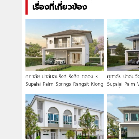
เรื่องที่เกี่ยวข้อง
ศุภาลัย ปาล์มสปริงส์ รังสิต คลอง 3
ศุภาลัย ปาล์ม
Supalai Palm Springs Rangsit Klong
Supalai Palm 
บ้านเดี่ยวประห
เลี่ยงเมือง มอเต