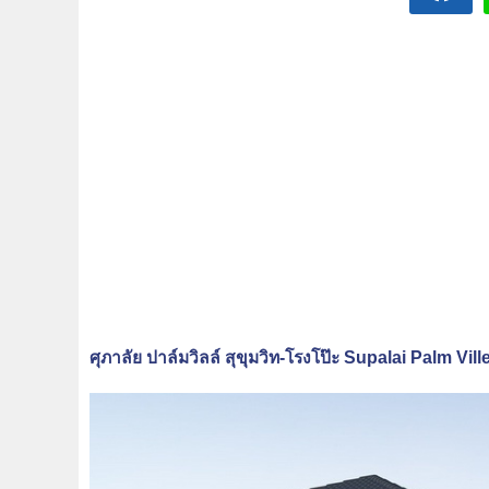
ศุภาลัย ปาล์มวิลล์ สุขุมวิท-โรงโป๊ะ Supalai Palm Vi