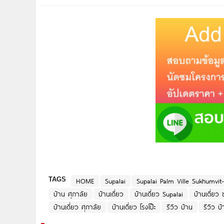
TAGS
HOME
Supalai
Supalai Palm Ville Sukhumvit
บ้าน ศุภาลัย
บ้านเดี่ยว
บ้านเดี่ยว Supalai
บ้านเดี่ยว 
บ้านเดี่ยว ศุภาลัย
บ้านเดี่ยว โรงโป๊ะ
รีวิว บ้าน
รีวิว บ้