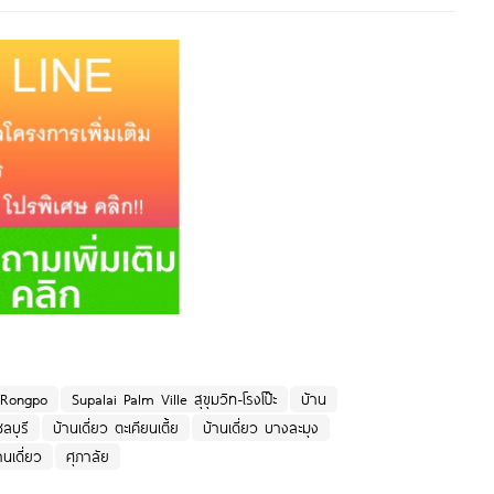
-Rongpo
Supalai Palm Ville สุขุมวิท-โรงโป๊ะ
บ้าน
ชลบุรี
บ้านเดี่ยว ตะเคียนเตี้ย
บ้านเดี่ยว บางละมุง
านเดี่ยว
ศุภาลัย