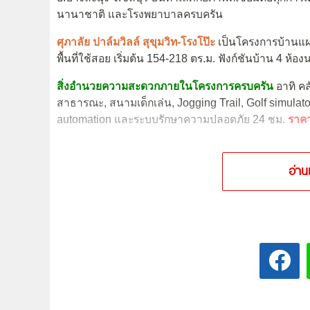
นานาชาติ และโรงพยาบาลครบครัน
ศุภาลัย ปาล์มวิลล์ สุขุมวิท-โรงโป๊ะ
เป็นโครงการบ้านแฝด
พื้นที่ใช้สอย เริ่มต้น 154-218 ตร.ม. ฟังก์ชันบ้าน 4 ห้อ
สิ่งอำนวยความสะดวกภายในโครงการครบครัน
อาทิ ค
สาธารณะ, สนามเด็กเล่น, Jogging Trail, Golf simula
automation และระบบรักษาความปลอดภัย 24 ชม.
ราคา
อ่าน