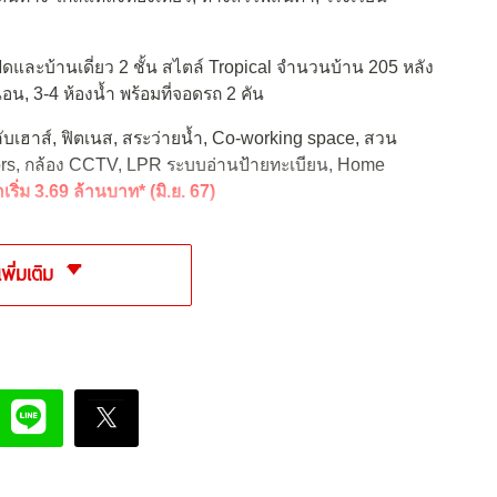
และบ้านเดี่ยว 2 ชั้น สไตล์ Tropical จำนวนบ้าน 205 หลัง
งนอน, 3-4 ห้องน้ำ พร้อมที่จอดรถ 2 คัน
ลับเฮาส์, ฟิตเนส, สระว่ายน้ำ, Co-working space, สวน
tors, กล้อง CCTV, LPR ระบบอ่านป้ายทะเบียน, Home
เริ่ม 3.69 ล้านบาท* (มิ.ย. 67)
เพิ่มเติม