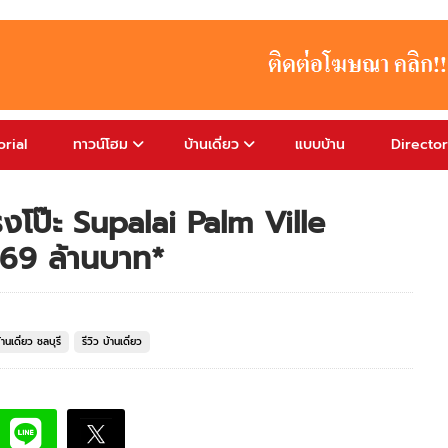
rial
ทาวน์โฮม
บ้านเดี่ยว
แบบบ้าน
Directo
โรงโป๊ะ Supalai Palm Ville
.69 ล้านบาท*
้านเดี่ยว ชลบุรี
รีวิว บ้านเดี่ยว