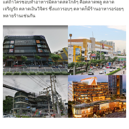
แต่ถ้าใครชอบทำอาหารมีตลาดสดใกล้ๆ คือตลาดพลู ตลาด
เจริญรัถ ตลาดเงินวิจิตร ซึ่งแถวรอบๆ ตลาดก็มีร้านอาหารอร่อยๆ
หลายร้านเช่นกัน