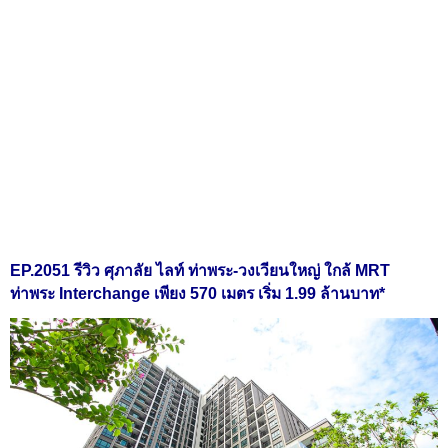
EP.2051 รีวิว ศุภาลัย ไลท์ ท่าพระ-วงเวียนใหญ่ ใกล้ MRT
ท่าพระ Interchange เพียง 570 เมตร เริ่ม 1.99 ล้านบาท*