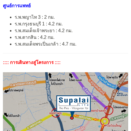
ศูนย์การแพทย์
ร.พ.พญาไท 3 : 2 กม.
ร.พ.กรุงธนบุรี 1 : 4.2 กม.
ร.พ.สมเด็จเจ้าพระยา : 4.2 กม.
ร.พ.ตากสิน : 4.2 กม.
ร.พ.สมเด็จพระปิ่นเกล้า : 4.7 กม.
:::: การเดินทางสู่โครงการ ::::