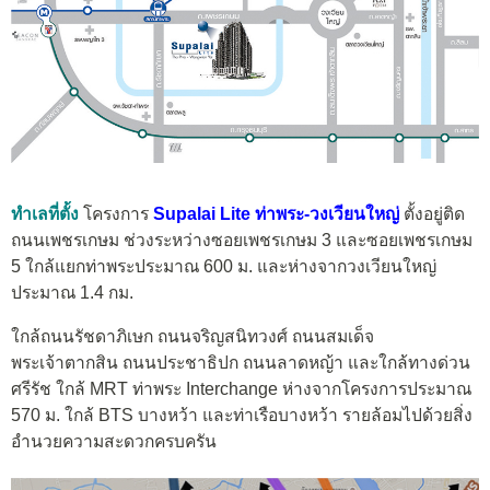
ทำเลที่ตั้ง
โครงการ
Supalai Lite ท่าพระ-วงเวียนใหญ่
ตั้งอยู่ติด
ถนนเพชรเกษม ช่วงระหว่างซอยเพชรเกษม 3 และซอยเพชรเกษม
5 ใกล้แยกท่าพระประมาณ 600 ม. และห่างจากวงเวียนใหญ่
ประมาณ 1.4 กม.
ใกล้ถนนรัชดาภิเษก ถนนจริญสนิทวงศ์ ถนนสมเด็จ
พระเจ้าตากสิน ถนนประชาธิปก ถนนลาดหญ้า และใกล้ทางด่วน
ศรีรัช ใกล้ MRT ท่าพระ Interchange ห่างจากโครงการประมาณ
570 ม. ใกล้ BTS บางหว้า และท่าเรือบางหว้า รายล้อมไปด้วยสิ่ง
อำนวยความสะดวกครบครัน