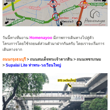
วันนี้ทางทีมงาน
Homenayoo
มีภาพการเดินทางไปสู่ตัว
โครงการโดยใช้รถยนต์ส่วนตัวมาฝากกันครับ โดยเราจะเริ่มการ
เดินทางจาก
ถนนกรุงธนบุรี
> ถนนสมเด็จพระเจ้าตากสิน > ถนนเพชรเกษม
>
Supalai Lite ท่าพระ-วงเวียนใหญ่