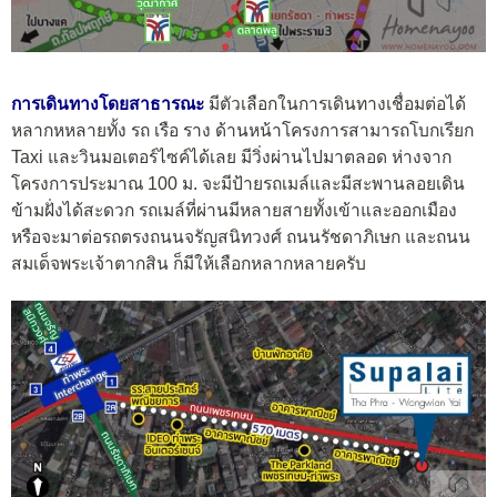
การเดินทางโดยสาธารณะ
มีตัวเลือกในการเดินทางเชื่อมต่อได้
หลากหหลายทั้ง รถ เรือ ราง ด้านหน้าโครงการสามารถโบกเรียก
Taxi และวินมอเตอร์ไซค์ได้เลย มีวิ่งผ่านไปมาตลอด ห่างจาก
โครงการประมาณ 100 ม. จะมีป้ายรถเมล์และมีสะพานลอยเดิน
ข้ามฝั่งได้สะดวก รถเมล์ที่ผ่านมีหลายสายทั้งเข้าและออกเมือง
หรือจะมาต่อรถตรงถนนจรัญสนิทวงศ์ ถนนรัชดาภิเษก และถนน
สมเด็จพระเจ้าตากสิน ก็มีให้เลือกหลากหลายครับ