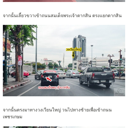
จากนั้นเลี้ยวขวาเข้าถนนสมเด็จพระเจ้าตากสิน ตรงแยกตากสิน
จากนั้นตรงมาทางวงเวียนใหญ่ วนไปทางซ้ายเพื่อเข้าถนน
เพชรเกษม