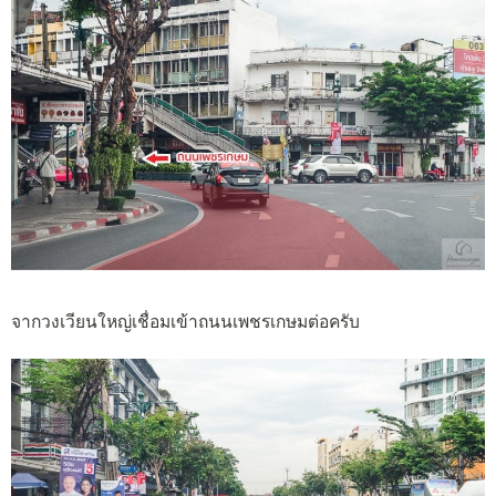
จากวงเวียนใหญ่เชื่อมเข้าถนนเพชรเกษมต่อครับ