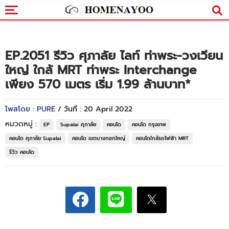
EP.2051 รีวิว ศุภาลัย ไลท์ ท่าพระ-วงเวียน
ใหญ่ ใกล้ MRT ท่าพระ Interchange
เพียง 570 เมตร เริ่ม 1.99 ล้านบาท*
โพสโดย : PURE
/ วันที่ : 20 April 2022
หมวดหมู่ :
EP
Supalai ศุภาลัย
คอนโด
คอนโด กรุงเทพ
คอนโด ศุภาลัย Supalai
คอนโด เขตบางกอกใหญ่
คอนโดใกล้รถไฟฟ้า MRT
รีวิว คอนโด