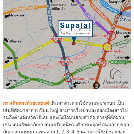
การเดินทางด้วยรถยนต์
เดินทางสะดวกใช้ถนนเพชรเกษม เป็น
เส้นที่ตัดมาจากวงเวียนใหญ่ สามารถวิ่งเข้าและออกเมืองยาวไป
จนถึงต่างจังหวัดได้เลย และยังมีถนนสายสำคัญต่างๆที่ตัดผ่าน
เช่น ถนนรัชดาภิเษก ถนนจรัญสนิทวงศ์ ราชพฤกษ์ ถนนกาญจนา
ภิเษก ถนนพุทธมณฑลสาย 1, 2, 3, 4, 5 นอกจากนี้ยังมีซอยย่อย