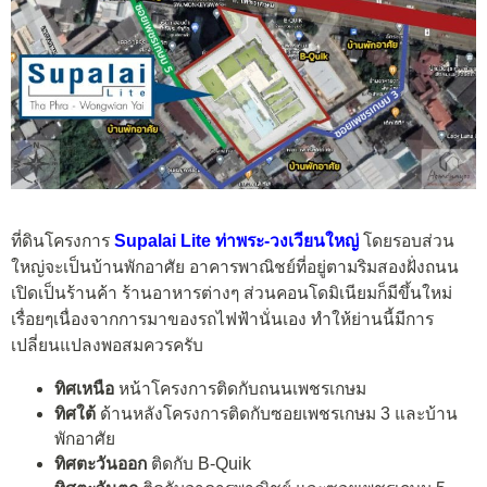
ที่ดินโครงการ
Supalai Lite ท่าพระ-วงเวียนใหญ่
โดยรอบส่วน
ใหญ่จะเป็นบ้านพักอาศัย อาคารพาณิชย์ที่อยู่ตามริมสองฝั่งถนน
เปิดเป็นร้านค้า ร้านอาหารต่างๆ ส่วนคอนโดมิเนียมก็มีขึ้นใหม่
เรื่อยๆเนื่องจากการมาของรถไฟฟ้านั่นเอง ทำให้ย่านนี้มีการ
เปลี่ยนแปลงพอสมควรครับ
ทิศเหนือ
หน้าโครงการติดกับถนนเพชรเกษม
ทิศใต้
ด้านหลังโครงการติดกับซอยเพชรเกษม 3 และบ้าน
พักอาศัย
ทิศตะวันออก
ติดกับ B-Quik