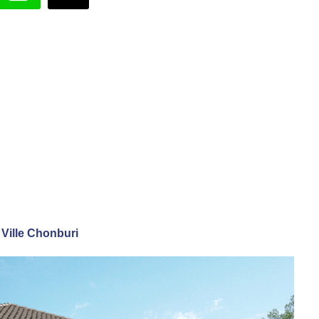
n Ville Chonburi