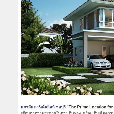
ศุภาลัย การ์เด้นวิลล์ ชลบุรี
“The Prime Location for 
เชื่อมทุกความสะดวกในการเดินทาง..พร้อมเติมเต็มความส