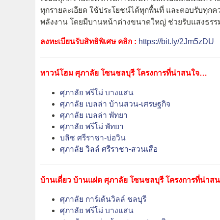
ทุกรายละเอียด ใช้ประโยชน์ได้ทุกพื้นที่ และตอบรับทุก
พลังงาน โดยมีบานหน้าต่างขนาดใหญ่ ช่วยรับแสงธรรม
ลงทะเบียนรับสิทธิพิเศษ คลิก :
https://bit.ly/2Jm5zDU
ทาวน์โฮม ศุภาลัย โซนชลบุรี โครงการที่น่าสนใจ…
ศุภาลัย พรีโม่ บางแสน
ศุภาลัย เบลล่า บ้านสวน-เศรษฐกิจ
ศุภาลัย เบลล่า พัทยา
ศุภาลัย พรีโม่ พัทยา
บลิซ ศรีราชา-บ่อวิน
ศุภาลัย วิลล์ ศรีราชา-สวนเสือ
บ้านเดี่ยว บ้านแฝด ศุภาลัย โซนชลบุรี โครงการที่น่า
ศุภาลัย การ์เด้นวิลล์ ชลบุรี
ศุภาลัย พรีโม่ บางแสน