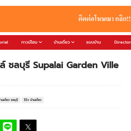
rial
ทาวน์โฮม
บ้านเดี่ยว
แบบบ้าน
Directo
ิลล์ ชลบุรี Supalai Garden Ville
้านเดี่ยว ชลบุรี
รีวิว บ้านเดี่ยว