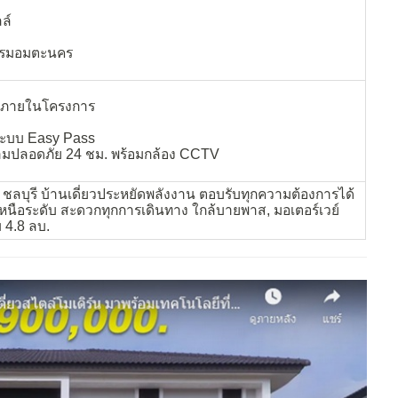
ล์
รรมอมตะนคร
ภายในโครงการ
ยระบบ Easy Pass
มปลอดภัย 24 ชม. พร้อมกล้อง CCTV
ล์ ชลบุรี บ้านเดี่ยวประหยัดพลังงาน ตอบรับทุกความต้องการได้
หนือระดับ สะดวกทุกการเดินทาง ใกล้บายพาส, มอเตอร์เวย์
ม 4.8 ลบ.