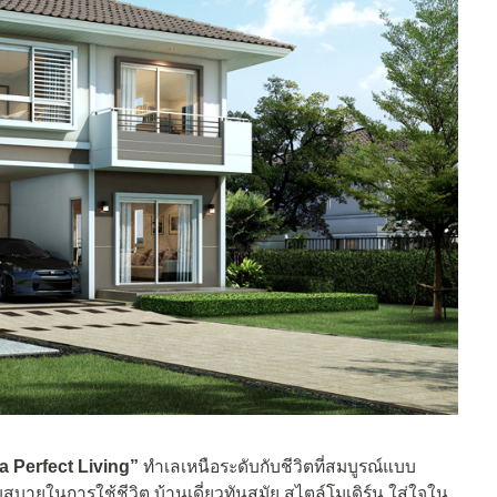
a Perfect Living”
ทำเลเหนือระดับกับชีวิตที่สมบูรณ์แบบ
บายในการใช้ชีวิต บ้านเดี่ยวทันสมัย สไตล์โมเดิร์น ใส่ใจใน