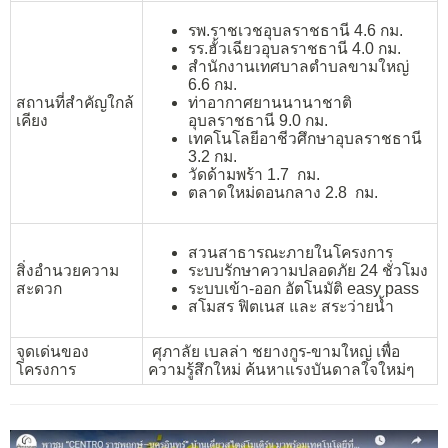
รพ.ราชเวชอุบลราชธานี 4.6 กม.
รร.ฮั้วเฉียวอุบลราชธานี 4.0 กม.
สำนักงานเทศบาลตำบลขามใหญ่
6.6 กม.
สถานที่สำคัญใกล้
ท่าอากาศยานนานาชาติ
เคียง
อุบลราชธานี 9.0 กม.
เทคโนโลยีอาชีวศึกษาอุบลราชธานี
3.2 กม.
วัดด้ามพร้า 1.7 กม.
ตลาดใหม่ดอนกลาง 2.8 กม.
สวนสาธารณะภายในโครงการ
สิ่งอำนวยความ
ระบบรักษาความปลอดภัย 24 ชั่วโมง
สะดวก
ระบบเข้า-ออก อัตโนมัติ easy pass
สโมสร ฟิตเนส และ สระว่ายน้ำ
จุดเด่นของ
ศุภาลัย เบลล่า ชยางกูร-ขามใหญ่ เพื่อ
โครงการ
ความรู้สึกใหม่ ค้นหาแรงบันดาลใจใหม่ๆ