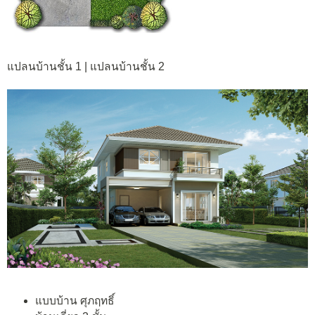
แปลนบ้านชั้น 1 | แปลนบ้านชั้น 2
แบบบ้าน ศุภฤทธิ์