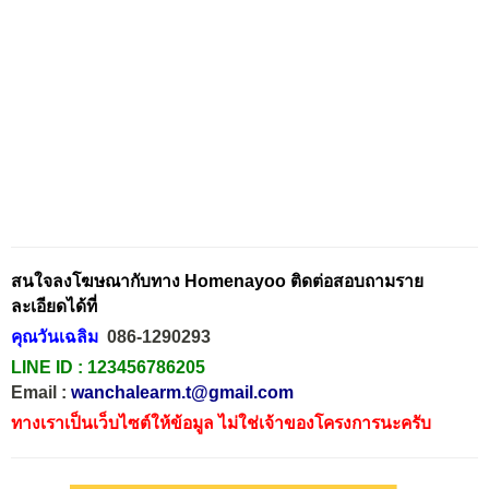
สนใจลงโฆษณากับทาง Homenayoo ติดต่อสอบถามราย
ละเอียดได้ที่
คุณวันเฉลิม
086-1290293
LINE ID :
123456786205
Email :
wanchalearm.t@gmail.com
ทางเราเป็นเว็บไซต์ให้ข้อมูล ไม่ใช่เจ้าของโครงการนะครับ