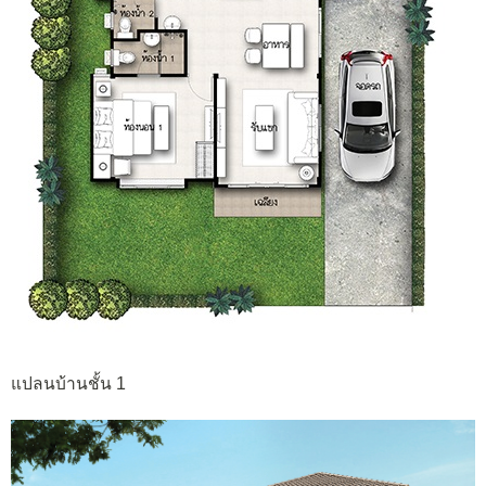
แปลนบ้านชั้น 1