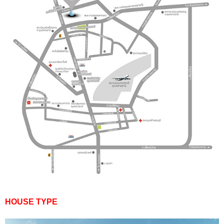
HOUSE TYPE