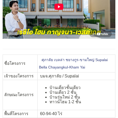
ศุภาลัย เบลล่า ชยางกูร-ขามใหญ่ Supalai
ชื่อโครงการ
Bella Chayangkul-Kham Yai
เจ้าของโครงการ
บมจ.ศุภาลัย / Supalai
บ้านเดี่ยวชั้นเดียว
บ้านเดี่ยว 2 ชั้น
ลักษณะโครงการ
บ้านรุ่นใหม่ 2 ชั้น
ทาวน์โฮม 1-2 ชั้น
พื้นที่โครงการ
60-94-40 ไร่