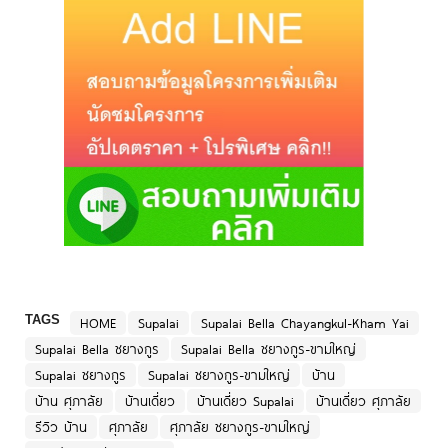
TAGS
HOME
Supalai
Supalai Bella Chayangkul-Kham Yai
Supalai Bella ชยางกูร
Supalai Bella ชยางกูร-ขามใหญ่
Supalai ชยางกูร
Supalai ชยางกูร-ขามใหญ่
บ้าน
บ้าน ศุภาลัย
บ้านเดี่ยว
บ้านเดี่ยว Supalai
บ้านเดี่ยว ศุภาลัย
รีวิว บ้าน
ศุภาลัย
ศุภาลัย ชยางกูร-ขามใหญ่