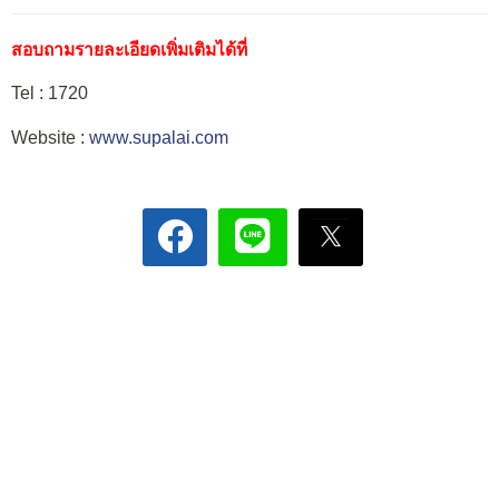
สอบถามรายละเอียดเพิ่มเติมได้ที่
Tel : 1720
Website :
www.supalai.com