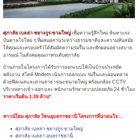
ศุภาลัย เบลล่า ชยางกูร-ขามใหญ่
เพื่อความรู้สึกใหม่ ค้นหาแรง
บันดาลใจใหม่ ๆ ที่ผสมผสานระหว่างธรรมชาติและความทันสมัย
ให้คุณและครอบครัวได้สัมผัสความร่มรื่น และพักผ่อนอย่างสบาย
อารมณ์ ในสังคมคุณภาพระดับศุภาลัย
บ้านภายในโครงการได้รับการออกแบบให้เป็นบ้านประหยัด
พลังงาน สไตล์ Modern เน้นการออกแบบ ร่มรื่นและผ่อนคลาย
ด้วยฟิตเนสและสวนสาธารณะขนาดใหญ่ พร้อมกล้อง CCTV
บริเวณทางเข้า-ออก และ พนักงานรักษาความปลอดภัย 24 ชั่วโมง
ราคาเริ่มต้น 1.39 ล้าน*
ทาวน์โฮม ศุภาลัย โซนอุบลราชธานี โครงการที่น่าสนใจ…
ศุภาลัย เบลล่า ชยางกูร ขามใหญ่
ศุภาลัย เบลล่า อุบลราชธานี