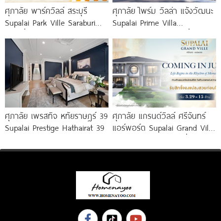
ศุภาลัย พาร์ควิลล์ สระบุรี
ศุภาลัย ไพร์ม วิลล่า แจ้งวัฒนะ
Supalai Park Ville Saraburi
Supalai Prime Villa
บ้านเดี่ยวและบ้านแฝดซีรีส์ใหม่
Chaengwattana บ้านเดี่ยว
บนทำเลติดถนนใหญ่ เริ่ม
Tropical
ศุภาลัย เพรสทิจ หทัยราษฎร์ 39
ศุภาลัย แกรนด์วิลล์ ศรีจันทร์
Supalai Prestige Hathairat 39
แอร์พอร์ต Supalai Grand Ville
Srichan-Airport บ้านเดี่ยวหรู
ใกล้