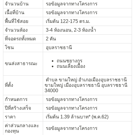
จำนวนบ้าน
รอข้อมูลจากทางโครงการ
เนื้อที่บ้าน
รอข้อมูลจากทางโครงการ
พื้นที่ใช้สอย
เริ่มต้น 122-175 ตร.ม.
จำนวนห้อง
3-4 ห้องนอน, 2-3 ห้องน้ำ
ที่จอดรถทั้งหมด
2 คัน
โซน
อุบลราชธานี
ถนนชยางกูร
ขนส่งสาธารณะ
ถนนเลี่ยงเมือง
ตำบล ขามใหญ่ อำเภอเมืองอุบลราชธานี
ที่ตั้ง
ขามใหญ่ เมืองอุบลราชธานี อุบลราชธานี
34000
กำหนดการ
รอข้อมูลจากทางโครงการ
ปีที่สร้างเสร็จ
รอข้อมูลจากทางโครงการ
ราคา
เริ่มต้น 1.39 ล้านบาท* (พ.ค.62)
ค่าส่วนกลางและ
รอข้อมูลจากทางโครงการ
กองทุน