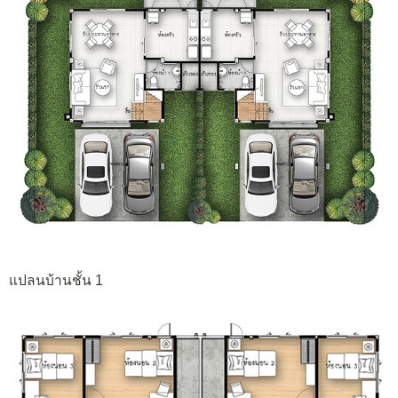
แปลนบ้านชั้น 1