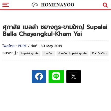
ศุภาลัย เบลล่า ชยางกูร-ขามใหญ่ Supalai
Bella Chayangkul-Kham Yai
โพสโดย : PURE
/ วันที่ : 30 May 2019
หมวดหมู่ :
Supalai ศุภาลัย
บ้านเดี่ยว
บ้านเดี่ยว Supalai ศุภาลัย
รีวิว บ้านเดี่ยว