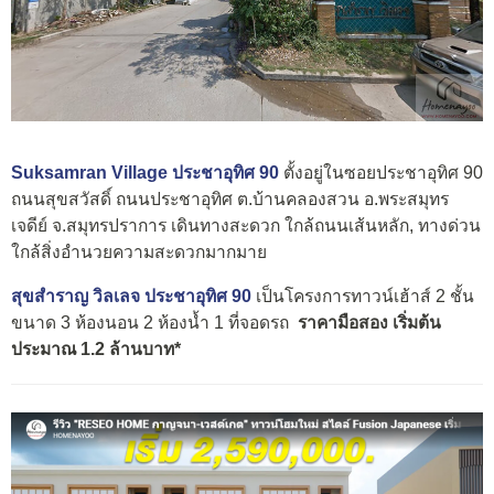
Suksamran Village ประชาอุทิศ 90
ตั้งอยู่ในซอยประชาอุทิศ 90
ถนนสุขสวัสดิ์ ถนนประชาอุทิศ ต.บ้านคลองสวน อ.พระสมุทร
เจดีย์ จ.สมุทรปราการ เดินทางสะดวก ใกล้ถนนเส้นหลัก, ทางด่วน
ใกล้สิ่งอำนวยความสะดวกมากมาย
สุขสำราญ วิลเลจ ประชาอุทิศ 90
เป็นโครงการทาวน์เฮ้าส์ 2 ชั้น
ขนาด 3 ห้องนอน 2 ห้องน้ำ 1 ที่จอดรถ
ราคามือสอง เริ่มต้น
ประมาณ 1.2 ล้านบาท*