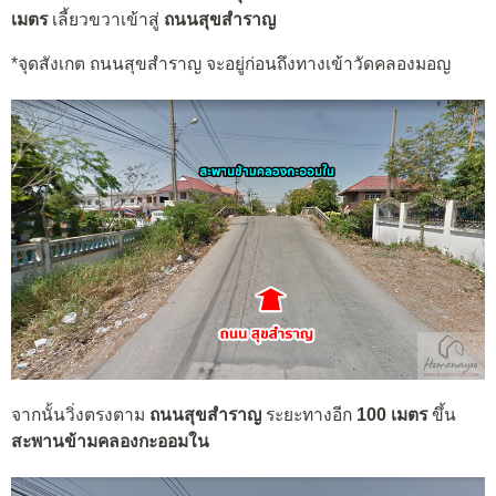
เมตร
เลี้ยวขวาเข้าสู่
ถนนสุขสำราญ
*จุดสังเกต ถนนสุขสำราญ จะอยู่ก่อนถึงทางเข้าวัดคลองมอญ
จากนั้นวิ่งตรงตาม
ถนนสุขสำราญ
ระยะทางอีก
100 เมตร
ขึ้น
สะพานข้ามคลองกะออมใน