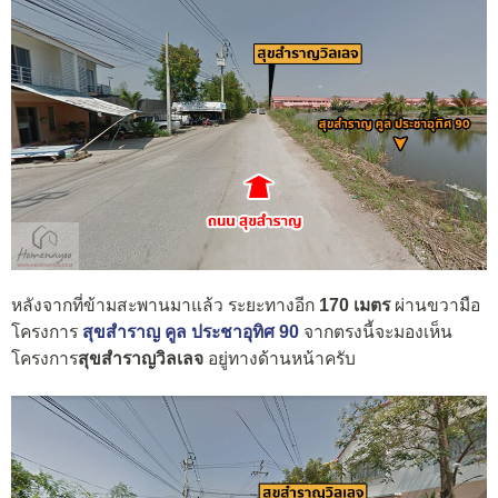
หลังจากที่ข้ามสะพานมาแล้ว ระยะทางอีก
170 เมตร
ผ่านขวามือ
โครงการ
สุขสำราญ คูล ประชาอุทิศ 90
จากตรงนี้จะมองเห็น
โครงการ
สุขสำราญวิลเลจ
อยู่ทางด้านหน้าครับ