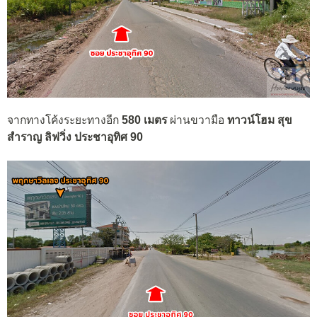
จากทางโค้งระยะทางอีก
580 เมตร
ผ่านขวามือ
ทาวน์โฮม สุข
สำราญ ลิฟวิ่ง ประชาอุทิศ 90