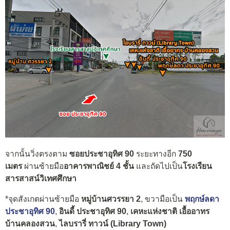
จากนั้นวิ่งตรงตาม
ซอยประชาอุทิศ 90
ระยะทางอีก
750
เมตร
ผ่านซ้ายมือ
อาคารพาณิชย์ 4 ชั้น
และถัดไปเป็น
โรงเรียน
สารสาสน์วิเทศศึกษา
*จุดสังเกตผ่านซ้ายมือ
หมู่บ้านศวรรยา 2
, ขวามือเป็น
พฤกษ์ลดา
ประชาอุทิศ 90
,
อินดี้ ประชาอุทิศ 90
,
เคหะแห่งชาติ เอื้ออาทร
บ้านคลองสวน
,
ไลบรารี่ ทาวน์ (Library Town)