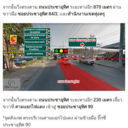
จากนั้นวิ่งตรงตาม
ถนนประชาอุทิศ
ระยะทางอีก
870 เมตร
ผ่าน
ขวามือ
ซอยประชาอุทิศ 84/3
, และ
สำนักงานเขตทุ่งครุ
จากนั้นวิ่งตรงตาม
ถนนประชาอุทิศ
ระยะทางอีก
230 เมตร
เลี้ยว
ขวาที่
สามแยกไฟแดง
เข้าสู่
ซอยประชาอุทิศ 90
*จุดสังเกต ตรงบริเวณสามแยกไปแดง ผ่านซ้ายมือ บิ๊กซี
ประชาอุทิศ 90