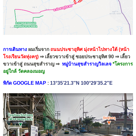
การเดินทาง
ผมเริ่มจาก
ถนนประชาอุทิศ
มุ่งหน้าไปทางใต้
(หน้า
โรงเรียนวัดทุ่งครุ)
⇒ เลี้ยวขวาเข้าสู่ ซอยประชาอุทิศ 90 ⇒ เลี้ยว
ขวาเข้าสู่ ถนนสุขสำราญ ⇒
หมู่บ้าน
สุขสำราญวิลเลจ
*โครงการ
อยู่ใกล้ วัดคลองมอญ
พิกัด GOOGLE MAP
:
13°35’21.3″N 100°29’35.2″E