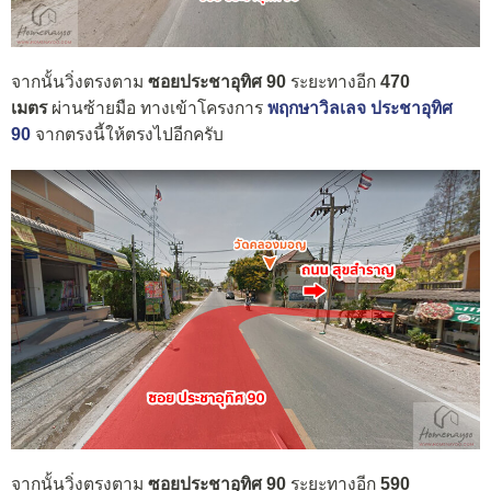
จากนั้นวิ่งตรงตาม
ซอยประชาอุทิศ 90
ระยะทางอีก
470
เมตร
ผ่านซ้ายมือ ทางเข้าโครงการ
พฤกษาวิลเลจ ประชาอุทิศ
90
จากตรงนี้ให้ตรงไปอีกครับ
จากนั้นวิ่งตรงตาม
ซอยประชาอุทิศ 90
ระยะทางอีก
590