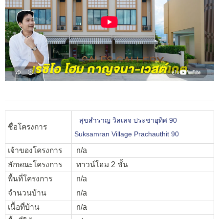
สุขสำราญ วิลเลจ ประชาอุทิศ 90
ชื่อโครงการ
Suksamran Village Prachauthit 90
เจ้าของโครงการ
n/a
ลักษณะโครงการ
ทาวน์โฮม 2 ชั้น
พื้นที่โครงการ
n/a
จำนวนบ้าน
n/a
เนื้อที่บ้าน
n/a