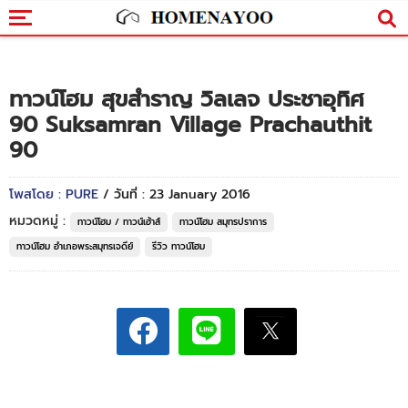
ทาวน์โฮม สุขสำราญ วิลเลจ ประชาอุทิศ
90 Suksamran Village Prachauthit
90
โพสโดย : PURE
/ วันที่ : 23 January 2016
หมวดหมู่ :
ทาวน์โฮม / ทาวน์เฮ้าส์
ทาวน์โฮม สมุทรปราการ
ทาวน์โฮม อำเภอพระสมุทรเจดีย์
รีวิว ทาวน์โฮม