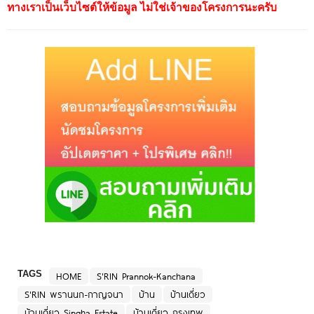
ทางเราเป็นเว็บไซต์ให้ข้อมูล ไม่ใช่เจ้าของโครงการนะครับ
TAGS
HOME
S'RIN Prannok-Kanchana
S'RIN พรานนก-กาญจนา
บ้าน
บ้านเดี่ยว
บ้านเดี่ยว Singha Estate
บ้านเดี่ยว กรุงเทพ