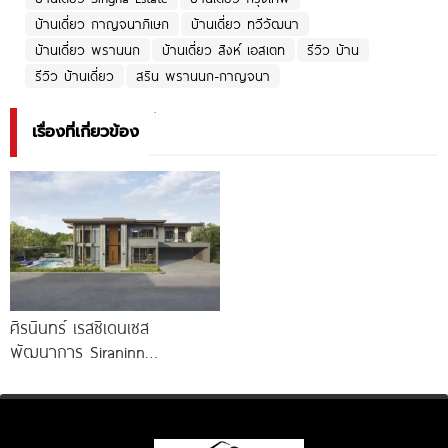
บ้านเดี่ยว กาญจนาภิเษก
บ้านเดี่ยว ทวีวัฒนา
บ้านเดี่ยว พรานนก
บ้านเดี่ยว สิงห์ เอสเตท
รีวิว บ้าน
รีวิว บ้านเดี่ยว
สริน พรานนก-กาญจนา
เรื่องที่เกี่ยวข้อง
ศิรนินทร์ เรสซิเดนเซส
พัฒนาการ Siraninn
Residences Phatthanakan
บ้านเดี่ยวระดับ Super Luxury
เริ่ม