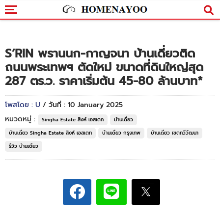
S’RIN พรานนก-กาญจนา บ้านเดี่ยวติด
ถนนพระเทพฯ ตัดใหม่ ขนาดที่ดินใหญ่สุด
287 ตร.ว. ราคาเริ่มต้น 45-80 ล้านบาท*
โพสโดย : U
/ วันที่ : 10 January 2025
หมวดหมู่ :
Singha Estate สิงห์ เอสเตท
บ้านเดี่ยว
บ้านเดี่ยว Singha Estate สิงห์ เอสเตท
บ้านเดี่ยว กรุงเทพ
บ้านเดี่ยว เขตทวีวัฒนา
รีวิว บ้านเดี่ยว