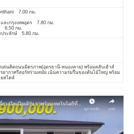
onthani 7.00 กม.
 และกรุงเทพอุดร 7.80 กม.
ก 6.50 กม.
ระจักษ์ 5.80 กม.
ดดเด่นติดถนนมิตรภาพ(อุดรธานี-หนองคาย) พร้อมคลับเฮ้าส์
รยากาศรีสอร์ทร่วมสมัย เน้นความร่มรื่นของต้นไม้ใหญ่ พร้อม
ลายสไตล์