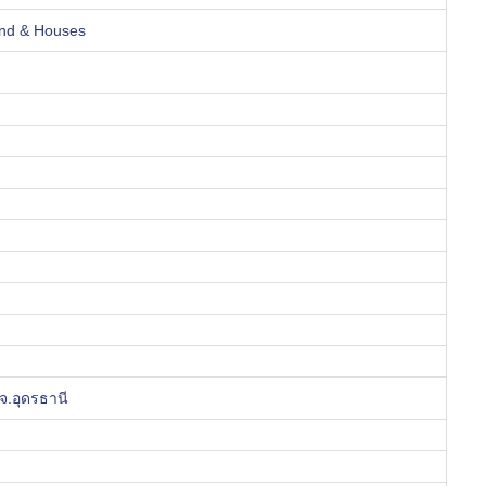
nd & Houses
จ.อุดรธานี