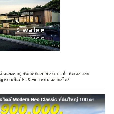
ี-หนองคาย) พร้อมคลับเฮ้าส์ สระว่ายน้ำ ฟิตเนส และ
่ พร้อมพื้นที่ Fit & Firm หลากหลายสไตล์