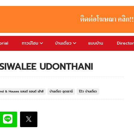
rial
ทาวน์โฮม
บ้านเดี่ยว
แบบบ้าน
Directo
ธานี SIWALEE UDONTHANI
Land & Houses แลนด์ แอนด์ เฮ้าส์
บ้านเดี่ยว อุดรธานี
รีวิว บ้านเดี่ยว