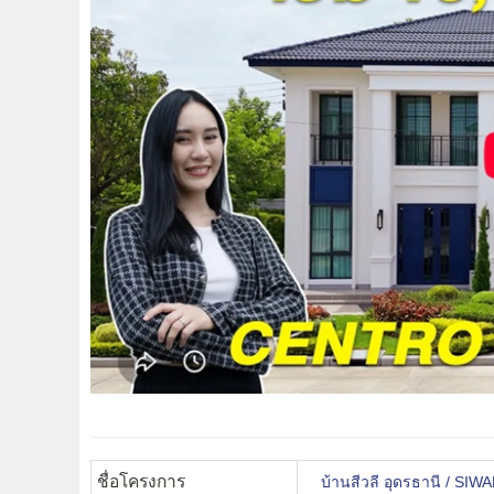
ชื่อโครงการ
บ้านสีวลี อุดรธานี / S