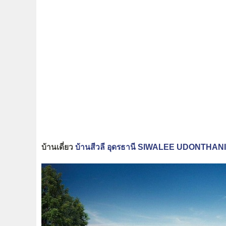
บ้านเดี่ยว
บ้านสีวลี อุดรธานี SIWALEE UDONTHANI