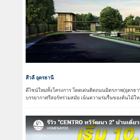
สีวลี อุดรธานี
ดีไซน์ใหม่ทั้งโครงการ โดดเด่นติดถนนมิตรภาพ(อุดรธาน
บรรยากาศรีสอร์ทร่วมสมัย เน้นความร่มรื่นของต้นไม้ใหญ