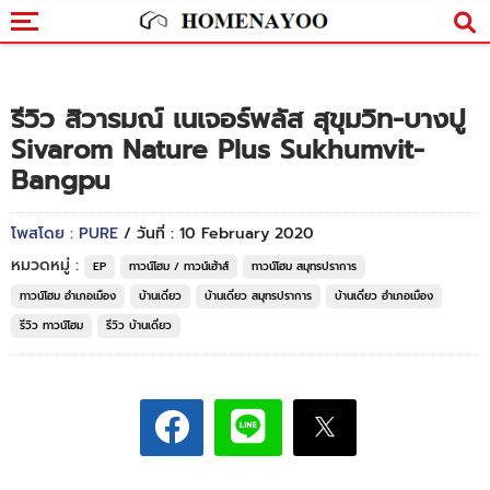
รีวิว สิวารมณ์ เนเจอร์พลัส สุขุมวิท-บางปู
Sivarom Nature Plus Sukhumvit-
Bangpu
โพสโดย : PURE
/ วันที่ : 10 February 2020
หมวดหมู่ :
EP
ทาวน์โฮม / ทาวน์เฮ้าส์
ทาวน์โฮม สมุทรปราการ
ทาวน์โฮม อำเภอเมือง
บ้านเดี่ยว
บ้านเดี่ยว สมุทรปราการ
บ้านเดี่ยว อำเภอเมือง
รีวิว ทาวน์โฮม
รีวิว บ้านเดี่ยว