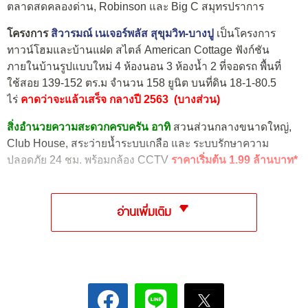
ตลาดสดคลองด่าน, Robinson และ Big C สมุทรปราการ
โครงการ
สิวารมณ์ เนเจอร์พลัส สุขุมวิท-บางปู
เป็นโครงการ
ทาวน์โฮมและบ้านแฝด สไตล์ American Cottage ฟังก์ชัน
ภายในบ้านรูปแบบใหม่ 4 ห้องนอน 3 ห้องน้ำ 2 ที่จอดรถ พื้นที่
ใช้สอย 139-152 ตร.ม จำนวน 158 ยูนิต บนที่ดิน 18-1-80.5
ไร่
คาดว่าจะแล้วเสร็จ กลางปี 2563 (บางส่วน)
สิ่งอำนวยความสะดวกครบครัน อาทิ
สวนส่วนกลางขนาดใหญ่,
Club House, สระว่ายน้ำระบบเกลือ และ ระบบรักษาความ
ปลอดภัย 24 ชม. พร้อมกล้อง CCTV
ราคาเริ่มต้น 1.99 ล้านบาท*
อ่านเพิ่มเติม