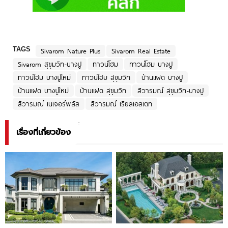
TAGS
Sivarom Nature Plus
Sivarom Real Estate
Sivarom สุขุมวิท-บางปู
ทาวน์โฮม
ทาวน์โฮม บางปู
ทาวน์โฮม บางปูใหม่
ทาวน์โฮม สุขุมวิท
บ้านแฝด บางปู
บ้านแฝด บางปูใหม่
บ้านแฝด สุขุมวิท
สิวารมณ์ สุขุมวิท-บางปู
สิวารมณ์ เนเจอร์พลัส
สิวารมณ์ เรียลเอสเตท
เรื่องที่เกี่ยวข้อง