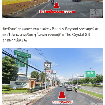
ชิดซ้ายเบี่ยงออกทางขนานผ่าน Baan & Beyond ราชพฤกษ์ขับ
ตรงไปตามทางเรื่อย ๆ โครงการจะอยู่ติด The Crystal SB
ราชพฤกษ์เลยค่ะ