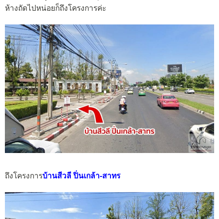
ห้างถัดไปหน่อยก็ถึงโครงการค่ะ
ถึงโครงการ
บ้านสีวลี ปิ่นเกล้า-สาทร