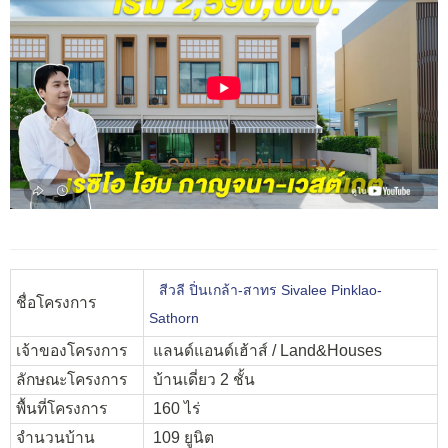
สีวลี ปิ่นเกล้า-สาทร Sivalee Pinklao-
ชื่อโครงการ
Sathorn
เจ้าของโครงการ
แลนด์แอนด์เฮ้าส์ / Land&Houses
ลักษณะโครงการ
บ้านเดี่ยว 2 ชั้น
พื้นที่โครงการ
160 ไร่
จำนวนบ้าน
109 ยูนิต