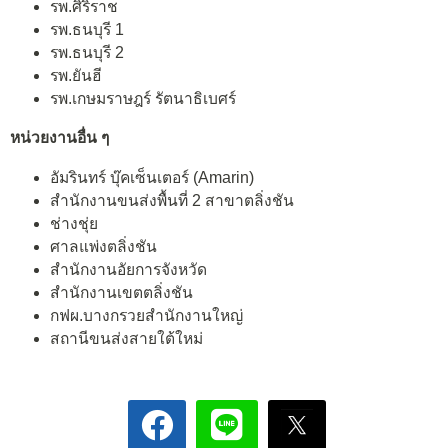
รพ.ศิริราช
รพ.ธนบุรี 1
รพ.ธนบุรี 2
รพ.ยันฮี
รพ.เกษมราษฎร์ รัตนาธิเบศร์
หน่วยงานอื่น ๆ
อัมรินทร์ บุ๊คเซ็นเตอร์ (Amarin)
สำนักงานขนส่งพื้นที่ 2 สาขาตลิ่งชัน
ช่างชุ่ย
ศาลแพ่งตลิ่งชัน
สำนักงานอัยการจังหวัด
สำนักงานเขตตลิ่งชัน
กฟผ.บางกรวยสำนักงานใหญ่
สถานีขนส่งสายใต้ใหม่