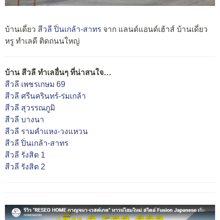
บ้านเดี่ยว
สีวลี ปิ่นเกล้า-สาทร
จาก แลนด์แอนด์เฮ้าส์ บ้านเดี่ยว
หรู ทำเลดี ติดถนนใหญ่
บ้าน สีวลี ทำเลอื่นๆ ที่น่าสนใจ…
สีวลี เพชรเกษม 69
สีวลี ศรีนครินทร์-ร่มเกล้า
สีวลี สุวรรณภูมิ
สีวลี บางนา
สีวลี รามคำแหง-วงแหวน
สีวลี ปิ่นเกล้า-สาทร
สีวลี รังสิต 1
สีวลี รังสิต 2