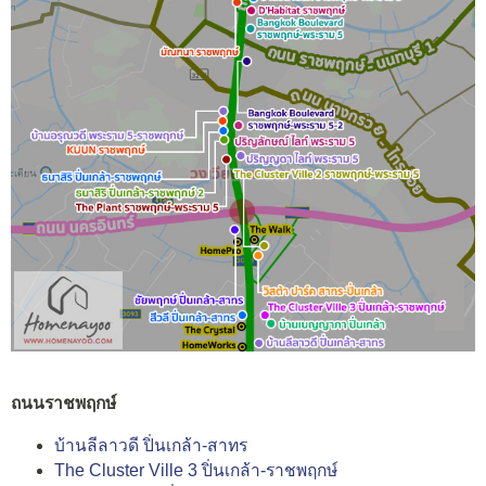
ถนนราชพฤกษ์
บ้านลีลาวดี ปิ่นเกล้า-สาทร
The Cluster Ville 3 ปิ่นเกล้า-ราชพฤกษ์