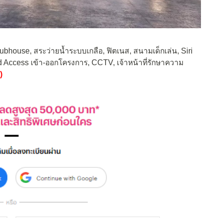
ubhouse, สระว่ายน้ำระบบเกลือ, ฟิตเนส, สนามเด็กเล่น, Siri
d Access เข้า-ออกโครงการ, CCTV, เจ้าหน้าที่รักษาความ
)