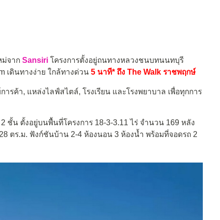
หม่จาก
Sansiri
โครงการตั้งอยู่ถนทางหลวงชนบทนนทบุรี
 เดินทางง่าย ใกล้ทางด่วน
5 นาที* ถึง The Walk ราชพฤกษ์
ย์การค้า, แหล่งไลฟ์สไตล์, โรงเรียน และโรงพยาบาล เพื่อทุกการ
ชั้น ตั้งอยู่บนพื้นที่โครงการ 18-3-3.11 ไร่ จำนวน 169 หลัง
9-128 ตร.ม. ฟังก์ชันบ้าน 2-4 ห้องนอน 3 ห้องน้ำ พร้อมที่จอดรถ 2