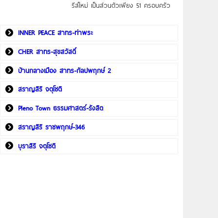
รีส์ใหม่ เป็นส่วนตัวเพียง 51 ครอบครัว
INNER PEACE สาทร-ท่าพระ
CHER สาทร-สุขสวัสดิ์
บ้านกลางเมือง สาทร-กัลปพฤกษ์ 2
สราญสิริ จตุโชติ
Pleno Town ธรรมศาสตร์-รังสิต
สราญสิริ ราชพฤกษ์-346
บุราสิริ จตุโชติ