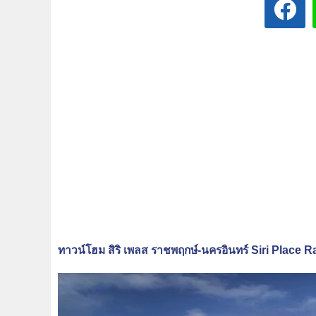
ทาวน์โฮม สิริ เพลส ราชพฤกษ์-นครอินทร์ Siri Place