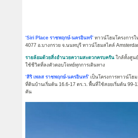
‘Siri Place
ราชพฤกษ์-นครอินทร์’
ทาวน์โฮมโครงการใ
4077 อ.บางกรวย จ.นนทบุรี ทาวน์โฮมสไตล์ Amsterdam
รายล้อมด้วยสิ่งอำนวยความสะดวกครบครัน
ใกล้ทั้งศูน
ใช้ชีวิตที่ลงตัวตอบโจทย์ทุกการเดินทาง
‘สิริ เพลส ราชพฤกษ์-นครอินทร์’
เป็นโครงการทาวน์โฮม 2 
ที่ดินบ้านเริ่มต้น 16.6-17 ตร.ว. พื้นที่ใช้สอยเริ่มต้น 9
คัน