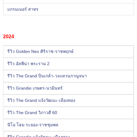
แกรมเมอร์ สาทร
2024
รีวิว Golden Neo ศิริราช-ราชพฤกษ์
รีวิว อัลพีน่า พระราม 2
รีวิว The Grand ปิ่นเกล้า-วงแหวนกาญจนา
รีวิว Grandio เกษตร-นวมินทร์
รีวิว The Grand แจ้งวัฒนะ-เมืองทอง
รีวิว The Grand วิภาวดี 60
นีโอ โฮม ระยอง-ราชชุมพล