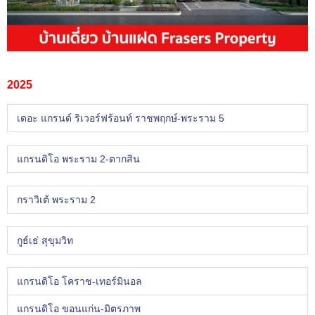
2025
เดอะ แกรนด์ ริเวอร์ฟร้อนท์ ราชพฤกษ์-พระราม 5
แกรนดิโอ พระราม 2-ตากสิน
กราวิเต้ พระราม 2
กูธ์เธ่ สุขุมวิท
แกรนดิโอ โคราช-เทอร์มินอล
แกรนดิโอ ขอนแก่น-มิตรภาพ