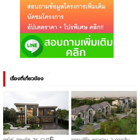
เรื่องที่เกี่ยวข้อง
กูธ์เธ่ สุขุมวิท 76 GUTÉ
แกรนดิโอ พระราม 2-ตากสิน